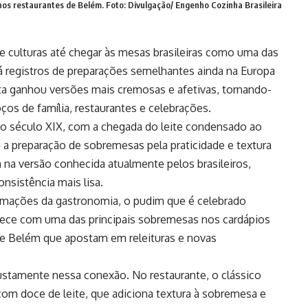
os restaurantes de Belém. Foto: Divulgação/ Engenho Cozinha Brasileira
 culturas até chegar às mesas brasileiras como uma das
 registros de preparações semelhantes ainda na Europa
ita ganhou versões mais cremosas e afetivas, tornando-
os de família, restaurantes e celebrações.
no século XIX, com a chegada do leite condensado ao
u a preparação de sobremesas pela praticidade e textura
 na versão conhecida atualmente pelos brasileiros,
nsistência mais lisa.
rmações da gastronomia, o pudim que é celebrado
ece com uma das principais sobremesas nos cardápios
 de Belém que apostam em releituras e novas
ustamente nessa conexão. No restaurante, o clássico
com doce de leite, que adiciona textura à sobremesa e