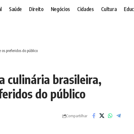
l
Saúde
Direito
Negócios
Cidades
Cultura
Educ
 os preferidos do público
 culinária brasileira,
feridos do público
Compartilhar