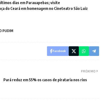
ltimos dias em Parauapebas; visite
ança do Ceará em homenagem no Cineteatro São Luiz
DO PUDIM
Facebook
PRÓXIMO
Pará reduz em 55% os casos de pirataria nos rios