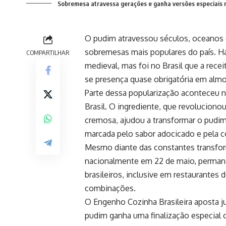
Sobremesa atravessa gerações e ganha versões especiais n
O pudim atravessou séculos, oceanos e
sobremesas mais populares do país. Há
COMPARTILHAR
medieval, mas foi no Brasil que a rece
se presença quase obrigatória em almoç
Parte dessa popularização aconteceu 
Brasil. O ingrediente, que revoluciono
cremosa, ajudou a transformar o pudim
marcada pelo sabor adocicado e pela co
Mesmo diante das constantes transfo
nacionalmente em 22 de maio, perman
brasileiros, inclusive em restaurantes
combinações.
O Engenho Cozinha Brasileira aposta j
pudim ganha uma finalização especial 