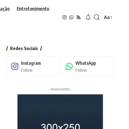
ação
Entretenimento
Aa
Font
Resizer
Redes Sociais
Instagram
WhatsApp
Follow
Follow
- Anunciantes -