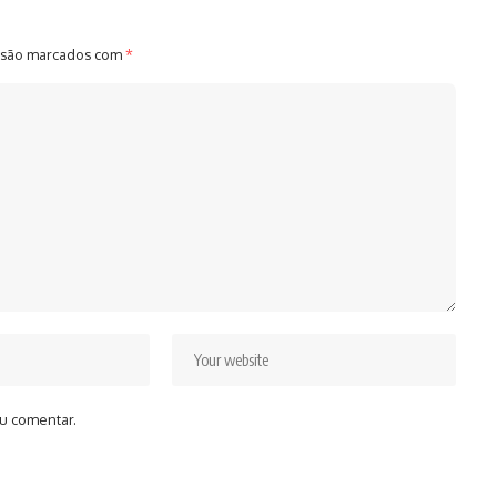
 são marcados com
*
u comentar.