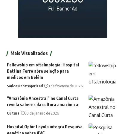
Mais Visualizados
Fellowship em oftalmologia: Hospital
Bettina Ferro abre seleção para
médicos em Belém
Saúde
Uncategorized
3 de fevereiro de 2026
“Amazônia Ancestral” no Canal Curta
revela saberes da cultura amazônica
Cultura
30 de janeiro de 2026
Hospital Ophir Loyola integra Pesquisa
genética sobre AVC