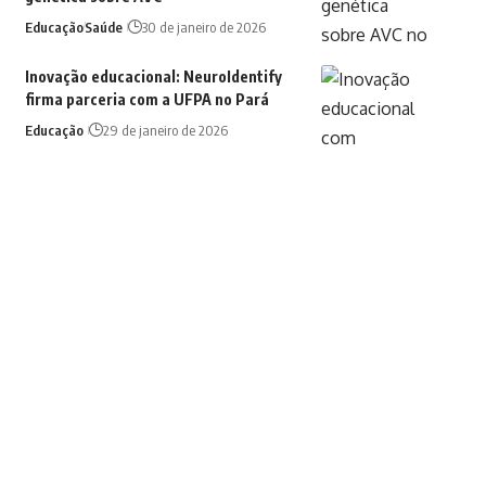
Educação
Saúde
30 de janeiro de 2026
Inovação educacional: NeuroIdentify
firma parceria com a UFPA no Pará
Educação
29 de janeiro de 2026