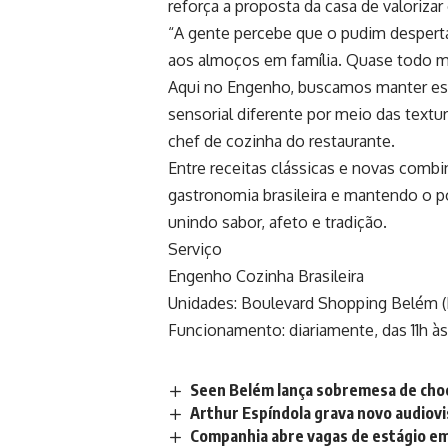
reforça a proposta da casa de valorizar 
“A gente percebe que o pudim despert
aos almoços em família. Quase todo 
Aqui no Engenho, buscamos manter ess
sensorial diferente por meio das textu
chef de cozinha do restaurante.
Entre receitas clássicas e novas com
gastronomia brasileira e mantendo o 
unindo sabor, afeto e tradição.
Serviço
Engenho Cozinha Brasileira
Unidades: Boulevard Shopping Belém (P
Funcionamento: diariamente, das 11h à
Seen Belém lança sobremesa de choc
Arthur Espíndola grava novo audiov
Companhia abre vagas de estágio em