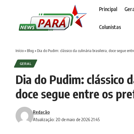
Principal
Gera
Colunistas
Início
»
Blog
»
Dia do Pudim: clássico da culinária brasileira, doce segue entre
GERAL
Dia do Pudim: clássico da
doce segue entre os pre
Redação
Atualização: 20 de maio de 2026 21:45