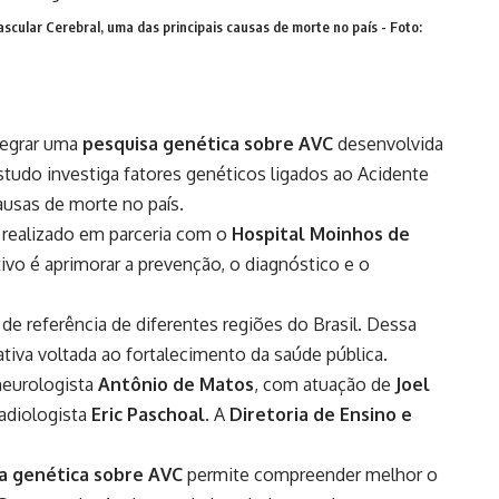
scular Cerebral, uma das principais causas de morte no país - Foto:
tegrar uma
pesquisa genética sobre AVC
desenvolvida
tudo investiga fatores genéticos ligados ao Acidente
ausas de morte no país.
, realizado em parceria com o
Hospital Moinhos de
tivo é aprimorar a prevenção, o diagnóstico e o
 de referência de diferentes regiões do Brasil. Dessa
ativa voltada ao fortalecimento da saúde pública.
neurologista
Antônio de Matos
, com atuação de
Joel
adiologista
Eric Paschoal
. A
Diretoria de Ensino e
a genética sobre AVC
permite compreender melhor o