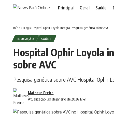
Principal
Geral
Saúde
Início
»
Blog
»
Hospital Ophir Loyola integra Pesquisa genética sobre AVC
EDUCAÇÃO
SAÚDE
Hospital Ophir Loyola i
sobre AVC
Pesquisa genética sobre AVC Hospital Ophir L
Matheus Freire
Atualização: 30 de janeiro de 2026 17:41