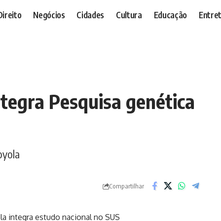
Direito
Negócios
Cidades
Cultura
Educação
Entre
ntegra Pesquisa genética
oyola
Compartilhar