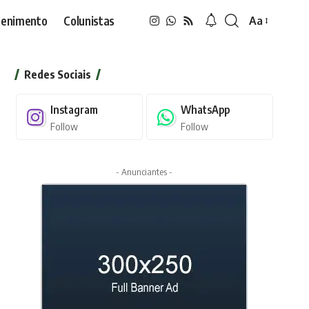
tenimento
Colunistas
Aa
Font
Resizer
Redes Sociais
Instagram
WhatsApp
Follow
Follow
- Anunciantes -