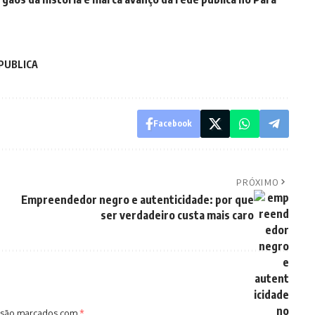
PUBLICA
Facebook
PRÓXIMO
Empreendedor negro e autenticidade: por que
ser verdadeiro custa mais caro
 são marcados com
*