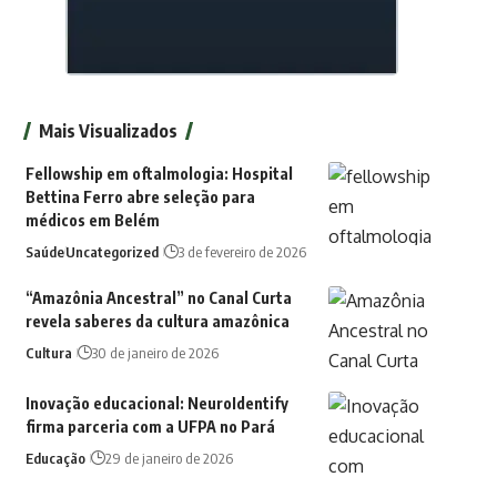
Mais Visualizados
Fellowship em oftalmologia: Hospital
Bettina Ferro abre seleção para
médicos em Belém
Saúde
Uncategorized
3 de fevereiro de 2026
“Amazônia Ancestral” no Canal Curta
revela saberes da cultura amazônica
Cultura
30 de janeiro de 2026
Inovação educacional: NeuroIdentify
firma parceria com a UFPA no Pará
Educação
29 de janeiro de 2026