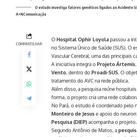
O estudo investiga fatores genéticos ligados ao Acidente Va
A+NComunicação
O
Hospital Ophir Loyola
passou a in
COMPARTILHAR
no
Sistema Único de Saúde
(SUS). O es
Vascular Cerebral, uma das principais c
A iniciativa integra o
Projeto Ártemis
Vento
, dentro do
Proadi-SUS
. O obje
tratamento do AVC na rede pública.
Além disso, a pesquisa reúne hospitais
forma, o projeto cria uma rede colabor
No Pará, o estudo é coordenado pelo 
Monteiro de Jesus
e apoio do neurorr
Pesquisa (DIEP)
acompanha o projeto.
Segundo Antônio de Matos, a
pesquis