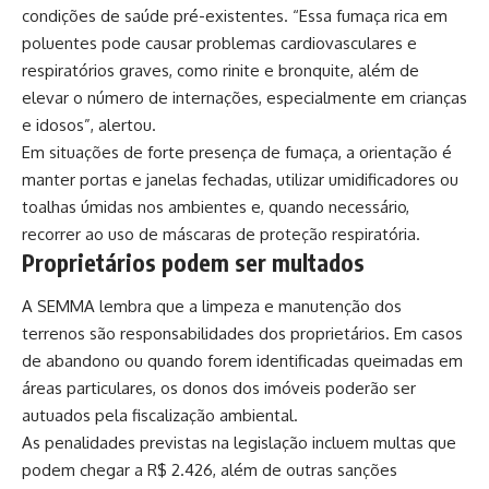
condições de saúde pré-existentes. “Essa fumaça rica em
poluentes pode causar problemas cardiovasculares e
respiratórios graves, como rinite e bronquite, além de
elevar o número de internações, especialmente em crianças
e idosos”, alertou.
Em situações de forte presença de fumaça, a orientação é
manter portas e janelas fechadas, utilizar umidificadores ou
toalhas úmidas nos ambientes e, quando necessário,
recorrer ao uso de máscaras de proteção respiratória.
Proprietários podem ser multados
A SEMMA lembra que a limpeza e manutenção dos
terrenos são responsabilidades dos proprietários. Em casos
de abandono ou quando forem identificadas queimadas em
áreas particulares, os donos dos imóveis poderão ser
autuados pela fiscalização ambiental.
As penalidades previstas na legislação incluem multas que
podem chegar a R$ 2.426, além de outras sanções