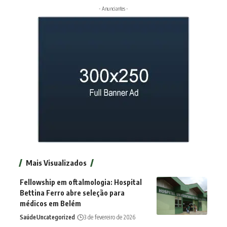
- Anunciantes -
Mais Visualizados
Fellowship em oftalmologia: Hospital
Bettina Ferro abre seleção para
médicos em Belém
Saúde
Uncategorized
3 de fevereiro de 2026