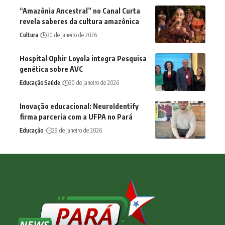
“Amazônia Ancestral” no Canal Curta
revela saberes da cultura amazônica
Cultura
30 de janeiro de 2026
Hospital Ophir Loyola integra Pesquisa
genética sobre AVC
Educação
Saúde
30 de janeiro de 2026
Inovação educacional: NeuroIdentify
firma parceria com a UFPA no Pará
Educação
29 de janeiro de 2026