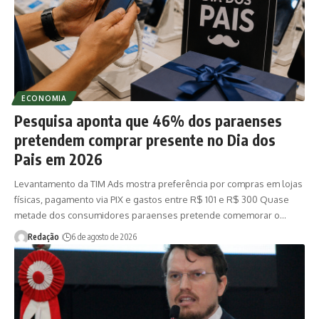
ECONOMIA
Pesquisa aponta que 46% dos paraenses
pretendem comprar presente no Dia dos
Pais em 2026
Levantamento da TIM Ads mostra preferência por compras em lojas
físicas, pagamento via PIX e gastos entre R$ 101 e R$ 300 Quase
metade dos consumidores paraenses pretende comemorar o…
Redação
6 de agosto de 2026