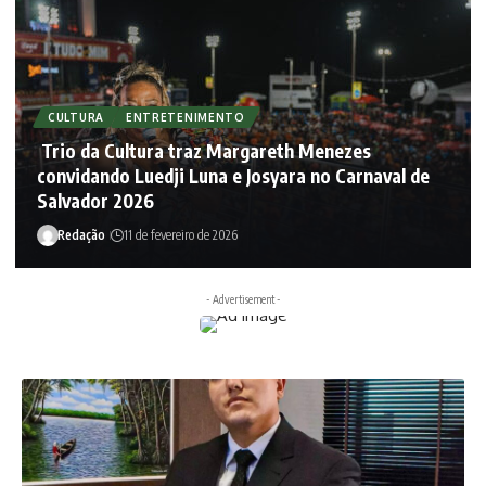
CULTURA
ENTRETENIMENTO
Trio da Cultura traz Margareth Menezes
convidando Luedji Luna e Josyara no Carnaval de
Salvador 2026
Redação
11 de fevereiro de 2026
- Advertisement -