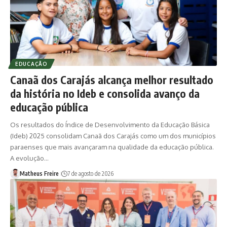
EDUCAÇÃO
Canaã dos Carajás alcança melhor resultado
da história no Ideb e consolida avanço da
educação pública
Os resultados do Índice de Desenvolvimento da Educação Básica
(Ideb) 2025 consolidam Canaã dos Carajás como um dos municípios
paraenses que mais avançaram na qualidade da educação pública.
A evolução…
Matheus Freire
7 de agosto de 2026