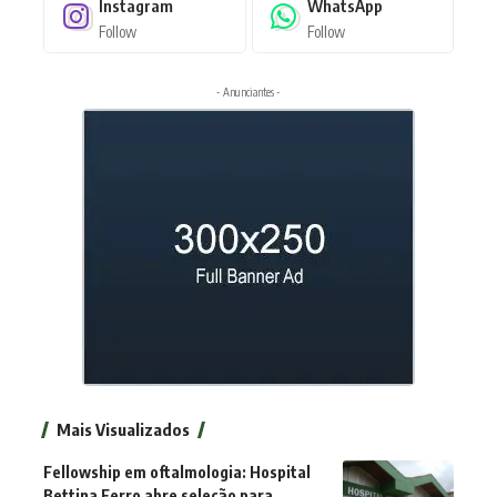
Instagram
WhatsApp
Follow
Follow
- Anunciantes -
Mais Visualizados
Fellowship em oftalmologia: Hospital
Bettina Ferro abre seleção para