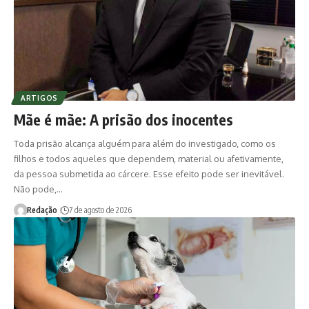
ARTIGOS
Mãe é mãe: A prisão dos inocentes
Toda prisão alcança alguém para além do investigado, como os
filhos e todos aqueles que dependem, material ou afetivamente,
da pessoa submetida ao cárcere. Esse efeito pode ser inevitável.
Não pode,…
Redação
7 de agosto de 2026