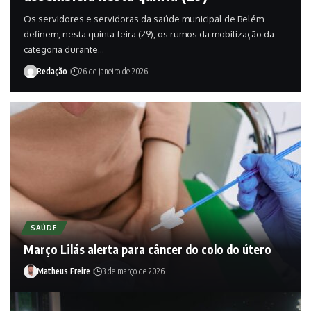
Os servidores e servidoras da saúde municipal de Belém
definem, nesta quinta-feira (29), os rumos da mobilização da
categoria durante…
Redação
26 de janeiro de 2026
SAÚDE
Março Lilás alerta para câncer do colo do útero
Matheus Freire
3 de março de 2026