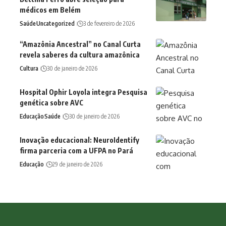
médicos em Belém
Saúde
Uncategorized
3 de fevereiro de 2026
“Amazônia Ancestral” no Canal Curta
revela saberes da cultura amazônica
Cultura
30 de janeiro de 2026
Hospital Ophir Loyola integra Pesquisa
genética sobre AVC
Educação
Saúde
30 de janeiro de 2026
Inovação educacional: NeuroIdentify
firma parceria com a UFPA no Pará
Educação
29 de janeiro de 2026