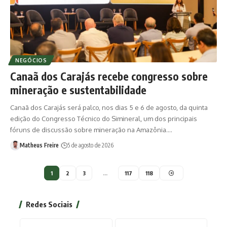
NEGÓCIOS
Canaã dos Carajás recebe congresso sobre
mineração e sustentabilidade
Canaã dos Carajás será palco, nos dias 5 e 6 de agosto, da quinta
edição do Congresso Técnico do Simineral, um dos principais
fóruns de discussão sobre mineração na Amazônia.…
Matheus Freire
5 de agosto de 2026
1
2
3
…
117
118
Redes Sociais