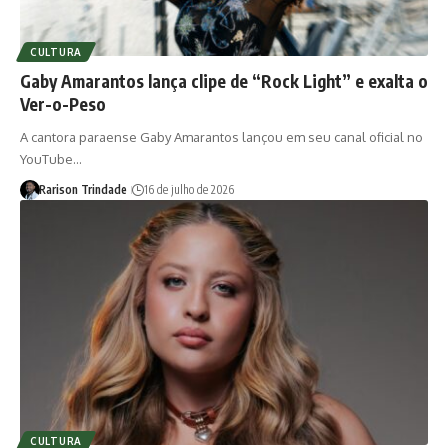
CULTURA
Gaby Amarantos lança clipe de “Rock Light” e exalta o
Ver-o-Peso
A cantora paraense Gaby Amarantos lançou em seu canal oficial no
YouTube…
Rarison Trindade
16 de julho de 2026
CULTURA