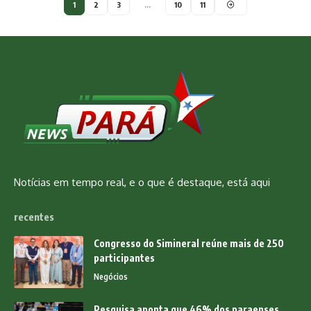
1
2
3
…
10
11
Notícias em tempo real, e o que é destaque, está aqui
recentes
Congresso do Simineral reúne mais de 250
participantes
Negócios
Pesquisa aponta que 46% dos paraenses