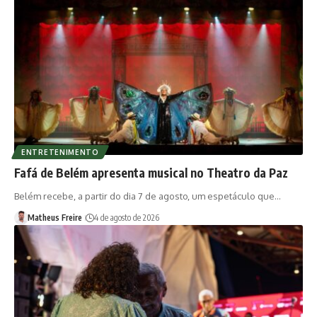
ENTRETENIMENTO
Fafá de Belém apresenta musical no Theatro da Paz
Belém recebe, a partir do dia 7 de agosto, um espetáculo que…
Matheus Freire
4 de agosto de 2026