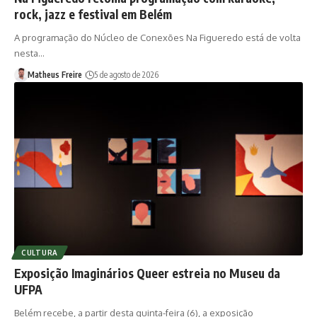
rock, jazz e festival em Belém
A programação do Núcleo de Conexões Na Figueredo está de volta
nesta…
Matheus Freire
5 de agosto de 2026
CULTURA
Exposição Imaginários Queer estreia no Museu da
UFPA
Belém recebe, a partir desta quinta-feira (6), a exposição