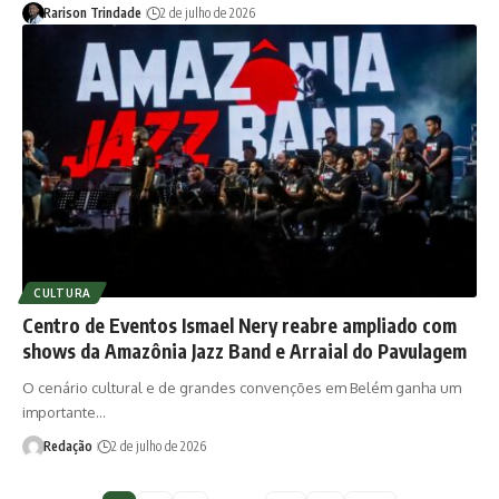
Rarison Trindade
2 de julho de 2026
CULTURA
Centro de Eventos Ismael Nery reabre ampliado com
shows da Amazônia Jazz Band e Arraial do Pavulagem
O cenário cultural e de grandes convenções em Belém ganha um
importante…
Redação
2 de julho de 2026