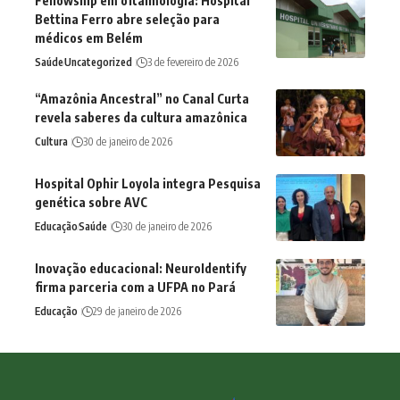
Fellowship em oftalmologia: Hospital
Bettina Ferro abre seleção para
médicos em Belém
Saúde
Uncategorized
3 de fevereiro de 2026
“Amazônia Ancestral” no Canal Curta
revela saberes da cultura amazônica
Cultura
30 de janeiro de 2026
Hospital Ophir Loyola integra Pesquisa
genética sobre AVC
Educação
Saúde
30 de janeiro de 2026
Inovação educacional: NeuroIdentify
firma parceria com a UFPA no Pará
Educação
29 de janeiro de 2026