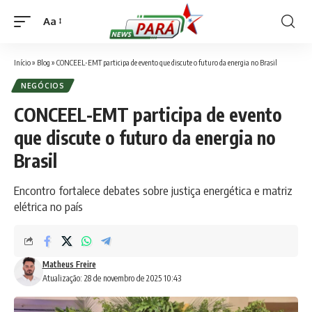
Aa
Font
Resizer
Início
»
Blog
»
CONCEEL-EMT participa de evento que discute o futuro da energia no Brasil
NEGÓCIOS
CONCEEL-EMT participa de evento
que discute o futuro da energia no
Brasil
Encontro fortalece debates sobre justiça energética e matriz
elétrica no país
Matheus Freire
Atualização: 28 de novembro de 2025 10:43