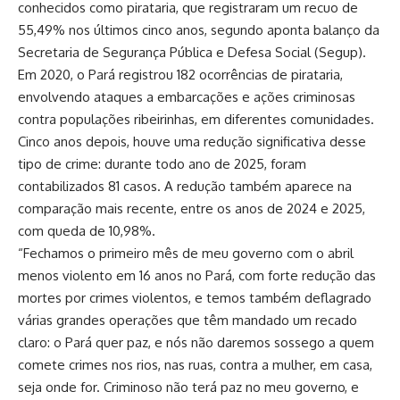
conhecidos como pirataria, que registraram um recuo de
55,49% nos últimos cinco anos, segundo aponta balanço da
Secretaria de Segurança Pública e Defesa Social (Segup).
Em 2020, o Pará registrou 182 ocorrências de pirataria,
envolvendo ataques a embarcações e ações criminosas
contra populações ribeirinhas, em diferentes comunidades.
Cinco anos depois, houve uma redução significativa desse
tipo de crime: durante todo ano de 2025, foram
contabilizados 81 casos. A redução também aparece na
comparação mais recente, entre os anos de 2024 e 2025,
com queda de 10,98%.
“Fechamos o primeiro mês de meu governo com o abril
menos violento em 16 anos no Pará, com forte redução das
mortes por crimes violentos, e temos também deflagrado
várias grandes operações que têm mandado um recado
claro: o Pará quer paz, e nós não daremos sossego a quem
comete crimes nos rios, nas ruas, contra a mulher, em casa,
seja onde for. Criminoso não terá paz no meu governo, e