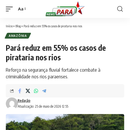
Aa
Font
Resizer
Início
»
Blog
»
Pará reduz em 55% os casos de pirataria nos rios
AMAZÔNIA
Pará reduz em 55% os casos de
pirataria nos rios
Reforço na segurança fluvial fortalece combate à
criminalidade nos rios paraenses.
Redação
Atualização: 25 de maio de 2026 12:55