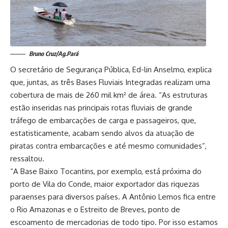
Bruno Cruz/Ag.Pará
O secretário de Segurança Pública, Ed-lin Anselmo, explica
que, juntas, as três Bases Fluviais Integradas realizam uma
cobertura de mais de 260 mil km² de área. “As estruturas
estão inseridas nas principais rotas fluviais de grande
tráfego de embarcações de carga e passageiros, que,
estatisticamente, acabam sendo alvos da atuação de
piratas contra embarcações e até mesmo comunidades”,
ressaltou.
“A Base Baixo Tocantins, por exemplo, está próxima do
porto de Vila do Conde, maior exportador das riquezas
paraenses para diversos países. A Antônio Lemos fica entre
o Rio Amazonas e o Estreito de Breves, ponto de
escoamento de mercadorias de todo tipo. Por isso estamos