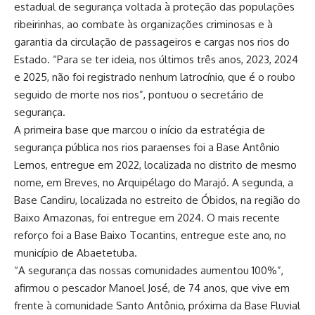
estadual de segurança voltada à proteção das populações
ribeirinhas, ao combate às organizações criminosas e à
garantia da circulação de passageiros e cargas nos rios do
Estado. “Para se ter ideia, nos últimos três anos, 2023, 2024
e 2025, não foi registrado nenhum latrocínio, que é o roubo
seguido de morte nos rios”, pontuou o secretário de
segurança.
A primeira base que marcou o início da estratégia de
segurança pública nos rios paraenses foi a Base Antônio
Lemos, entregue em 2022, localizada no distrito de mesmo
nome, em Breves, no Arquipélago do Marajó. A segunda, a
Base Candiru, localizada no estreito de Óbidos, na região do
Baixo Amazonas, foi entregue em 2024. O mais recente
reforço foi a Base Baixo Tocantins, entregue este ano, no
município de Abaetetuba.
“A segurança das nossas comunidades aumentou 100%”,
afirmou o pescador Manoel José, de 74 anos, que vive em
frente à comunidade Santo Antônio, próxima da Base Fluvial