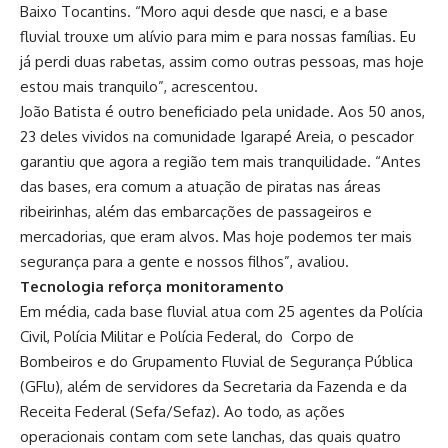
Baixo Tocantins. “Moro aqui desde que nasci, e a base
fluvial trouxe um alívio para mim e para nossas famílias. Eu
já perdi duas rabetas, assim como outras pessoas, mas hoje
estou mais tranquilo”, acrescentou.
João Batista é outro beneficiado pela unidade. Aos 50 anos,
23 deles vividos na comunidade Igarapé Areia, o pescador
garantiu que agora a região tem mais tranquilidade. “Antes
das bases, era comum a atuação de piratas nas áreas
ribeirinhas, além das embarcações de passageiros e
mercadorias, que eram alvos. Mas hoje podemos ter mais
segurança para a gente e nossos filhos”, avaliou.
Tecnologia reforça monitoramento
Em média, cada base fluvial atua com 25 agentes da Polícia
Civil, Polícia Militar e Polícia Federal, do Corpo de
Bombeiros e do Grupamento Fluvial de Segurança Pública
(GFlu), além de servidores da Secretaria da Fazenda e da
Receita Federal (Sefa/Sefaz). Ao todo, as ações
operacionais contam com sete lanchas, das quais quatro