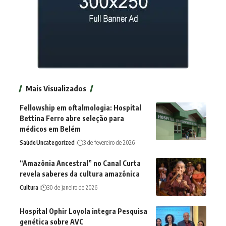
Mais Visualizados
Fellowship em oftalmologia: Hospital
Bettina Ferro abre seleção para
médicos em Belém
Saúde
Uncategorized
3 de fevereiro de 2026
“Amazônia Ancestral” no Canal Curta
revela saberes da cultura amazônica
Cultura
30 de janeiro de 2026
Hospital Ophir Loyola integra Pesquisa
genética sobre AVC