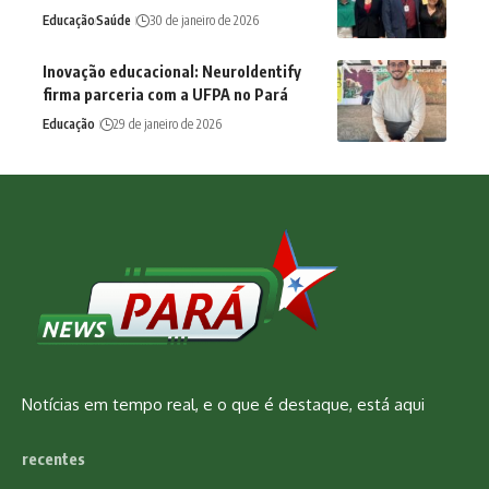
Educação
Saúde
30 de janeiro de 2026
Inovação educacional: NeuroIdentify
firma parceria com a UFPA no Pará
Educação
29 de janeiro de 2026
Notícias em tempo real, e o que é destaque, está aqui
recentes