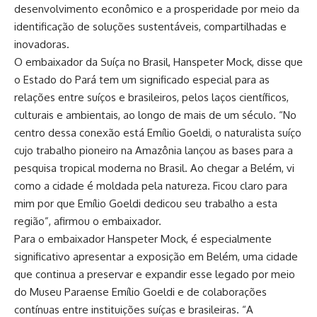
desenvolvimento econômico e a prosperidade por meio da
identificação de soluções sustentáveis, compartilhadas e
inovadoras.
O embaixador da Suíça no Brasil, Hanspeter Mock, disse que
o Estado do Pará tem um significado especial para as
relações entre suíços e brasileiros, pelos laços científicos,
culturais e ambientais, ao longo de mais de um século. “No
centro dessa conexão está Emílio Goeldi, o naturalista suíço
cujo trabalho pioneiro na Amazônia lançou as bases para a
pesquisa tropical moderna no Brasil. Ao chegar a Belém, vi
como a cidade é moldada pela natureza. Ficou claro para
mim por que Emílio Goeldi dedicou seu trabalho a esta
região”, afirmou o embaixador.
Para o embaixador Hanspeter Mock, é especialmente
significativo apresentar a exposição em Belém, uma cidade
que continua a preservar e expandir esse legado por meio
do Museu Paraense Emílio Goeldi e de colaborações
contínuas entre instituições suíças e brasileiras. “A