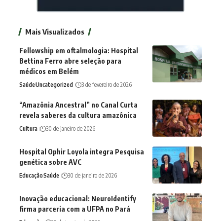
Mais Visualizados
Fellowship em oftalmologia: Hospital
Bettina Ferro abre seleção para
médicos em Belém
Saúde
Uncategorized
3 de fevereiro de 2026
“Amazônia Ancestral” no Canal Curta
revela saberes da cultura amazônica
Cultura
30 de janeiro de 2026
Hospital Ophir Loyola integra Pesquisa
genética sobre AVC
Educação
Saúde
30 de janeiro de 2026
Inovação educacional: NeuroIdentify
firma parceria com a UFPA no Pará