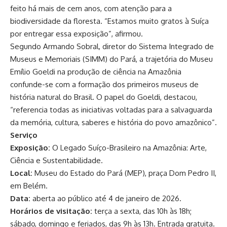
feito há mais de cem anos, com atenção para a
biodiversidade da floresta. “Estamos muito gratos à Suíça
por entregar essa exposição”, afirmou.
Segundo Armando Sobral, diretor do Sistema Integrado de
Museus e Memoriais (SIMM) do Pará, a trajetória do Museu
Emílio Goeldi na produção de ciência na Amazônia
confunde-se com a formação dos primeiros museus de
história natural do Brasil. O papel do Goeldi, destacou,
“referencia todas as iniciativas voltadas para a salvaguarda
da memória, cultura, saberes e história do povo amazônico”.
Serviço
Exposição:
O Legado Suíço-Brasileiro na Amazônia: Arte,
Ciência e Sustentabilidade.
Local:
Museu do Estado do Pará (MEP), praça Dom Pedro II,
em Belém.
Data:
aberta ao público até 4 de janeiro de 2026.
Horários de visitação:
terça a sexta, das 10h às 18h;
sábado, domingo e feriados, das 9h às 13h. Entrada gratuita.