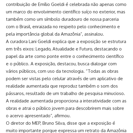
contribuição de Emílio Goeldi é celebrada não apenas como
um marco do envolvimento científico suíço no exterior, mas
também como um símbolo duradouro de nossa parceria
com o Brasil, enraizada no respeito pelo conhecimento e
pela importância global da Amazônia”, assinalou.
A curadora Lani Goeldi explica que a exposição se estrutura
em três eixos: Legado, Atualidade e Futuro, destacando o
papel da arte como ponte entre o conhecimento científico
e o público. A exposição, destacou, busca dialogar com
vários públicos, com uso da tecnologia. “Todas as obras
podem ser vistas pelo celular através de um aplicativo de
realidade aumentada que reproduz também o som dos
pássaros, resultado de um trabalho de pesquisa minucioso.
A realidade aumentada proporciona a interatividade com as
obras e atrai o público jovem para descobrirem mais sobre
o acervo apresentado”, afirmou.
O diretor do MEP, Bruno Silva, disse que a exposição é
muito importante porque expressa um retrato da Amazônia