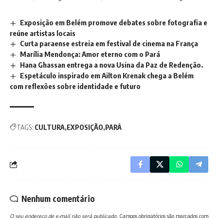
Exposição em Belém promove debates sobre fotografia e
reúne artistas locais
Curta paraense estreia em festival de cinema na França
Marília Mendonça: Amor eterno com o Pará
Hana Ghassan entrega a nova Usina da Paz de Redenção.
Espetáculo inspirado em Ailton Krenak chega a Belém
com reflexões sobre identidade e futuro
TAGS:
CULTURA
EXPOSIÇÃO
PARÁ
Nenhum comentário
O seu endereço de e-mail não será publicado.
Campos obrigatórios são marcados com