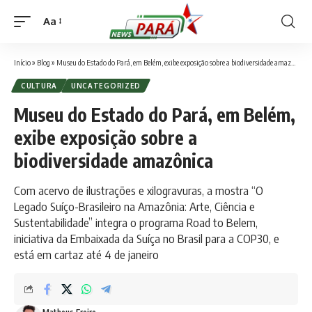
Aa
Font
Resizer
Início
»
Blog
»
Museu do Estado do Pará, em Belém, exibe exposição sobre a biodiversidade amazônica
CULTURA
UNCATEGORIZED
Museu do Estado do Pará, em Belém,
exibe exposição sobre a
biodiversidade amazônica
Com acervo de ilustrações e xilogravuras, a mostra “O
Legado Suíço-Brasileiro na Amazônia: Arte, Ciência e
Sustentabilidade” integra o programa Road to Belem,
iniciativa da Embaixada da Suíça no Brasil para a COP30, e
está em cartaz até 4 de janeiro