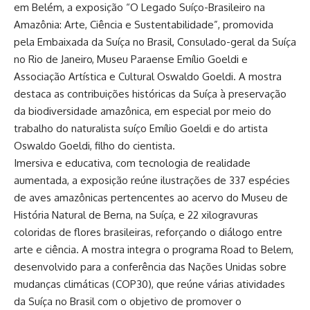
em Belém, a exposição “O Legado Suíço-Brasileiro na
Amazônia: Arte, Ciência e Sustentabilidade”, promovida
pela Embaixada da Suíça no Brasil, Consulado-geral da Suíça
no Rio de Janeiro, Museu Paraense Emílio Goeldi e
Associação Artística e Cultural Oswaldo Goeldi. A mostra
destaca as contribuições históricas da Suíça à preservação
da biodiversidade amazônica, em especial por meio do
trabalho do naturalista suíço Emílio Goeldi e do artista
Oswaldo Goeldi, filho do cientista.
Imersiva e educativa, com tecnologia de realidade
aumentada, a exposição reúne ilustrações de 337 espécies
de aves amazônicas pertencentes ao acervo do Museu de
História Natural de Berna, na Suíça, e 22 xilogravuras
coloridas de flores brasileiras, reforçando o diálogo entre
arte e ciência. A mostra integra o programa Road to Belem,
desenvolvido para a conferência das Nações Unidas sobre
mudanças climáticas (COP30), que reúne várias atividades
da Suíça no Brasil com o objetivo de promover o