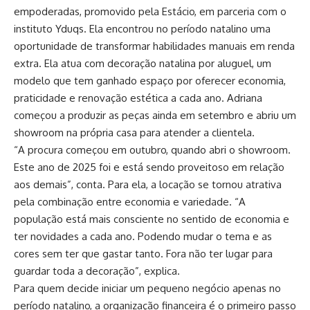
empoderadas, promovido pela Estácio, em parceria com o
instituto Yduqs. Ela encontrou no período natalino uma
oportunidade de transformar habilidades manuais em renda
extra. Ela atua com decoração natalina por aluguel, um
modelo que tem ganhado espaço por oferecer economia,
praticidade e renovação estética a cada ano. Adriana
começou a produzir as peças ainda em setembro e abriu um
showroom na própria casa para atender a clientela.
“A procura começou em outubro, quando abri o showroom.
Este ano de 2025 foi e está sendo proveitoso em relação
aos demais”, conta. Para ela, a locação se tornou atrativa
pela combinação entre economia e variedade. “A
população está mais consciente no sentido de economia e
ter novidades a cada ano. Podendo mudar o tema e as
cores sem ter que gastar tanto. Fora não ter lugar para
guardar toda a decoração”, explica.
Para quem decide iniciar um pequeno negócio apenas no
período natalino, a organização financeira é o primeiro passo