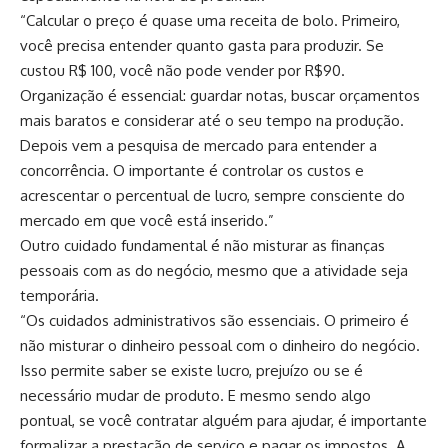
“Calcular o preço é quase uma receita de bolo. Primeiro,
você precisa entender quanto gasta para produzir. Se
custou R$ 100, você não pode vender por R$90.
Organização é essencial: guardar notas, buscar orçamentos
mais baratos e considerar até o seu tempo na produção.
Depois vem a pesquisa de mercado para entender a
concorrência. O importante é controlar os custos e
acrescentar o percentual de lucro, sempre consciente do
mercado em que você está inserido.”
Outro cuidado fundamental é não misturar as finanças
pessoais com as do negócio, mesmo que a atividade seja
temporária.
“Os cuidados administrativos são essenciais. O primeiro é
não misturar o dinheiro pessoal com o dinheiro do negócio.
Isso permite saber se existe lucro, prejuízo ou se é
necessário mudar de produto. E mesmo sendo algo
pontual, se você contratar alguém para ajudar, é importante
formalizar a prestação de serviço e pagar os impostos. A