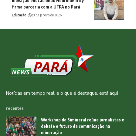
Inovação educacional: NeuroIdentify
firma parceria com a UFPA no Pará
Educação
29 de janeiro de 2026
Notícias em tempo real, e o que é destaque, está aqui
recentes
Workshop do Simineral reúne jornalistas e
debate o futuro da comunicação na
mineração