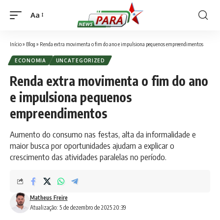
Aa
Font
Resizer
Início
»
Blog
»
Renda extra movimenta o fim do ano e impulsiona pequenos empreendimentos
ECONOMIA
UNCATEGORIZED
Renda extra movimenta o fim do ano
e impulsiona pequenos
empreendimentos
Aumento do consumo nas festas, alta da informalidade e
maior busca por oportunidades ajudam a explicar o
crescimento das atividades paralelas no período.
Matheus Freire
Atualização: 5 de dezembro de 2025 20:39