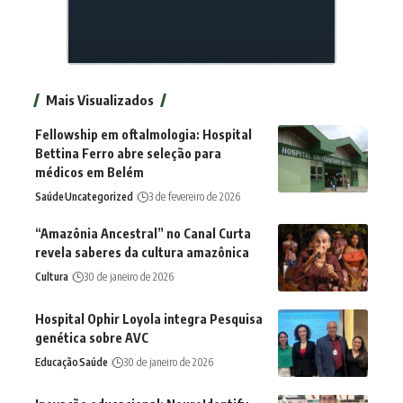
Mais Visualizados
Fellowship em oftalmologia: Hospital
Bettina Ferro abre seleção para
médicos em Belém
Saúde
Uncategorized
3 de fevereiro de 2026
“Amazônia Ancestral” no Canal Curta
revela saberes da cultura amazônica
Cultura
30 de janeiro de 2026
Hospital Ophir Loyola integra Pesquisa
genética sobre AVC
Educação
Saúde
30 de janeiro de 2026