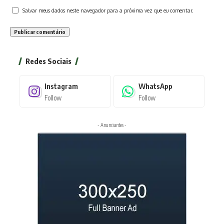
Salvar meus dados neste navegador para a próxima vez que eu comentar.
Redes Sociais
Instagram
WhatsApp
Follow
Follow
- Anunciantes -