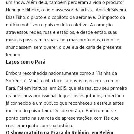
um show. Além dela, também perderam a vida o produtor
Henrique Ribeiro, o tio e assessor da artista, Abicieli Silveira
Dias Filho, o piloto e o copiloto da aeronave. O impacto da
notícia mobilizou o país em luto coletivo. A comoção
atravessou redes, ruas e estádios, e desde então, suas
músicas passaram a soar ainda mais profundas, como se
anunciassem, sem querer, o que ela deixaria de presente:
legado.
Laços com o Pará
Embora reconhecida nacionalmente como a “Rainha da
Sofrência”, Marília tinha laços afetivos marcantes com o
Pará. Foi em Itaituba, em 2015, que ela realizou seu primeiro
grande show profissional. Ingressos esgotados, repertório
já conhecido e um público que reconheceu a estrela antes
mesmo do país inteiro. Desde então, o Pará tornou-se
ponto certo na sua rota de apresentações, com fãs que
cresceram junto com sua história.
O show gratuito na Praça do Relógio, em Belém