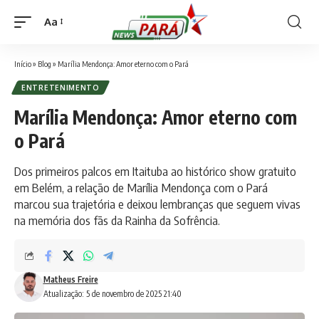
Aa
Font
Resizer
Início
»
Blog
»
Marília Mendonça: Amor eterno com o Pará
ENTRETENIMENTO
Marília Mendonça: Amor eterno com
o Pará
Dos primeiros palcos em Itaituba ao histórico show gratuito
em Belém, a relação de Marília Mendonça com o Pará
marcou sua trajetória e deixou lembranças que seguem vivas
na memória dos fãs da Rainha da Sofrência.
Matheus Freire
Atualização: 5 de novembro de 2025 21:40