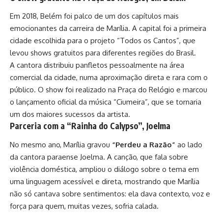
Em 2018, Belém foi palco de um dos capítulos mais
emocionantes da carreira de Marília. A capital foi a primeira
cidade escolhida para o projeto “Todos os Cantos”, que
levou shows gratuitos para diferentes regiões do Brasil.
A cantora distribuiu panfletos pessoalmente na área
comercial da cidade, numa aproximação direta e rara com o
público. O show foi realizado na Praça do Relógio e marcou
o lançamento oficial da música
“Ciumeira”
, que se tornaria
um dos maiores sucessos da artista.
Parceria com a “Rainha do Calypso”, Joelma
No mesmo ano, Marília gravou
“Perdeu a Razão”
ao lado
da cantora paraense Joelma. A canção, que fala sobre
violência doméstica, ampliou o diálogo sobre o tema em
uma linguagem acessível e direta, mostrando que Marília
não só cantava sobre sentimentos: ela dava contexto, voz e
força para quem, muitas vezes, sofria calada.