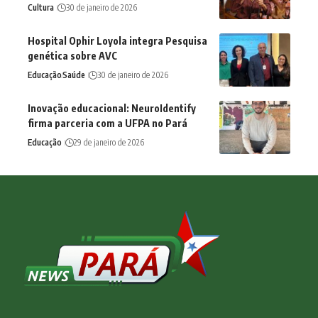
Cultura
30 de janeiro de 2026
Hospital Ophir Loyola integra Pesquisa
genética sobre AVC
Educação
Saúde
30 de janeiro de 2026
Inovação educacional: NeuroIdentify
firma parceria com a UFPA no Pará
Educação
29 de janeiro de 2026