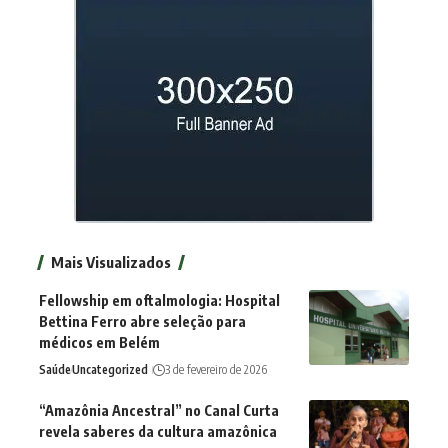
Mais Visualizados
Fellowship em oftalmologia: Hospital
Bettina Ferro abre seleção para
médicos em Belém
Saúde
Uncategorized
3 de fevereiro de 2026
“Amazônia Ancestral” no Canal Curta
revela saberes da cultura amazônica