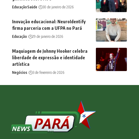
Educação
Saúde
30 de janeiro de 2026
Inovação educacional: NeuroIdentify
firma parceria com a UFPA no Pará
Educação
29 de janeiro de 2026
Maquiagem de Johnny Hooker celebra
liberdade de expressão e identidade
artística
Negócios
3 de fevereiro de 2026