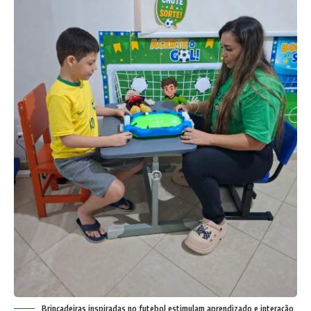
Brincadeiras inspiradas no futebol estimulam aprendizado e interação