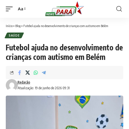
Aa
Font
Resizer
Início
»
Blog
»
Futebol ajuda no desenvolvimento de crianças com autismo em Belém
SAÚDE
Futebol ajuda no desenvolvimento de
crianças com autismo em Belém
Redação
Atualização: 19 de junho de 2026 09:31