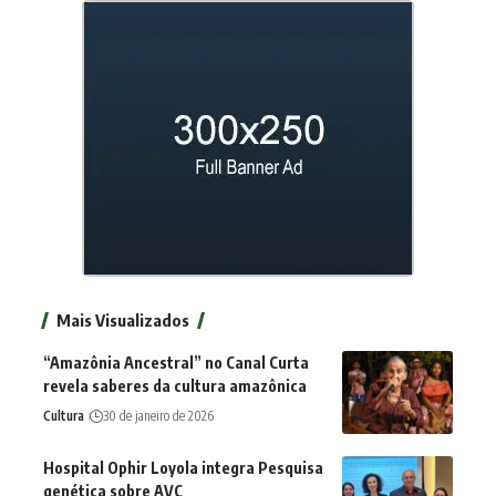
Mais Visualizados
“Amazônia Ancestral” no Canal Curta
revela saberes da cultura amazônica
Cultura
30 de janeiro de 2026
Hospital Ophir Loyola integra Pesquisa
genética sobre AVC