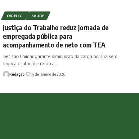
DIREITO
SAÚDE
Justiça do Trabalho reduz jornada de
empregada pública para
acompanhamento de neto com TEA
Decisão liminar garante diminuição da carga horária sem
redução salarial e reforça…
Redação
14 de janeiro de 2026