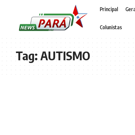
Principal
Gera
Colunistas
Tag:
AUTISMO