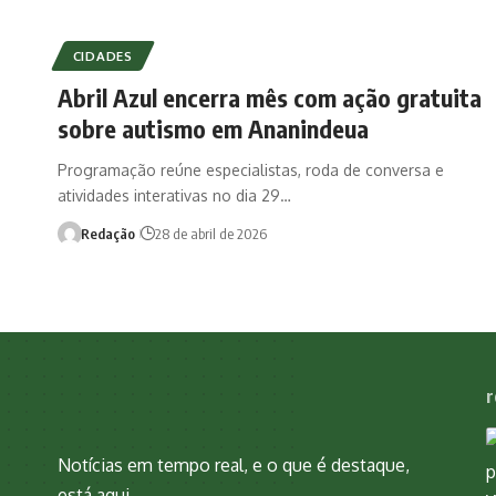
CIDADES
Abril Azul encerra mês com ação gratuita
sobre autismo em Ananindeua
Programação reúne especialistas, roda de conversa e
atividades interativas no dia 29…
Redação
28 de abril de 2026
r
Notícias em tempo real, e o que é destaque,
está aqui