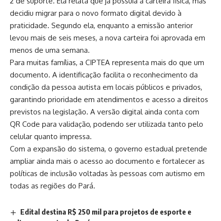
2 de suporte. Ela relata que já possuía a carteira física, mas
decidiu migrar para o novo formato digital devido à
praticidade. Segundo ela, enquanto a emissão anterior
levou mais de seis meses, a nova carteira foi aprovada em
menos de uma semana.
Para muitas famílias, a CIPTEA representa mais do que um
documento. A identificação facilita o reconhecimento da
condição da pessoa autista em locais públicos e privados,
garantindo prioridade em atendimentos e acesso a direitos
previstos na legislação. A versão digital ainda conta com
QR Code para validação, podendo ser utilizada tanto pelo
celular quanto impressa.
Com a expansão do sistema, o governo estadual pretende
ampliar ainda mais o acesso ao documento e fortalecer as
políticas de inclusão voltadas às pessoas com autismo em
todas as regiões do Pará.
Edital destina R$ 250 mil para projetos de esporte e