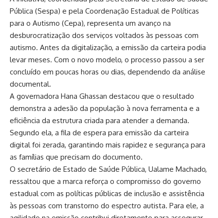
Pública (Sespa) e pela Coordenação Estadual de Políticas
para o Autismo (Cepa), representa um avanço na
desburocratização dos serviços voltados às pessoas com
autismo. Antes da digitalização, a emissão da carteira podia
levar meses. Com o novo modelo, o processo passou a ser
concluído em poucas horas ou dias, dependendo da análise
documental.
A governadora Hana Ghassan destacou que o resultado
demonstra a adesão da população à nova ferramenta e a
eficiência da estrutura criada para atender a demanda.
Segundo ela, a fila de espera para emissão da carteira
digital foi zerada, garantindo mais rapidez e segurança para
as famílias que precisam do documento.
O secretário de Estado de Saúde Pública, Ualame Machado,
ressaltou que a marca reforça o compromisso do governo
estadual com as políticas públicas de inclusão e assistência
às pessoas com transtorno do espectro autista. Para ele, a
agilidade na emissão contribui diretamente para assegurar