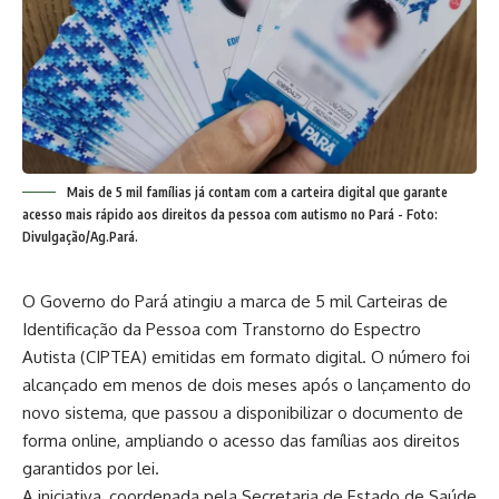
Mais de 5 mil famílias já contam com a carteira digital que garante
acesso mais rápido aos direitos da pessoa com autismo no Pará - Foto:
Divulgação/Ag.Pará.
O Governo do Pará atingiu a marca de 5 mil Carteiras de
Identificação da Pessoa com Transtorno do Espectro
Autista (CIPTEA) emitidas em formato digital. O número foi
alcançado em menos de dois meses após o lançamento do
novo sistema, que passou a disponibilizar o documento de
forma online, ampliando o acesso das famílias aos direitos
garantidos por lei.
A iniciativa, coordenada pela Secretaria de Estado de Saúde