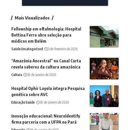
Mais Visualizados
Fellowship em oftalmologia: Hospital
Bettina Ferro abre seleção para
médicos em Belém
Saúde
Uncategorized
3 de fevereiro de 2026
“Amazônia Ancestral” no Canal Curta
revela saberes da cultura amazônica
Cultura
30 de janeiro de 2026
Hospital Ophir Loyola integra Pesquisa
genética sobre AVC
Educação
Saúde
30 de janeiro de 2026
Inovação educacional: NeuroIdentify
firma parceria com a UFPA no Pará
Educação
29 de janeiro de 2026