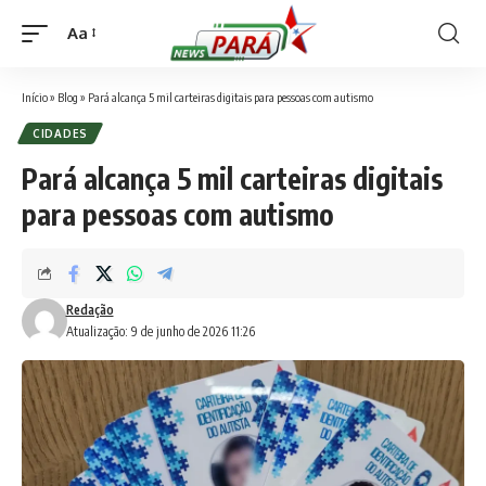
Aa
Font
Resizer
Início
»
Blog
»
Pará alcança 5 mil carteiras digitais para pessoas com autismo
CIDADES
Pará alcança 5 mil carteiras digitais
para pessoas com autismo
Redação
Atualização: 9 de junho de 2026 11:26