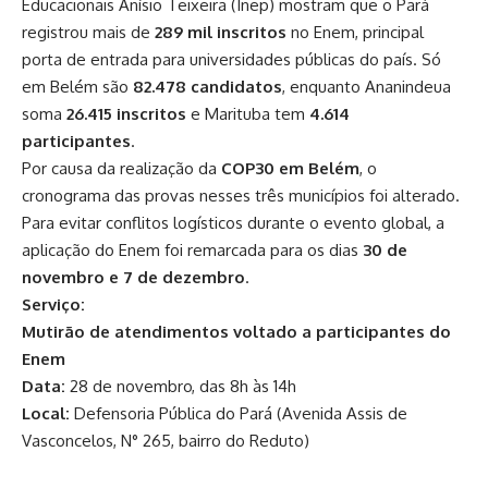
Educacionais Anísio Teixeira (Inep) mostram que o Pará
registrou mais de
289 mil inscritos
no Enem, principal
porta de entrada para universidades públicas do país. Só
em Belém são
82.478 candidatos
, enquanto Ananindeua
soma
26.415 inscritos
e Marituba tem
4.614
participantes
.
Por causa da realização da
COP30 em Belém
, o
cronograma das provas nesses três municípios foi alterado.
Para evitar conflitos logísticos durante o evento global, a
aplicação do Enem foi remarcada para os dias
30 de
novembro e 7 de dezembro
.
Serviço:
Mutirão de atendimentos voltado a participantes do
Enem
Data:
28 de novembro, das 8h às 14h
Local:
Defensoria Pública do Pará (Avenida Assis de
Vasconcelos, N° 265, bairro do Reduto)