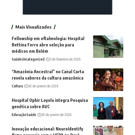
Mais Visualizados
Fellowship em oftalmologia: Hospital
Bettina Ferro abre seleção para
médicos em Belém
Saúde
Uncategorized
3 de fevereiro de 2026
“Amazônia Ancestral” no Canal Curta
revela saberes da cultura amazônica
Cultura
30 de janeiro de 2026
Hospital Ophir Loyola integra Pesquisa
genética sobre AVC
Educação
Saúde
30 de janeiro de 2026
Inovação educacional: NeuroIdentify