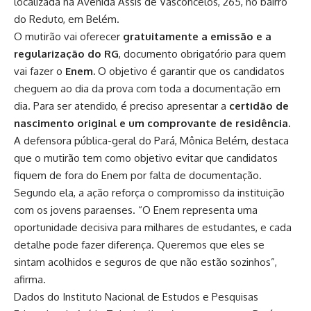
localizada na Avenida Assis de Vasconcelos, 265, no bairro
do Reduto, em Belém.
O mutirão vai oferecer
gratuitamente a emissão e a
regularização do RG
, documento obrigatório para quem
vai fazer o
Enem.
O objetivo é garantir que os candidatos
cheguem ao dia da prova com toda a documentação em
dia. Para ser atendido, é preciso apresentar a
certidão de
nascimento original e um comprovante de residência.
A defensora pública-geral do Pará, Mônica Belém, destaca
que o mutirão tem como objetivo evitar que candidatos
fiquem de fora do Enem por falta de documentação.
Segundo ela, a ação reforça o compromisso da instituição
com os jovens paraenses. “O Enem representa uma
oportunidade decisiva para milhares de estudantes, e cada
detalhe pode fazer diferença. Queremos que eles se
sintam acolhidos e seguros de que não estão sozinhos”,
afirma.
Dados do Instituto Nacional de Estudos e Pesquisas