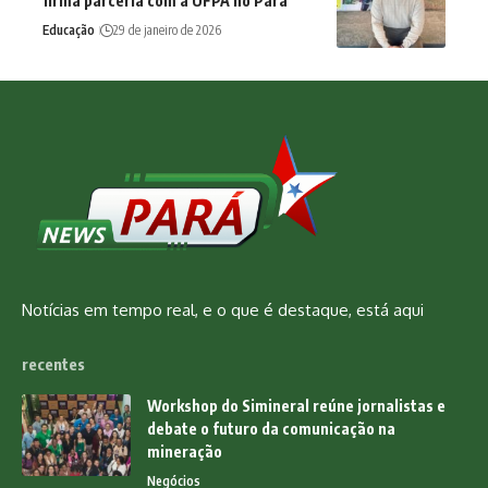
firma parceria com a UFPA no Pará
Educação
29 de janeiro de 2026
Notícias em tempo real, e o que é destaque, está aqui
recentes
Workshop do Simineral reúne jornalistas e
debate o futuro da comunicação na
mineração
Negócios