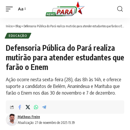
Aa
Font
Resizer
Início
»
Blog
»
Defensoria Pública do Pará realiza mutirão para atender estudantes que farão o Enem
EDUCAÇÃO
Defensoria Pública do Pará realiza
mutirão para atender estudantes que
farão o Enem
Ação ocorre nesta sexta-feira (28), das 8h às 14h, e oferece
suporte a candidatos de Belém, Ananindeua e Marituba que
farão o Enem nos dias 30 de novembro e 7 de dezembro.
Matheus Freire
Atualização: 27 de novembro de 2025 15:39