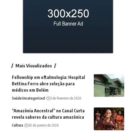
Mais Visualizados
Fellowship em oftalmologia: Hospital
Bettina Ferro abre seleção para
médicos em Belém
Saúde
Uncategorized
3 de fevereiro de 2026
“Amazônia Ancestral” no Canal Curta
revela saberes da cultura amazônica
Cultura
30 de janeiro de 2026