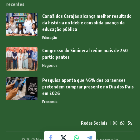
recentes
Canaã dos Carajás alcança melhor resultado
da história no Ideb e consolida avanço da
educação pública
Educação
Congresso do Simineral reúne mais de 250
participantes
Negócios
Pesquisa aponta que 46% dos paraenses
pretendem comprar presente no Dia dos Pais
em 2026
Economia
Redes Sociais
© 2025 News Pará Online - Todos os direitos reservados