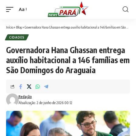
Aa
Font
Resizer
Início
»
Blog
»
Governadora Hana Ghassan entrega auxílio habitacional a 146 famílias em São Domingos do Araguaia
CIDADES
Governadora Hana Ghassan entrega
auxílio habitacional a 146 famílias em
São Domingos do Araguaia
Redação
Atualização: 2 de junho de 2026 00:12