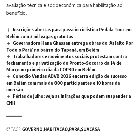
avaliação técnica e socioeconômica para habilitação ao
benefício.
Inscrições abertas para passeio ciclístico Pedala Tour em
Belém com 3 mil vagas gratuitas
Governadora Hana Ghassan entrega obras do ‘Asfalto Por
Todo o Pará’ no bairro do Tapanã, em Belém
Trabalhadores e movimentos sociais protestam contra
fechamento e privatização do Pronto-Socorro da 14 de
Março no primeiro dia da COP30 em Belém
Conexão Vendas ADVB 2026 encerra edição de sucesso
em Belém com mais de 800 participantes e 10 horas de
imersão
Férias de julho: veja as infrações que podem suspender a
CNH
TAGS:
GOVERNO
HABITACAO
PARA
SUACASA