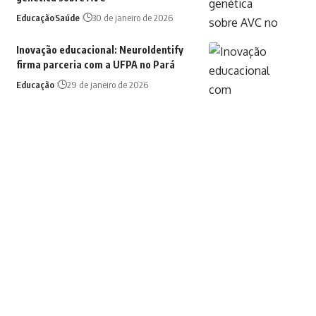
Educação
Saúde
30 de janeiro de 2026
Inovação educacional: NeuroIdentify
firma parceria com a UFPA no Pará
Educação
29 de janeiro de 2026