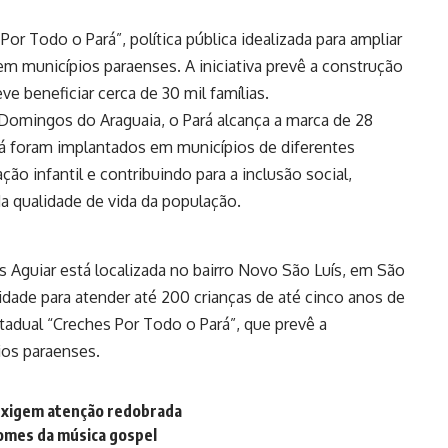
or Todo o Pará”, política pública idealizada para ampliar
 em municípios paraenses. A iniciativa prevê a construção
e beneficiar cerca de 30 mil famílias.
Domingos do Araguaia, o Pará alcança a marca de 28
á foram implantados em municípios de diferentes
ão infantil e contribuindo para a inclusão social,
a qualidade de vida da população.
 Aguiar está localizada no bairro Novo São Luís, em São
dade para atender até 200 crianças de até cinco anos de
tadual “Creches Por Todo o Pará”, que prevê a
ios paraenses.
exigem atenção redobrada
omes da música gospel