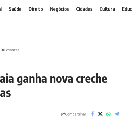
l
Saúde
Direito
Negócios
Cidades
Cultura
Educ
200 crianças
aia ganha nova creche
ças
Compartilhar