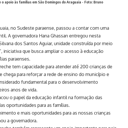
e o apoio às famílias em São Domingos do Araguaia - Foto: Bruno
uaia, no Sudeste paraense, passou a contar com uma
antil. A governadora Hana Ghassan entregou nesta
 Silvana dos Santos Aguiar, unidade construída por meio
, iniciativa que busca ampliar o acesso à educação
ílias paraenses.
creche tem capacidade para atender até 200 crianças de
e chega para reforçar a rede de ensino do município e
onsiderado fundamental para o desenvolvimento
eiros anos de vida.
cou o papel da educação infantil na formação das
as oportunidades para as famílias.
lhimento e mais oportunidades para as nossas crianças
mou a governadora.