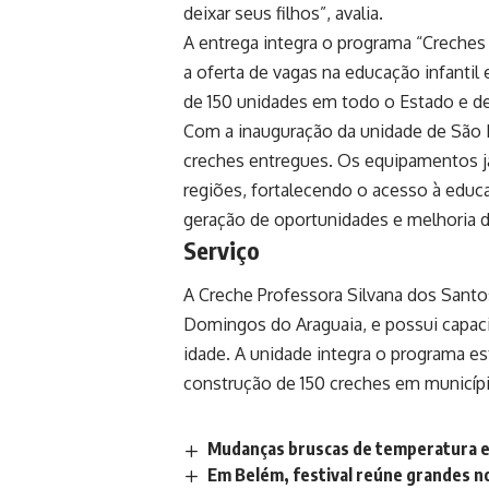
deixar seus filhos”, avalia.
A entrega integra o programa “Creches P
a oferta de vagas na educação infantil
de 150 unidades em todo o Estado e dev
Com a inauguração da unidade de São 
creches entregues. Os equipamentos j
regiões, fortalecendo o acesso à educaç
geração de oportunidades e melhoria d
Serviço
A Creche Professora Silvana dos Santos
Domingos do Araguaia, e possui capaci
idade. A unidade integra o programa es
construção de 150 creches em municíp
Mudanças bruscas de temperatura 
Em Belém, festival reúne grandes n