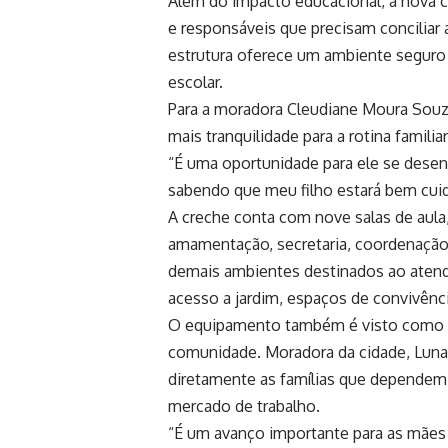
Além do impacto educacional, a nova 
e responsáveis que precisam conciliar 
estrutura oferece um ambiente seguro 
escolar.
Para a moradora Cleudiane Moura Souza
mais tranquilidade para a rotina familiar
“É uma oportunidade para ele se desen
sabendo que meu filho estará bem cuid
A creche conta com nove salas de aula, 
amamentação, secretaria, coordenação 
demais ambientes destinados ao atendim
acesso a jardim, espaços de convivênci
O equipamento também é visto como um
comunidade. Moradora da cidade, Luna 
diretamente as famílias que dependem
mercado de trabalho.
“É um avanço importante para as mães 