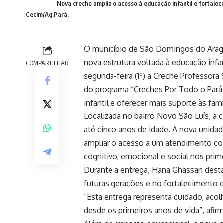
Nova creche amplia o acesso à educação infantil e fortalec
Cecim/Ag.Pará.
O município de São Domingos do Arag
nova estrutura voltada à educação inf
COMPARTILHAR
segunda-feira (1º) a Creche Professora
do programa “Creches Por Todo o Pará”
infantil e oferecer mais suporte às fam
Localizada no bairro Novo São Luís, a 
até cinco anos de idade. A nova unidad
ampliar o acesso a um atendimento c
cognitivo, emocional e social nos prim
Durante a entrega, Hana Ghassan desta
futuras gerações e no fortalecimento d
“Esta entrega representa cuidado, aco
desde os primeiros anos de vida”, afir