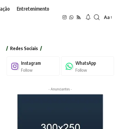
ação
Entretenimento
Aa
Font
Resizer
Redes Sociais
Instagram
WhatsApp
Follow
Follow
- Anunciantes -