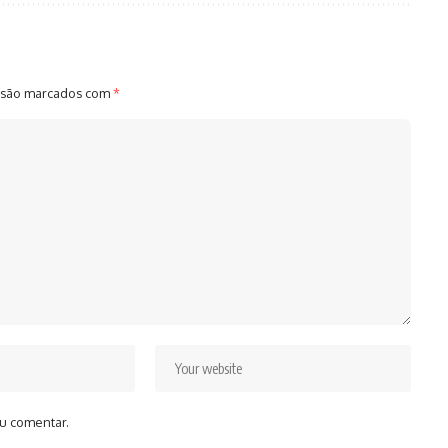
 são marcados com
*
u comentar.