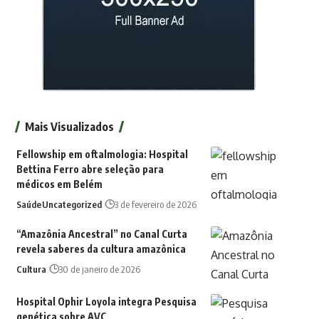
Mais Visualizados
Fellowship em oftalmologia: Hospital
Bettina Ferro abre seleção para
médicos em Belém
Saúde
Uncategorized
3 de fevereiro de 2026
“Amazônia Ancestral” no Canal Curta
revela saberes da cultura amazônica
Cultura
30 de janeiro de 2026
Hospital Ophir Loyola integra Pesquisa
genética sobre AVC