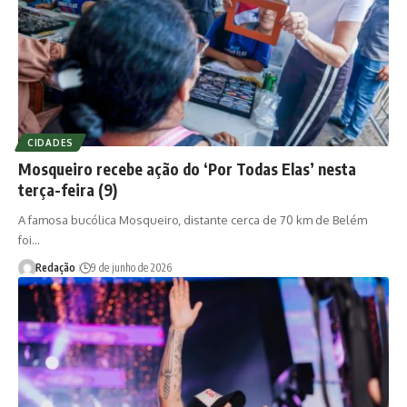
CIDADES
Mosqueiro recebe ação do ‘Por Todas Elas’ nesta
terça-feira (9)
A famosa bucólica Mosqueiro, distante cerca de 70 km de Belém
foi…
Redação
9 de junho de 2026