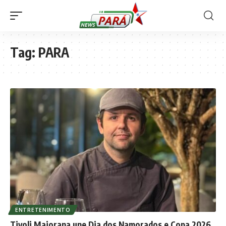
Tag:
PARA
ENTRETENIMENTO
Tivoli Maiorana une Dia dos Namorados e Copa 2026