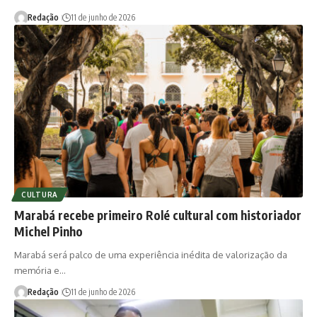
Redação
11 de junho de 2026
CULTURA
Marabá recebe primeiro Rolé cultural com historiador
Michel Pinho
Marabá será palco de uma experiência inédita de valorização da
memória e…
Redação
11 de junho de 2026