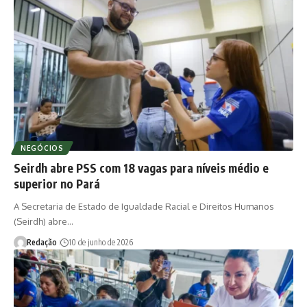
NEGÓCIOS
Seirdh abre PSS com 18 vagas para níveis médio e
superior no Pará
A Secretaria de Estado de Igualdade Racial e Direitos Humanos
(Seirdh) abre…
Redação
10 de junho de 2026