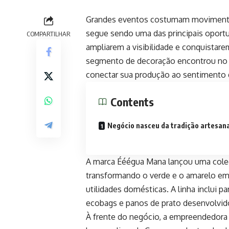
Grandes eventos costumam movimentar
segue sendo uma das principais oport
COMPARTILHAR
ampliarem a visibilidade e conquista
segmento de decoração encontrou no u
conectar sua produção ao sentimento 
Contents
Negócio nasceu da tradição artesan
A marca Ééégua Mana lançou uma coleçã
transformando o verde e o amarelo em
utilidades domésticas. A linha inclui 
ecobags e panos de prato desenvolvid
À frente do negócio, a empreendedora A