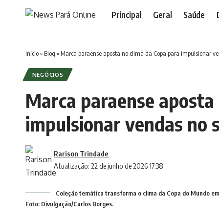
Principal
Geral
Saúde
Início
»
Blog
»
Marca paraense aposta no clima da Copa para impulsionar ve
NEGÓCIOS
Marca paraense aposta 
impulsionar vendas no 
Rarison Trindade
Atualização: 22 de junho de 2026 17:38
Coleção temática transforma o clima da Copa do Mundo em
Foto: Divulgação/Carlos Borges.