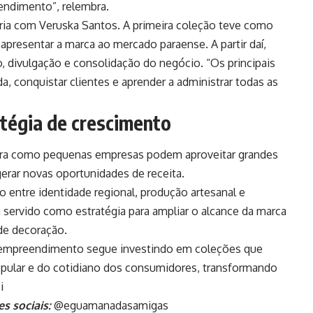
endimento”, relembra.
ria com Veruska Santos. A primeira coleção teve como
 apresentar a marca ao mercado paraense. A partir daí,
, divulgação e consolidação do negócio. “Os principais
a, conquistar clientes e aprender a administrar todas as
atégia de crescimento
ra como pequenas empresas podem aproveitar grandes
 gerar novas oportunidades de receita.
entre identidade regional, produção artesanal e
 servido como estratégia para ampliar o alcance da marca
de decoração.
empreendimento segue investindo em coleções que
pular e do cotidiano dos consumidores, transformando
i
s sociais:
@eguamanadasamigas