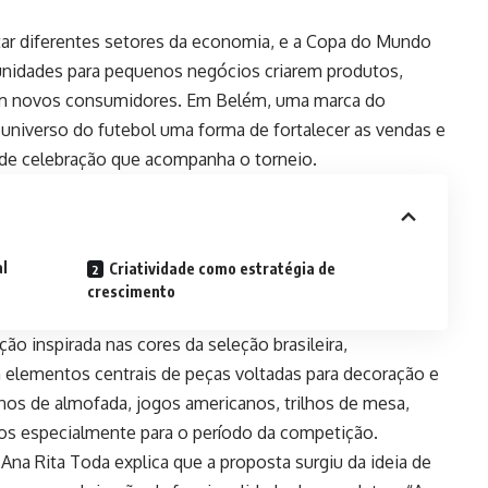
 diferentes setores da economia, e a Copa do Mundo
unidades para pequenos negócios criarem produtos,
rem novos consumidores. Em Belém, uma marca do
niverso do futebol uma forma de fortalecer as vendas e
de celebração que acompanha o torneio.
al
Criatividade como estratégia de
crescimento
o inspirada nas cores da seleção brasileira,
 elementos centrais de peças voltadas para decoração e
panos de almofada, jogos americanos, trilhos de mesa,
os especialmente para o período da competição.
na Rita Toda explica que a proposta surgiu da ideia de