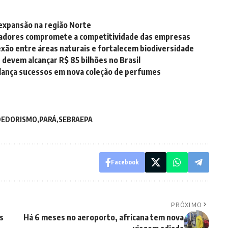
 expansão na região Norte
cadores compromete a competitividade das empresas
xão entre áreas naturais e fortalecem biodiversidade
 devem alcançar R$ 85 bilhões no Brasil
elança sucessos em nova coleção de perfumes
DEDORISMO
PARÁ
SEBRAEPA
Facebook
PRÓXIMO
s
Há 6 meses no aeroporto, africana tem nova