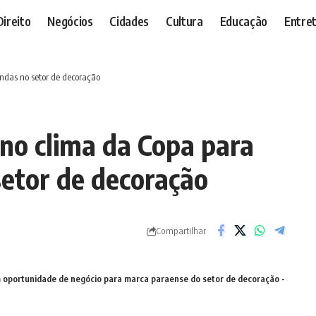
Direito
Negócios
Cidades
Cultura
Educação
Entre
ndas no setor de decoração
no clima da Copa para
setor de decoração
Compartilhar
 oportunidade de negócio para marca paraense do setor de decoração -