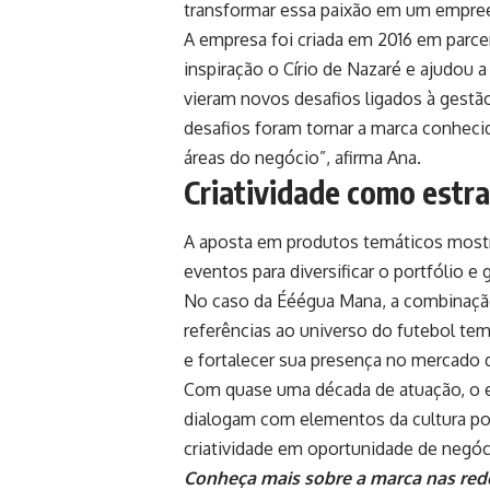
transformar essa paixão em um empre
A empresa foi criada em 2016 em parce
inspiração o Círio de Nazaré e ajudou a
vieram novos desafios ligados à gestão
desafios foram tornar a marca conhecid
áreas do negócio”, afirma Ana.
Criatividade como estr
A aposta em produtos temáticos most
eventos para diversificar o portfólio e
No caso da Ééégua Mana, a combinação 
referências ao universo do futebol tem
e fortalecer sua presença no mercado 
Com quase uma década de atuação, o 
dialogam com elementos da cultura po
criatividade em oportunidade de negóc
Conheça mais sobre a marca nas rede