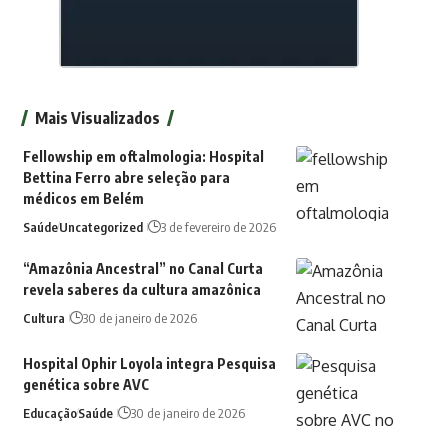
Mais Visualizados
Fellowship em oftalmologia: Hospital
Bettina Ferro abre seleção para
médicos em Belém
Saúde
Uncategorized
3 de fevereiro de 2026
“Amazônia Ancestral” no Canal Curta
revela saberes da cultura amazônica
Cultura
30 de janeiro de 2026
Hospital Ophir Loyola integra Pesquisa
genética sobre AVC
Educação
Saúde
30 de janeiro de 2026