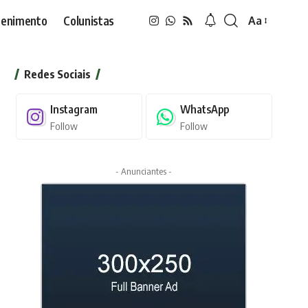
tenimento
Colunistas
Aa
Font
Resizer
Redes Sociais
Instagram
WhatsApp
Follow
Follow
- Anunciantes -