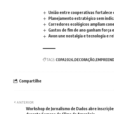
União entre cooperativas fortalece
Planejamento estratégico sem indi
Corredores ecológicos ampliam cone
Gastos de fim de ano ganham força e
Avon une nostalgia e tecnologia e r
TAGS:
COPA2026
DECORAÇÃO
EMPREEN
Compartilhe
ANTERIOR
Workshop de Jornalismo de Dados abre inscriçõe