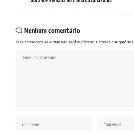
durante Semana do Clima da Amazônia
Nenhum comentário
O seu endereço de e-mail não será publicado.
Campos obrigatórios