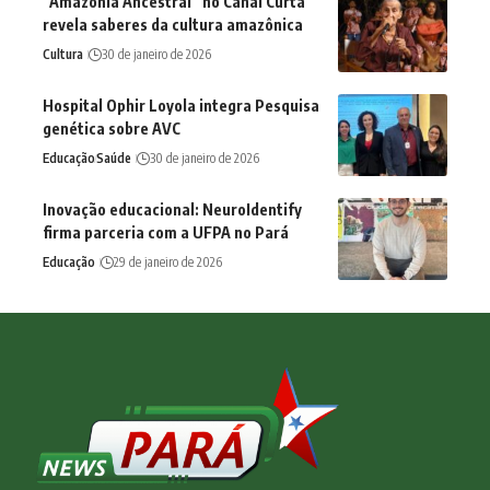
“Amazônia Ancestral” no Canal Curta
revela saberes da cultura amazônica
Cultura
30 de janeiro de 2026
Hospital Ophir Loyola integra Pesquisa
genética sobre AVC
Educação
Saúde
30 de janeiro de 2026
Inovação educacional: NeuroIdentify
firma parceria com a UFPA no Pará
Educação
29 de janeiro de 2026