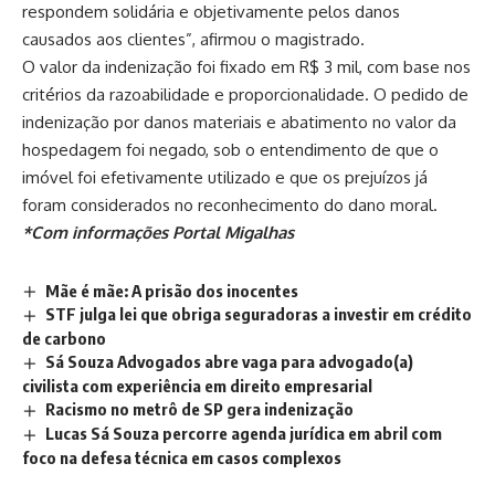
respondem solidária e objetivamente pelos danos
causados aos clientes”, afirmou o magistrado.
O valor da indenização foi fixado em R$ 3 mil, com base nos
critérios da razoabilidade e proporcionalidade. O pedido de
indenização por danos materiais e abatimento no valor da
hospedagem foi negado, sob o entendimento de que o
imóvel foi efetivamente utilizado e que os prejuízos já
foram considerados no reconhecimento do dano moral.
*Com informações
Portal Migalhas
Mãe é mãe: A prisão dos inocentes
STF julga lei que obriga seguradoras a investir em crédito
de carbono
Sá Souza Advogados abre vaga para advogado(a)
civilista com experiência em direito empresarial
Racismo no metrô de SP gera indenização
Lucas Sá Souza percorre agenda jurídica em abril com
foco na defesa técnica em casos complexos