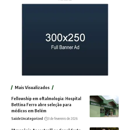
Mais Visualizados
Fellowship em oftalmologia: Hospital
Bettina Ferro abre seleção para
médicos em Belém
Saúde
Uncategorized
3 de fevereiro de 2026