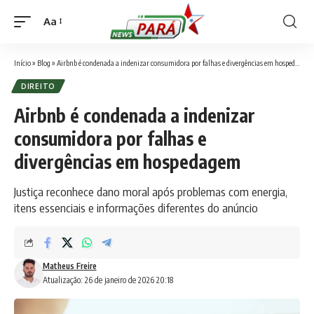
Aa
Font
Resizer
Início
»
Blog
»
Airbnb é condenada a indenizar consumidora por falhas e divergências em hospedagem
DIREITO
Airbnb é condenada a indenizar
consumidora por falhas e
divergências em hospedagem
Justiça reconhece dano moral após problemas com energia,
itens essenciais e informações diferentes do anúncio
Matheus Freire
Atualização: 26 de janeiro de 2026 20:18