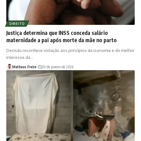
DIREITO
Justiça determina que INSS conceda salário
maternidade a pai após morte da mãe no parto
Decisão reconhece violação aos princípios da isonomia e do melhor
interesse da…
Matheus Freire
20 de janeiro de 2026