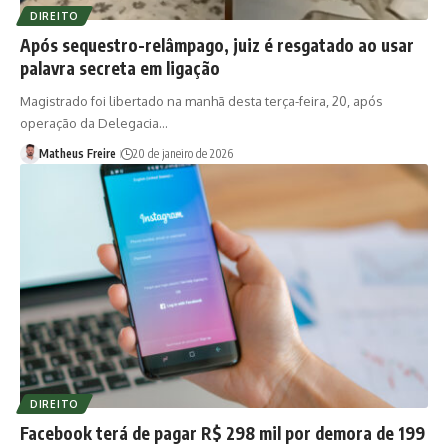
DIREITO
Após sequestro-relâmpago, juiz é resgatado ao usar
palavra secreta em ligação
Magistrado foi libertado na manhã desta terça-feira, 20, após
operação da Delegacia…
Matheus Freire
20 de janeiro de 2026
DIREITO
Facebook terá de pagar R$ 298 mil por demora de 199