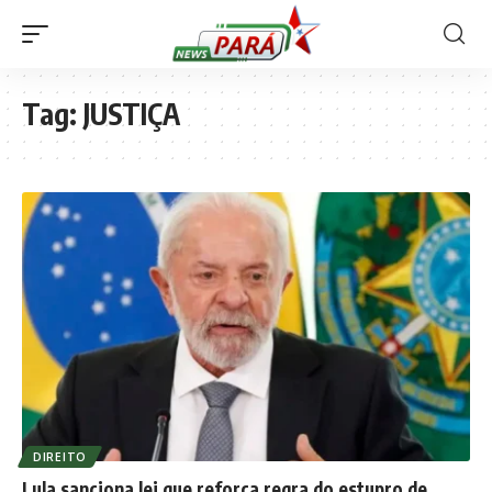
Tag:
JUSTIÇA
DIREITO
Lula sanciona lei que reforça regra do estupro de