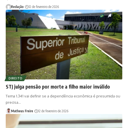
Redação
12 de fevereiro de 2026
DIREITO
STJ julga pensão por morte a filho maior inválido
Tema 1.341 vai definir se a dependência econômica é presumida ou
precisa…
Matheus Freire
12 de fevereiro de 2026