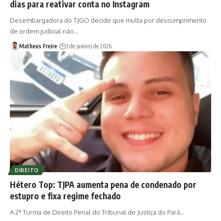
dias para reativar conta no Instagram
Desembargadora do TJGO decide que multa por descumprimento
de ordem judicial não…
Matheus Freire
3 de janeiro de 2026
DIREITO
Hétero Top: TJPA aumenta pena de condenado por
estupro e fixa regime fechado
A 2ª Turma de Direito Penal do Tribunal de Justiça do Pará…