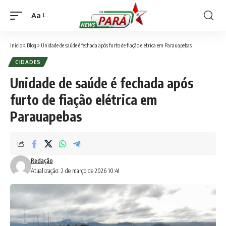
Aa
Font
Resizer
Início
»
Blog
»
Unidade de saúde é fechada após furto de fiação elétrica em Parauapebas
CIDADES
Unidade de saúde é fechada após
furto de fiação elétrica em
Parauapebas
Redação
Atualização: 2 de março de 2026 10:41