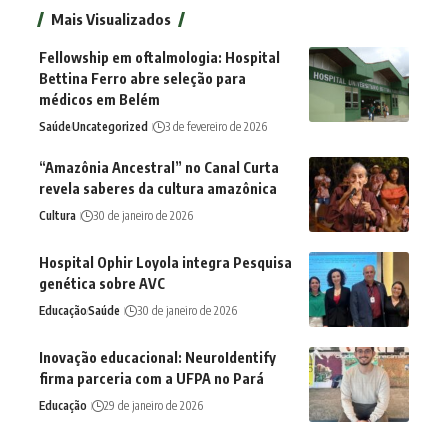
Mais Visualizados
Fellowship em oftalmologia: Hospital
Bettina Ferro abre seleção para
médicos em Belém
Saúde
Uncategorized
3 de fevereiro de 2026
“Amazônia Ancestral” no Canal Curta
revela saberes da cultura amazônica
Cultura
30 de janeiro de 2026
Hospital Ophir Loyola integra Pesquisa
genética sobre AVC
Educação
Saúde
30 de janeiro de 2026
Inovação educacional: NeuroIdentify
firma parceria com a UFPA no Pará
Educação
29 de janeiro de 2026