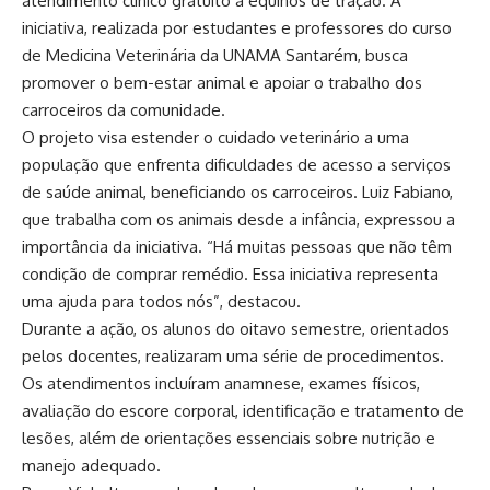
atendimento clínico gratuito a equinos de tração. A
iniciativa, realizada por estudantes e professores do curso
de Medicina Veterinária da UNAMA Santarém, busca
promover o bem-estar animal e apoiar o trabalho dos
carroceiros da comunidade.
O projeto visa estender o cuidado veterinário a uma
população que enfrenta dificuldades de acesso a serviços
de saúde animal, beneficiando os carroceiros. Luiz Fabiano,
que trabalha com os animais desde a infância, expressou a
importância da iniciativa. “Há muitas pessoas que não têm
condição de comprar remédio. Essa iniciativa representa
uma ajuda para todos nós”, destacou.
Durante a ação, os alunos do oitavo semestre, orientados
pelos docentes, realizaram uma série de procedimentos.
Os atendimentos incluíram anamnese, exames físicos,
avaliação do escore corporal, identificação e tratamento de
lesões, além de orientações essenciais sobre nutrição e
manejo adequado.