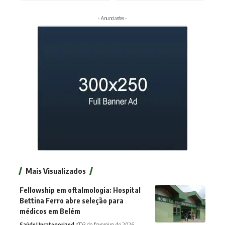
- Anunciantes -
Mais Visualizados
Fellowship em oftalmologia: Hospital
Bettina Ferro abre seleção para
médicos em Belém
Saúde
Uncategorized
3 de fevereiro de 2026