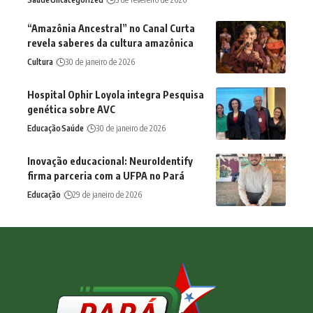
“Amazônia Ancestral” no Canal Curta
revela saberes da cultura amazônica
Cultura
30 de janeiro de 2026
Hospital Ophir Loyola integra Pesquisa
genética sobre AVC
Educação
Saúde
30 de janeiro de 2026
Inovação educacional: NeuroIdentify
firma parceria com a UFPA no Pará
Educação
29 de janeiro de 2026