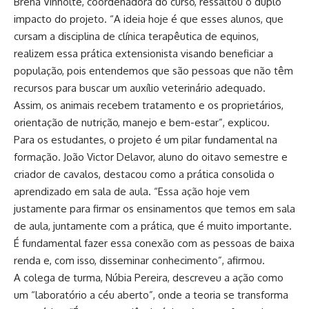
Brena Vinholte, coordenadora do curso, ressaltou o duplo
impacto do projeto. “A ideia hoje é que esses alunos, que
cursam a disciplina de clínica terapêutica de equinos,
realizem essa prática extensionista visando beneficiar a
população, pois entendemos que são pessoas que não têm
recursos para buscar um auxílio veterinário adequado.
Assim, os animais recebem tratamento e os proprietários,
orientação de nutrição, manejo e bem-estar”, explicou.
Para os estudantes, o projeto é um pilar fundamental na
formação. João Victor Delavor, aluno do oitavo semestre e
criador de cavalos, destacou como a prática consolida o
aprendizado em sala de aula. “Essa ação hoje vem
justamente para firmar os ensinamentos que temos em sala
de aula, juntamente com a prática, que é muito importante.
É fundamental fazer essa conexão com as pessoas de baixa
renda e, com isso, disseminar conhecimento”, afirmou.
A colega de turma, Núbia Pereira, descreveu a ação como
um “laboratório a céu aberto”, onde a teoria se transforma