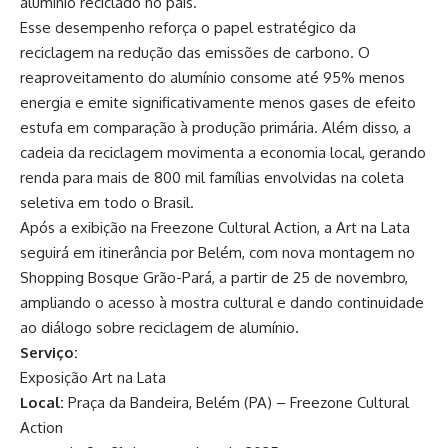
alumínio reciclado no país.
Esse desempenho reforça o papel estratégico da
reciclagem na redução das emissões de carbono. O
reaproveitamento do alumínio consome até 95% menos
energia e emite significativamente menos gases de efeito
estufa em comparação à produção primária. Além disso, a
cadeia da reciclagem movimenta a economia local, gerando
renda para mais de 800 mil famílias envolvidas na coleta
seletiva em todo o Brasil.
Após a exibição na Freezone Cultural Action, a Art na Lata
seguirá em itinerância por Belém, com nova montagem no
Shopping Bosque Grão-Pará, a partir de 25 de novembro,
ampliando o acesso à mostra cultural e dando continuidade
ao diálogo sobre reciclagem de alumínio.
Serviço:
Exposição Art na Lata
Local:
Praça da Bandeira, Belém (PA) – Freezone Cultural
Action