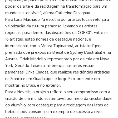
poder da arte e da reciclagem na transformação para um
mundo sustentável”, afirma Catherine Duvignau.
Para Lana Machado, “a escolha por artistas locais reforça a
valorização da cultura paraense, levando os artistas
regionais para dentro das discussões da COP30”. Entre os
16 artistas, estão nomes de destaque nacional e
internacional, como Moara Tupinambá, artista indígena
premiada que já expôs na Bienal de Sydney (Austrália) e na
Áustria; Odair Mindello, representado por galeria em Nova
York; Geraldo Teixeira, referência nas artes visuais
paraenses; Drika Chagas, que realizou residências artísticas
na França e em Guadalupe; e Jorge Eiró, presente em
mostras no Brasil e no exterior.
Para a Novelis, o projeto reflete o seu compromisso com a
criação de um mundo sustentável por meio da circularidade
do alumínio, com destaque para a reciclagem das latas de
bebidas pós-consumo, um exemplo de sucesso a nível