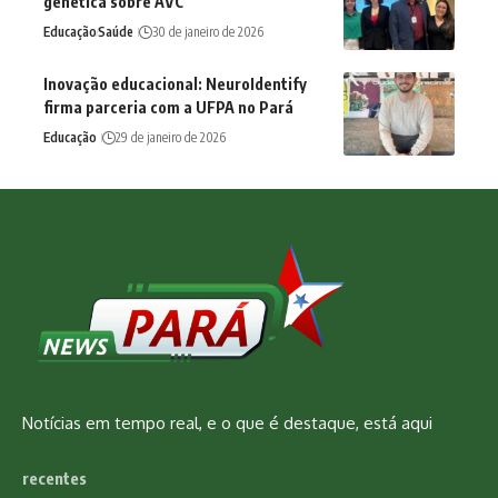
genética sobre AVC
Educação
Saúde
30 de janeiro de 2026
Inovação educacional: NeuroIdentify
firma parceria com a UFPA no Pará
Educação
29 de janeiro de 2026
Notícias em tempo real, e o que é destaque, está aqui
recentes