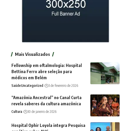
Mais Visualizados
Fellowship em oftalmologia: Hospital
Bettina Ferro abre seleção para
médicos em Belém
Saúde
Uncategorized
3 de fevereiro de 2026
“Amazônia Ancestral” no Canal Curta
revela saberes da cultura amazônica
Cultura
30 de janeiro de 2026
Hospital Ophir Loyola integra Pesquisa