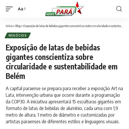
Aa
Font
Resizer
Início
»
Blog
»
Exposição de latas de bebidas gigantes conscientiza sobre circularidade e sustentabilidade em Belém
NEGÓCIOS
Exposição de latas de bebidas
gigantes conscientiza sobre
circularidade e sustentabilidade em
Belém
A capital paraense se prepara para receber a exposição Art na
Lata, intervenção urbana que ocorre durante a programação
da COP30. A iniciativa apresentará 15 esculturas gigantes em
formato de latas de bebidas de alumínio, cada uma com 1,9
metro de altura, 1 metro de diâmetro e customizadas por
artistas paraenses de diferentes estilos e linguagens visuais.