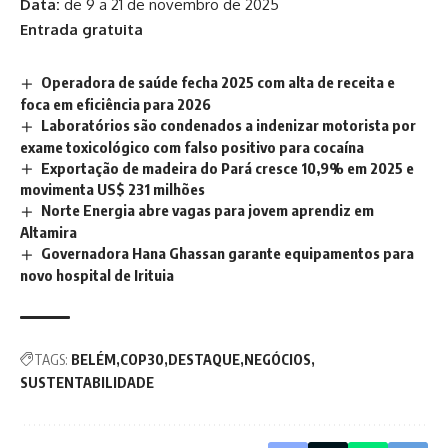
Data:
de 9 a 21 de novembro de 2025
Entrada gratuita
Operadora de saúde fecha 2025 com alta de receita e
foca em eficiência para 2026
Laboratórios são condenados a indenizar motorista por
exame toxicológico com falso positivo para cocaína
Exportação de madeira do Pará cresce 10,9% em 2025 e
movimenta US$ 231 milhões
Norte Energia abre vagas para jovem aprendiz em
Altamira
Governadora Hana Ghassan garante equipamentos para
novo hospital de Irituia
TAGS:
BELÉM
COP30
DESTAQUE
NEGÓCIOS
SUSTENTABILIDADE