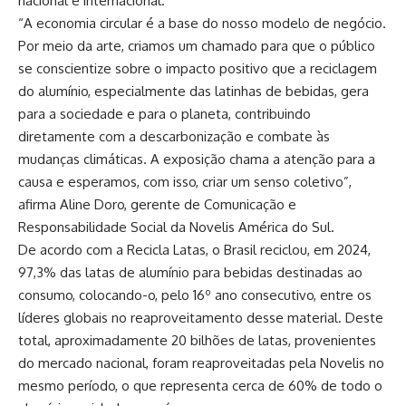
nacional e internacional.
“A economia circular é a base do nosso modelo de negócio.
Por meio da arte, criamos um chamado para que o público
se conscientize sobre o impacto positivo que a reciclagem
do alumínio, especialmente das latinhas de bebidas, gera
para a sociedade e para o planeta, contribuindo
diretamente com a descarbonização e combate às
mudanças climáticas. A exposição chama a atenção para a
causa e esperamos, com isso, criar um senso coletivo”,
afirma Aline Doro, gerente de Comunicação e
Responsabilidade Social da Novelis América do Sul.
De acordo com a Recicla Latas, o Brasil reciclou, em 2024,
97,3% das latas de alumínio para bebidas destinadas ao
consumo, colocando-o, pelo 16º ano consecutivo, entre os
líderes globais no reaproveitamento desse material. Deste
total, aproximadamente 20 bilhões de latas, provenientes
do mercado nacional, foram reaproveitadas pela Novelis no
mesmo período, o que representa cerca de 60% de todo o