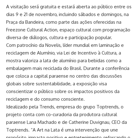
A visitação será gratuita e estará aberta ao público entre os
dias 9 e 21 de novembro, incluindo sábados e domingos, na
Praça da Bandeira, como parte das ações oferecidas na
Freezone Cultural Action, espaço cultural com programação
diversa de diálogos, cultura e participação popular.
Com patrocínio da Novelis, líder mundial em laminação e
reciclagem de Alumínio, via Lei de Incentivo à Cultura, a
mostra valoriza a lata de alumínio para bebidas como a
embalagem mais reciclada do Brasil. Durante a conferência
que coloca a capital paraense no centro das discussões
globais sobre sustentabilidade, a exposição visa
conscientizar o público sobre os impactos positivos da
reciclagem e do consumo consciente.
Idealizado pela Trends, empresa do grupo Toptrends, o
projeto conta com co-curadoria da produtora cultural
paraense Lana Machado e de Catherine Duvignau, CEO da
Toptrends. “A Art na Lata é uma intervenção que une
propósito, impacto positivo e entretenimento, reforçando o