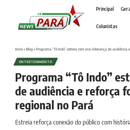
Principal
Gera
Colunistas
Início
»
Blog
»
Programa “Tô Indo” estreia com vice-liderança de audiência e
ENTRETENIMENTO
Programa “Tô Indo” estr
de audiência e reforça 
regional no Pará
Estreia reforça conexão do público com históri