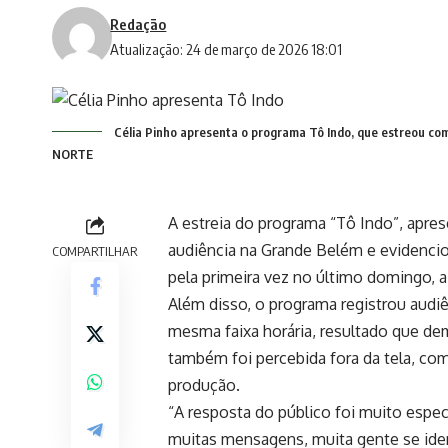
Redação
Atualização: 24 de março de 2026 18:01
Célia Pinho apresenta o programa Tô Indo, que estreou com
NORTE
A estreia do programa “Tô Indo”, aprese
audiência na Grande Belém e evidenciou
COMPARTILHAR
pela primeira vez no último domingo, a
Além disso, o programa registrou audiê
mesma faixa horária, resultado que dem
também foi percebida fora da tela, co
produção.
“A resposta do público foi muito espec
muitas mensagens, muita gente se iden