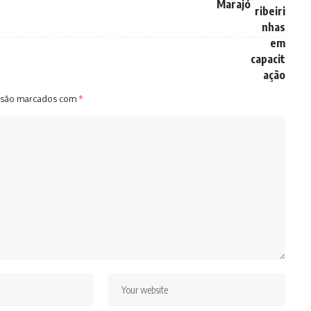
Marajó
 são marcados com
*