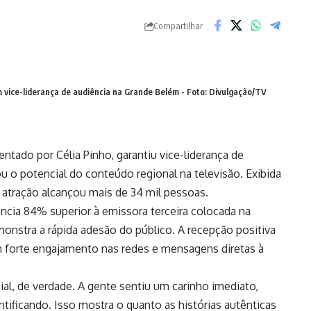
Compartilhar
 vice-liderança de audiência na Grande Belém - Foto: Divulgação/TV
ntado por Célia Pinho, garantiu vice-liderança de
 o potencial do conteúdo regional na televisão. Exibida
 atração alcançou mais de 34 mil pessoas.
ncia 84% superior à emissora terceira colocada na
onstra a rápida adesão do público. A recepção positiva
m forte engajamento nas redes e mensagens diretas à
ial, de verdade. A gente sentiu um carinho imediato,
tificando. Isso mostra o quanto as histórias autênticas