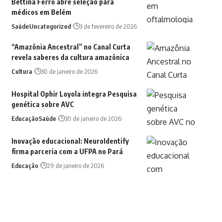
Bettina Ferro abre seleção para
médicos em Belém
Saúde
Uncategorized
3 de fevereiro de 2026
“Amazônia Ancestral” no Canal Curta
revela saberes da cultura amazônica
Cultura
30 de janeiro de 2026
Hospital Ophir Loyola integra Pesquisa
genética sobre AVC
Educação
Saúde
30 de janeiro de 2026
Inovação educacional: NeuroIdentify
firma parceria com a UFPA no Pará
Educação
29 de janeiro de 2026