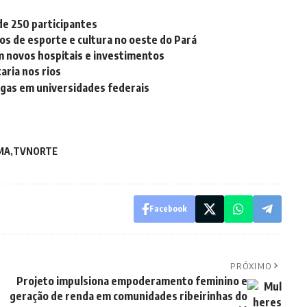
de 250 participantes
tos de esporte e cultura no oeste do Pará
m novos hospitais e investimentos
aria nos rios
agas em universidades federais
MA
TVNORTE
Facebook
PRÓXIMO
Projeto impulsiona empoderamento feminino e
geração de renda em comunidades ribeirinhas do