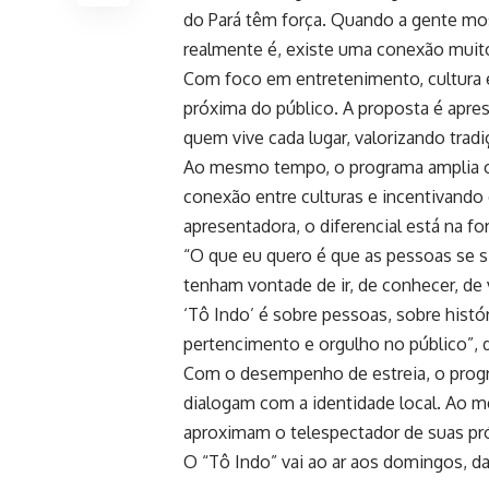
do Pará têm força. Quando a gente most
realmente é, existe uma conexão muito 
Com foco em entretenimento, cultura e
próxima do público. A proposta é aprese
quem vive cada lugar, valorizando tradi
Ao mesmo tempo, o programa amplia o o
conexão entre culturas e incentivando
apresentadora, o diferencial está na f
“O que eu quero é que as pessoas se s
tenham vontade de ir, de conhecer, de 
‘Tô Indo’ é sobre pessoas, sobre histó
pertencimento e orgulho no público”, 
Com o desempenho de estreia, o progr
dialogam com a identidade local. Ao 
aproximam o telespectador de suas próp
O “Tô Indo” vai ao ar aos domingos, das