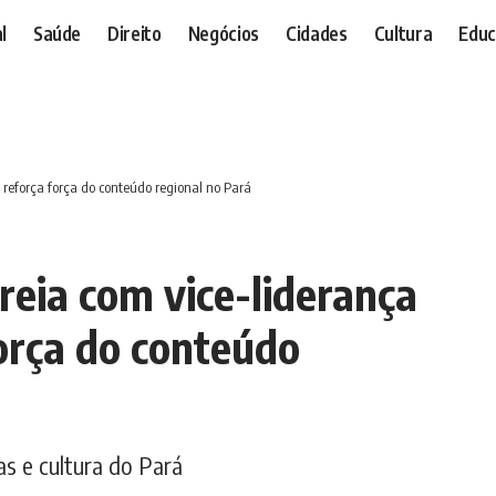
l
Saúde
Direito
Negócios
Cidades
Cultura
Educ
 reforça força do conteúdo regional no Pará
eia com vice-liderança
força do conteúdo
as e cultura do Pará