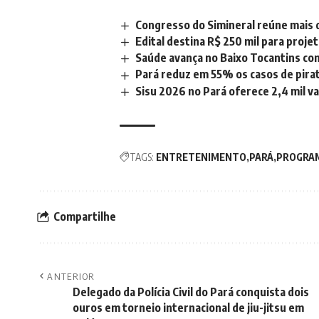
Congresso do Simineral reúne mais 
Edital destina R$ 250 mil para proje
Saúde avança no Baixo Tocantins co
Pará reduz em 55% os casos de pirat
Sisu 2026 no Pará oferece 2,4 mil v
TAGS:
ENTRETENIMENTO
PARÁ
PROGRA
Compartilhe
ANTERIOR
Delegado da Polícia Civil do Pará conquista dois
ouros em torneio internacional de jiu-jitsu em