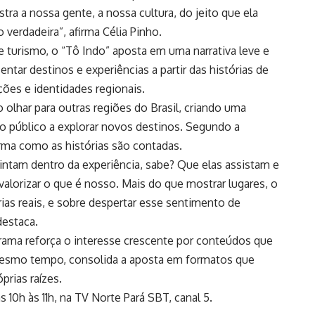
ra a nossa gente, a nossa cultura, do jeito que ela
verdadeira”, afirma Célia Pinho.
 turismo, o “Tô Indo” aposta em uma narrativa leve e
ntar destinos e experiências a partir das histórias de
ções e identidades regionais.
lhar para outras regiões do Brasil, criando uma
 o público a explorar novos destinos. Segundo a
orma como as histórias são contadas.
intam dentro da experiência, sabe? Que elas assistam e
valorizar o que é nosso. Mais do que mostrar lugares, o
rias reais, e sobre despertar esse sentimento de
destaca.
ama reforça o interesse crescente por conteúdos que
mesmo tempo, consolida a aposta em formatos que
rias raízes.
 10h às 11h, na TV Norte Pará SBT, canal 5.