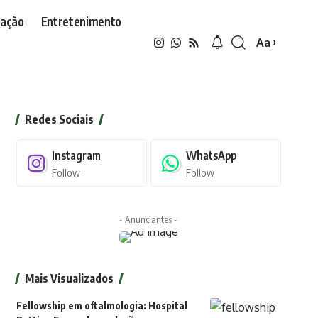
ação
Entretenimento
Aa
Font
Resizer
Redes Sociais
Instagram
WhatsApp
Follow
Follow
- Anunciantes -
Mais Visualizados
Fellowship em oftalmologia: Hospital