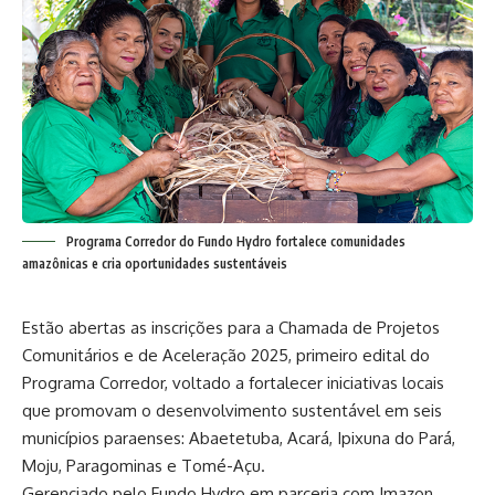
Programa Corredor do Fundo Hydro fortalece comunidades
amazônicas e cria oportunidades sustentáveis
Estão abertas as inscrições para a Chamada de Projetos
Comunitários e de Aceleração 2025, primeiro edital do
Programa Corredor, voltado a fortalecer iniciativas locais
que promovam o desenvolvimento sustentável em seis
municípios paraenses: Abaetetuba, Acará, Ipixuna do Pará,
Moju, Paragominas e Tomé-Açu.
Gerenciado pelo Fundo Hydro em parceria com Imazon,