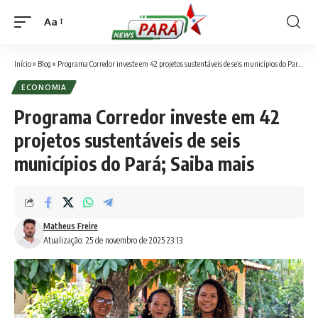
Aa
Font
Resizer
Início
»
Blog
»
Programa Corredor investe em 42 projetos sustentáveis de seis municípios do Pará; Saiba mais
ECONOMIA
Programa Corredor investe em 42
projetos sustentáveis de seis
municípios do Pará; Saiba mais
Matheus Freire
Atualização: 25 de novembro de 2025 23:13