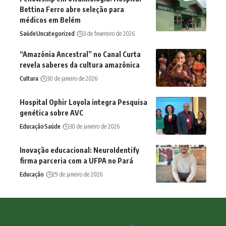
Bettina Ferro abre seleção para
médicos em Belém
Saúde
Uncategorized
3 de fevereiro de 2026
“Amazônia Ancestral” no Canal Curta
revela saberes da cultura amazônica
Cultura
30 de janeiro de 2026
Hospital Ophir Loyola integra Pesquisa
genética sobre AVC
Educação
Saúde
30 de janeiro de 2026
Inovação educacional: NeuroIdentify
firma parceria com a UFPA no Pará
Educação
29 de janeiro de 2026