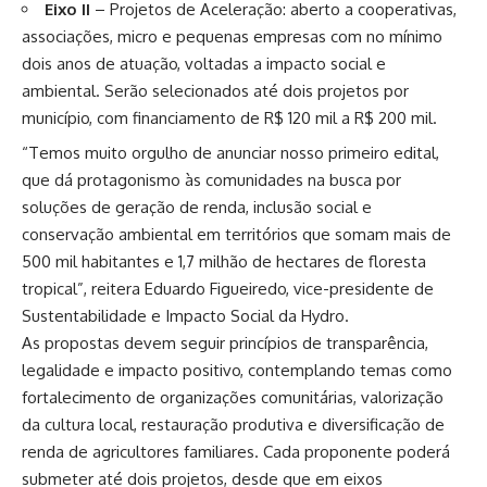
Eixo II
– Projetos de Aceleração: aberto a cooperativas,
associações, micro e pequenas empresas com no mínimo
dois anos de atuação, voltadas a impacto social e
ambiental. Serão selecionados até dois projetos por
município, com financiamento de R$ 120 mil a R$ 200 mil.
“Temos muito orgulho de anunciar nosso primeiro edital,
que dá protagonismo às comunidades na busca por
soluções de geração de renda, inclusão social e
conservação ambiental em territórios que somam mais de
500 mil habitantes e 1,7 milhão de hectares de floresta
tropical”, reitera Eduardo Figueiredo, vice-presidente de
Sustentabilidade e Impacto Social da Hydro.
As propostas devem seguir princípios de transparência,
legalidade e impacto positivo, contemplando temas como
fortalecimento de organizações comunitárias, valorização
da cultura local, restauração produtiva e diversificação de
renda de agricultores familiares. Cada proponente poderá
submeter até dois projetos, desde que em eixos