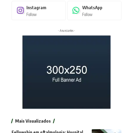
Instagram
WhatsApp
Follow
Follow
- Anunciantes -
Mais Visualizados
Fellowship em oftalmologia: Hospital