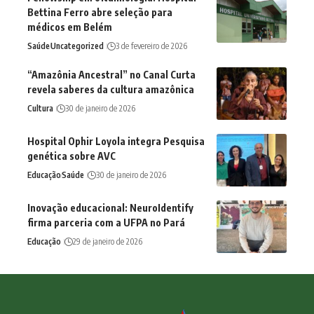
Bettina Ferro abre seleção para
médicos em Belém
Saúde
Uncategorized
3 de fevereiro de 2026
“Amazônia Ancestral” no Canal Curta
revela saberes da cultura amazônica
Cultura
30 de janeiro de 2026
Hospital Ophir Loyola integra Pesquisa
genética sobre AVC
Educação
Saúde
30 de janeiro de 2026
Inovação educacional: NeuroIdentify
firma parceria com a UFPA no Pará
Educação
29 de janeiro de 2026