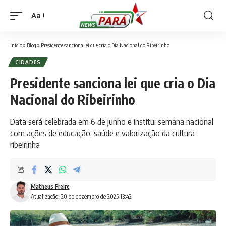
Aa
Font
Resizer
Início
»
Blog
»
Presidente sanciona lei que cria o Dia Nacional do Ribeirinho
CIDADES
Presidente sanciona lei que cria o Dia
Nacional do Ribeirinho
Data será celebrada em 6 de junho e institui semana nacional
com ações de educação, saúde e valorização da cultura
ribeirinha
Matheus Freire
Atualização: 20 de dezembro de 2025 13:42