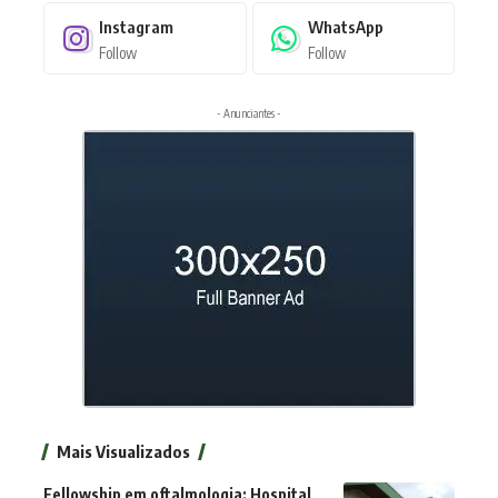
Instagram
WhatsApp
Follow
Follow
- Anunciantes -
Mais Visualizados
Fellowship em oftalmologia: Hospital