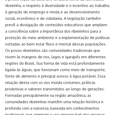
ribeirinha, o respeito à diversidade e o incentivo ao trabalho,
à geração de emprego e renda e ao desenvolvimento
social, econômico e de cidadania. A legislação também
prevê a divulgação de conteúdos educativos que ampliem
a consciência sobre a importância dos ribeirinhos para a
proteção do meio ambiente e a implementação de políticas
voltadas ao bem estar físico e mental dessas populações.
Os povos ribeirinhos são comunidades tradicionais que
vivem às margens de rios, lagos e igarapés em diferentes
regiões do Brasil. Sua forma de vida está profundamente
ligada às águas, que funcionam como meio de transporte,
fonte de alimento e principal acesso à água potável. Essa
relação direta com os rios molda costumes, práticas
produtivas e saberes transmitidos ao longo de gerações.
Formadas principalmente na região amazônica, as
comunidades ribeirinhas mantêm uma relação histórica e
profunda com a natureza, baseada em conhecimentos
tradicionais que orientam o uso responsável dos recursos