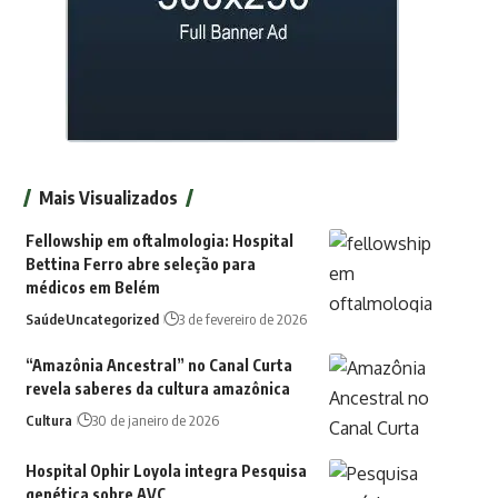
Mais Visualizados
Fellowship em oftalmologia: Hospital
Bettina Ferro abre seleção para
médicos em Belém
Saúde
Uncategorized
3 de fevereiro de 2026
“Amazônia Ancestral” no Canal Curta
revela saberes da cultura amazônica
Cultura
30 de janeiro de 2026
Hospital Ophir Loyola integra Pesquisa
genética sobre AVC