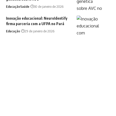
Educação
Saúde
30 de janeiro de 2026
Inovação educacional: NeuroIdentify
firma parceria com a UFPA no Pará
Educação
29 de janeiro de 2026