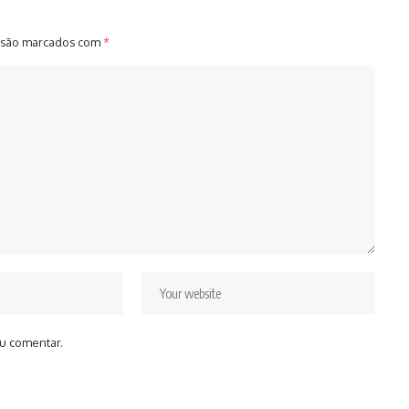
 são marcados com
*
u comentar.