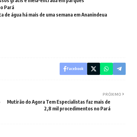
essos grátis e meia-entrada em parques
 o Pará
lta de água há mais de uma semana em Ananindeua
Facebook
PRÓXIMO
o
Mutirão do Agora Tem Especialistas faz mais de
2,8 mil procedimentos no Pará