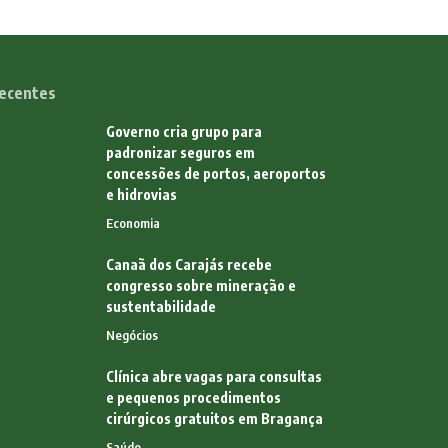
ecentes
Governo cria grupo para
padronizar seguros em
concessões de portos, aeroportos
e hidrovias
Economia
Canaã dos Carajás recebe
congresso sobre mineração e
sustentabilidade
Negócios
Clínica abre vagas para consultas
e pequenos procedimentos
cirúrgicos gratuitos em Bragança
Saúde