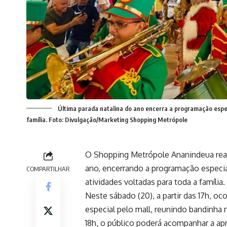
Última parada natalina do ano encerra a programação espec
família. Foto: Divulgação/Marketing Shopping Metrópole
O Shopping Metrópole Ananindeua reali
ano, encerrando a programação especia
COMPARTILHAR
atividades voltadas para toda a família.
Neste sábado (20), a partir das 17h, oc
especial pelo mall, reunindo bandinha 
18h, o público poderá acompanhar a apr