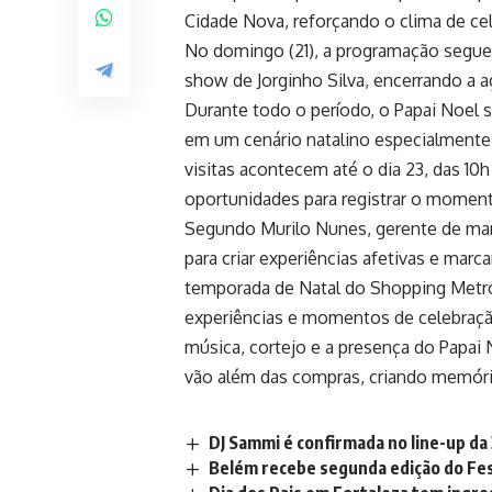
Cidade Nova, reforçando o clima de cele
No domingo (21), a programação segue
show de Jorginho Silva, encerrando a 
Durante todo o período, o Papai Noel 
em um cenário natalino especialmente 
visitas acontecem até o dia 23, das 10h
oportunidades para registrar o momen
Segundo Murilo Nunes, gerente de ma
para criar experiências afetivas e ma
temporada de Natal do Shopping Metróp
experiências e momentos de celebração
música, cortejo e a presença do Papa
vão além das compras, criando memória
DJ Sammi é confirmada no line-up da
Belém recebe segunda edição do Fes