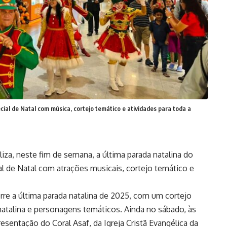
ial de Natal com música, cortejo temático e atividades para toda a
za, neste fim de semana, a última parada natalina do
l de Natal com atrações musicais, cortejo temático e
orre a última parada natalina de 2025, com um cortejo
natalina e personagens temáticos. Ainda no sábado, às
esentação do Coral Asaf, da Igreja Cristã Evangélica da