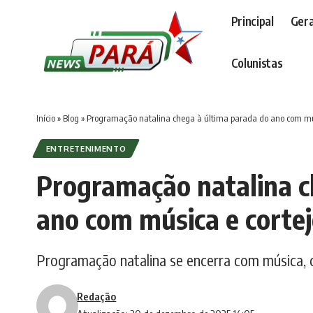
Principal
Gera
Colunistas
Início
»
Blog
»
Programação natalina chega à última parada do ano com mú
ENTRETENIMENTO
Programação natalina c
ano com música e corte
Programação natalina se encerra com música, 
Redação