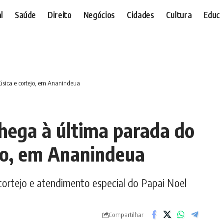
l
Saúde
Direito
Negócios
Cidades
Cultura
Educ
sica e cortejo, em Ananindeua
hega à última parada do
jo, em Ananindeua
cortejo e atendimento especial do Papai Noel
Compartilhar