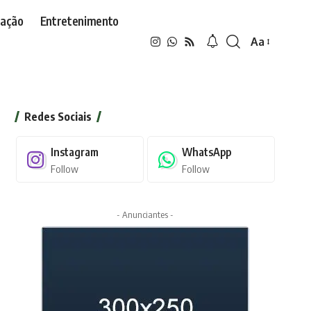
ação
Entretenimento
Aa
Font
Resizer
Redes Sociais
Instagram
WhatsApp
Follow
Follow
- Anunciantes -