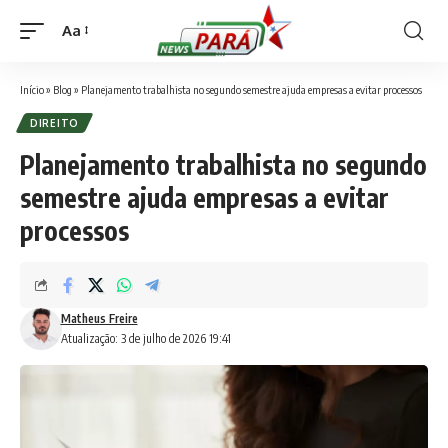
Aa
Font
Resizer
Início
»
Blog
»
Planejamento trabalhista no segundo semestre ajuda empresas a evitar processos
DIREITO
Planejamento trabalhista no segundo
semestre ajuda empresas a evitar
processos
Matheus Freire
Atualização: 3 de julho de 2026 19:41