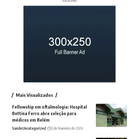
- Anunciantes -
Mais Visualizados
Fellowship em oftalmologia: Hospital
Bettina Ferro abre seleção para
médicos em Belém
Saúde
Uncategorized
3 de fevereiro de 2026