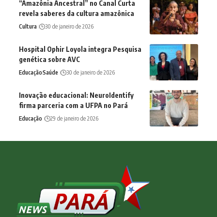
“Amazônia Ancestral” no Canal Curta
revela saberes da cultura amazônica
Cultura
30 de janeiro de 2026
Hospital Ophir Loyola integra Pesquisa
genética sobre AVC
Educação
Saúde
30 de janeiro de 2026
Inovação educacional: NeuroIdentify
firma parceria com a UFPA no Pará
Educação
29 de janeiro de 2026