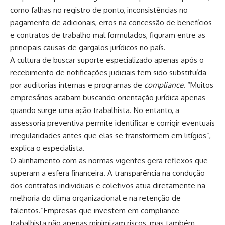
como falhas no registro de ponto, inconsistências no
pagamento de adicionais, erros na concessão de benefícios
e contratos de trabalho mal formulados, figuram entre as
principais causas de gargalos jurídicos no país.
A cultura de buscar suporte especializado apenas após o
recebimento de notificações judiciais tem sido substituída
por auditorias internas e programas de
compliance
. “Muitos
empresários acabam buscando orientação jurídica apenas
quando surge uma ação trabalhista. No entanto, a
assessoria preventiva permite identificar e corrigir eventuais
irregularidades antes que elas se transformem em litígios”,
explica o especialista.
O alinhamento com as normas vigentes gera reflexos que
superam a esfera financeira. A transparência na condução
dos contratos individuais e coletivos atua diretamente na
melhoria do clima organizacional e na retenção de
talentos.“Empresas que investem em compliance
trabalhista não apenas minimizam riscos, mas também