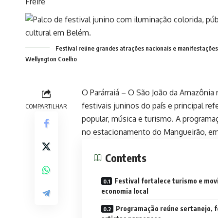
Festival reúne grandes atrações nacionais e manifestações
Wellyngton Coelho
O Parárraiá – O São João da Amazôni
festivais juninos do país e principal re
COMPARTILHAR
popular, música e turismo. A programação
no estacionamento do Mangueirão, e
Contents
Festival fortalece turismo e mo
economia local
Programação reúne sertanejo, f