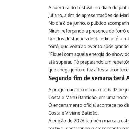
A abertura do festival, no dia 5 de jun
Juliano, além de apresentações de Mari
No dia 6 de junho, o público acompan
Nirah, reforçando a presença do forró
Um dos destaques desta edição é o re
forró, que volta ao evento após grande
“Fiquei com aquela energia do show do
até superar. Tô preparando um repert
que chega junto e faz a festa acontecer
Segundo fim de semana terá 
A programação continua no dia 12 de j
Costa e Manu Bahtidão, em uma noite qu
O encerramento oficial acontece no di
Costa e Viviane Batidão.
A edição de 2026 também marca a estre
festival, destacando o crescimento na