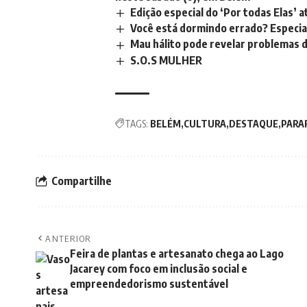
Edição especial do ‘Por todas Elas’ 
Você está dormindo errado? Especial
Mau hálito pode revelar problemas d
S.O.S MULHER
TAGS:
BELÉM
CULTURA
DESTAQUE
PARA
Compartilhe
ANTERIOR
Feira de plantas e artesanato chega ao Lago
Jacarey com foco em inclusão social e
empreendedorismo sustentável