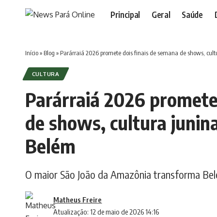
Principal
Geral
Saúde
Início
»
Blog
»
Parárraiá 2026 promete dois finais de semana de shows, cul
CULTURA
Parárraiá 2026 promete
de shows, cultura junin
Belém
O maior São João da Amazônia transforma Belé
Matheus Freire
Atualização: 12 de maio de 2026 14:16