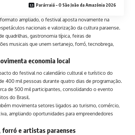
Parárraiá – O São João da Amazônia 2026
 formato ampliado, o festival aposta novamente na
espetáculos nacionais e valorização da cultura paraense.
quadrilhas, gastronomia típica, feiras de
es musicais que unem sertanejo, forró, tecnobrega,
 movimenta economia local
cto do festival no calendário cultural e turístico do
 de 400 mil pessoas durante quatro dias de programação.
rca de 500 mil participantes, consolidando o evento
tos do Brasil.
ambém movimenta setores ligados ao turismo, comércio,
ativa, ampliando oportunidades para empreendedores
forró e artistas paraenses