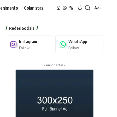
tenimento
Colunistas
Aa
Font
Resizer
Redes Sociais
Instagram
WhatsApp
Follow
Follow
- Anunciantes -