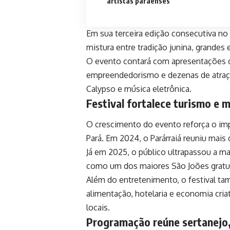
artistas paraenses
Em sua terceira edição consecutiva no
mistura entre tradição junina, grandes 
O evento contará com apresentações de 
empreendedorismo e dezenas de atraçõ
Calypso e música eletrônica.
Festival fortalece turismo e
O crescimento do evento reforça o impa
Pará. Em 2024, o Parárraiá reuniu mais
Já em 2025, o público ultrapassou a ma
como um dos maiores São Joões gratui
Além do entretenimento, o festival t
alimentação, hotelaria e economia cri
locais.
Programação reúne sertanejo, 