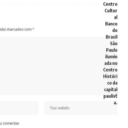
 são marcados com
*
u comentar.