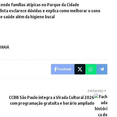
atende famílias atípicas no Parque da Cidade
ista esclarece dúvidas e explica como melhorar o sono
e saúde além da higiene bucal
RRAIÁ
Facebook
PRÓXIMO
CCBB São Paulo integra a Virada Cultural 2026
com programação gratuita e horário ampliado