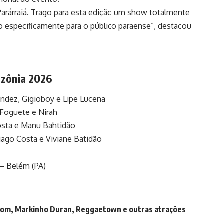
Parárraiá. Trago para esta edição um show totalmente
do especificamente para o público paraense”, destacou
azônia 2026
andez, Gigioboy e Lipe Lucena
 Foguete e Nirah
Costa e Manu Bahtidão
ago Costa e Viviane Batidão
– Belém (PA)
om, Markinho Duran, Reggaetown e outras atrações