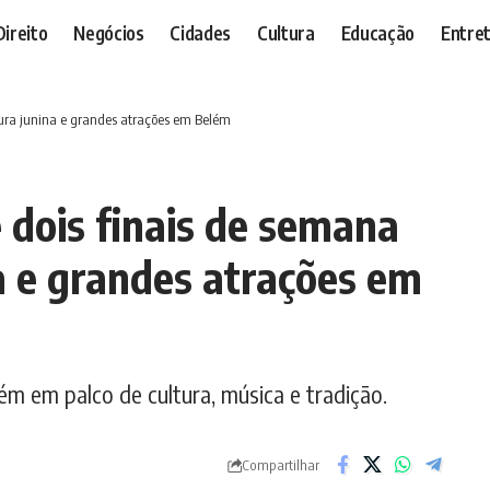
Direito
Negócios
Cidades
Cultura
Educação
Entre
tura junina e grandes atrações em Belém
 dois finais de semana
a e grandes atrações em
m em palco de cultura, música e tradição.
Compartilhar