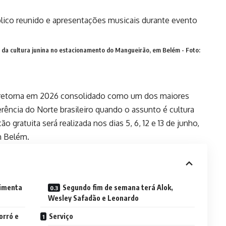
 da cultura junina no estacionamento do Mangueirão, em Belém - Foto:
a retorna em 2026 consolidado como um dos maiores
ferência do Norte brasileiro quando o assunto é cultura
 gratuita será realizada nos dias 5, 6, 12 e 13 de junho,
m Belém.
vimenta
Segundo fim de semana terá Alok,
Wesley Safadão e Leonardo
orró e
Serviço