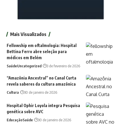
Mais Visualizados
Fellowship em oftalmologia: Hospital
Bettina Ferro abre seleção para
médicos em Belém
Saúde
Uncategorized
3 de fevereiro de 2026
“Amazônia Ancestral” no Canal Curta
revela saberes da cultura amazônica
Cultura
30 de janeiro de 2026
Hospital Ophir Loyola integra Pesquisa
genética sobre AVC
Educação
Saúde
30 de janeiro de 2026