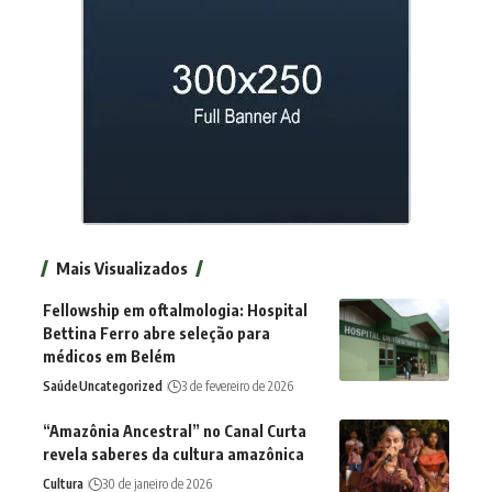
Mais Visualizados
Fellowship em oftalmologia: Hospital
Bettina Ferro abre seleção para
médicos em Belém
Saúde
Uncategorized
3 de fevereiro de 2026
“Amazônia Ancestral” no Canal Curta
revela saberes da cultura amazônica
Cultura
30 de janeiro de 2026