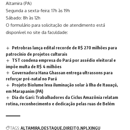
Altamira (PA)
Segunda a sexta-feira: 17h às 19h
Sábado: 8h às 12h
O formulário para solicitação de atendimento está
disponível no
site
da faculdade:
Petrobras lança edital recorde de R$ 270 milhões para
patrocínio de projetos culturais
TST condena empresa do Pará por assédio eleitoral e
impõe multa de R$ 4 milhões
Governadora Hana Ghassan entrega ultrassons para
reforçar pré-natal no Pará
Projeto Biolume leva iluminação solar à Ilha de Itauaçú,
em Marapanim (PA)
Dia do Gari: Trabalhadores da Ciclus Amazônia relatam
rotina, reconhecimento e dedicação pelas ruas de Belém
TAGS:
ALTAMIRA
DESTAQUE
DIREITO
NPJ
XINGU