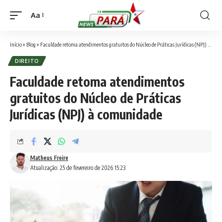
Aa
Font
Resizer
Início
»
Blog
»
Faculdade retoma atendimentos gratuitos do Núcleo de Práticas Jurídicas (NPJ) à comunidade
DIREITO
Faculdade retoma atendimentos
gratuitos do Núcleo de Práticas
Jurídicas (NPJ) à comunidade
Matheus Freire
Atualização: 25 de fevereiro de 2026 15:23