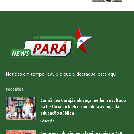
Notícias em tempo real, e o que é destaque, está aqui
recentes
Canaã dos Carajás alcança melhor resultado
da história no Ideb e consolida avanço da
educação pública
Educação
Congresso do Simineral reúne mais de 250