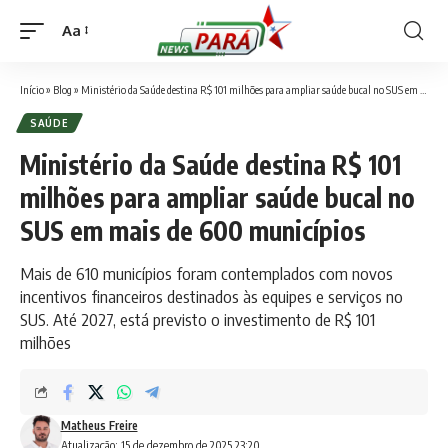
Aa
Font
Resizer
Início
»
Blog
»
Ministério da Saúde destina R$ 101 milhões para ampliar saúde bucal no SUS em mais de 600 municípios
SAÚDE
Ministério da Saúde destina R$ 101
milhões para ampliar saúde bucal no
SUS em mais de 600 municípios
Mais de 610 municípios foram contemplados com novos
incentivos financeiros destinados às equipes e serviços no
SUS. Até 2027, está previsto o investimento de R$ 101
milhões
Matheus Freire
Atualização: 15 de dezembro de 2025 23:20