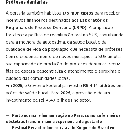
Próteses dentárias
A portaria também habilitou
176 municípios
para receber
incentivos financeiros destinados aos
Laboratórios
Regionais de Prótese Dentária (LRPD)
. A ampliação
fortalece a política de reabilitação oral no SUS, contribuindo
para a melhora da autoestima, da saúde bucal e da
qualidade de vida da população que necessita de próteses.
Com o credenciamento de novos municípios, o SUS amplia
sua capacidade de produção de próteses dentárias, reduz
filas de espera, descentraliza o atendimento e aproxima o
cuidado das comunidades locais.
Em
2025
, o Governo Federal já investiu
R$ 4,14 bilhões
em
ações de saúde bucal. Para
2026
, a previsão é de um
investimento de
R$ 4,47 bilhões
no setor.
Parto normal e humanização no Pará: como Enfermeiros
obstetras transformam a experiência da gestante
Festival Fecant reúne artistas do Xingu e do Brasil em