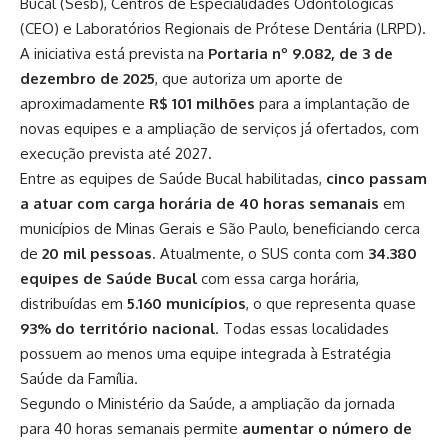
Bucal (Sesb), Centros de Especialidades Odontológicas
(CEO) e Laboratórios Regionais de Prótese Dentária (LRPD).
A iniciativa está prevista na
Portaria nº 9.082, de 3 de
dezembro de 2025
, que autoriza um aporte de
aproximadamente
R$ 101 milhões
para a implantação de
novas equipes e a ampliação de serviços já ofertados, com
execução prevista até 2027.
Entre as equipes de Saúde Bucal habilitadas,
cinco passam
a atuar com carga horária de 40 horas semanais
em
municípios de Minas Gerais e São Paulo, beneficiando cerca
de
20 mil pessoas
. Atualmente, o SUS conta com
34.380
equipes de Saúde Bucal
com essa carga horária,
distribuídas em
5.160 municípios
, o que representa quase
93% do território nacional
. Todas essas localidades
possuem ao menos uma equipe integrada à Estratégia
Saúde da Família.
Segundo o Ministério da Saúde, a ampliação da jornada
para 40 horas semanais permite
aumentar o número de