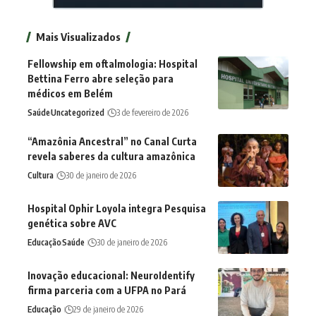
Mais Visualizados
Fellowship em oftalmologia: Hospital
Bettina Ferro abre seleção para
médicos em Belém
Saúde
Uncategorized
3 de fevereiro de 2026
“Amazônia Ancestral” no Canal Curta
revela saberes da cultura amazônica
Cultura
30 de janeiro de 2026
Hospital Ophir Loyola integra Pesquisa
genética sobre AVC
Educação
Saúde
30 de janeiro de 2026
Inovação educacional: NeuroIdentify
firma parceria com a UFPA no Pará
Educação
29 de janeiro de 2026