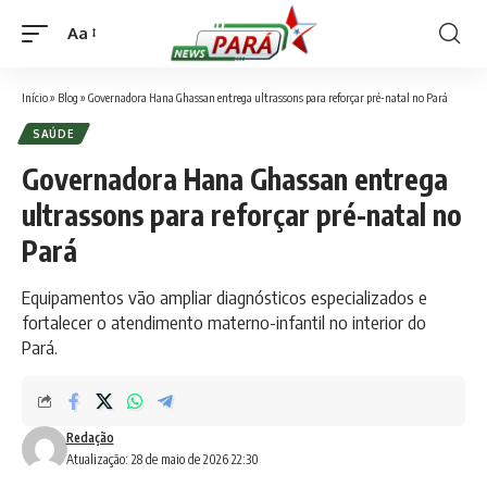
Aa
Font
Resizer
Início
»
Blog
»
Governadora Hana Ghassan entrega ultrassons para reforçar pré-natal no Pará
SAÚDE
Governadora Hana Ghassan entrega
ultrassons para reforçar pré-natal no
Pará
Equipamentos vão ampliar diagnósticos especializados e
fortalecer o atendimento materno-infantil no interior do
Pará.
Redação
Atualização: 28 de maio de 2026 22:30