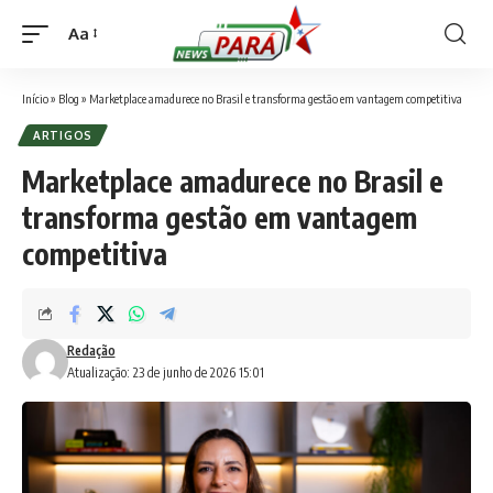
Aa
Font
Resizer
Início
»
Blog
»
Marketplace amadurece no Brasil e transforma gestão em vantagem competitiva
ARTIGOS
Marketplace amadurece no Brasil e
transforma gestão em vantagem
competitiva
Redação
Atualização: 23 de junho de 2026 15:01