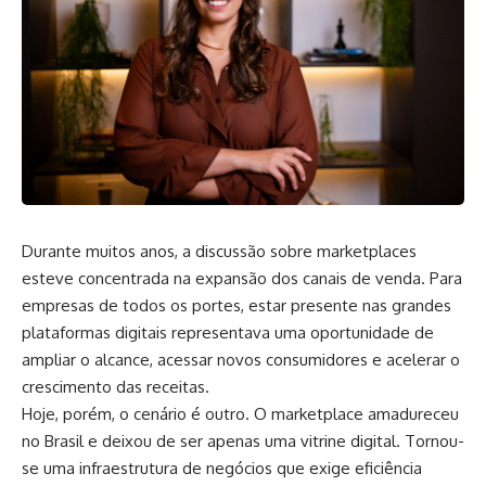
Durante muitos anos, a discussão sobre marketplaces
esteve concentrada na expansão dos canais de venda. Para
empresas de todos os portes, estar presente nas grandes
plataformas digitais representava uma oportunidade de
ampliar o alcance, acessar novos consumidores e acelerar o
crescimento das receitas.
Hoje, porém, o cenário é outro. O marketplace amadureceu
no Brasil e deixou de ser apenas uma vitrine digital. Tornou-
se uma infraestrutura de negócios que exige eficiência