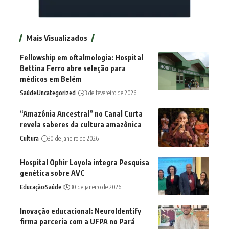
Mais Visualizados
Fellowship em oftalmologia: Hospital
Bettina Ferro abre seleção para
médicos em Belém
Saúde
Uncategorized
3 de fevereiro de 2026
“Amazônia Ancestral” no Canal Curta
revela saberes da cultura amazônica
Cultura
30 de janeiro de 2026
Hospital Ophir Loyola integra Pesquisa
genética sobre AVC
Educação
Saúde
30 de janeiro de 2026
Inovação educacional: NeuroIdentify
firma parceria com a UFPA no Pará