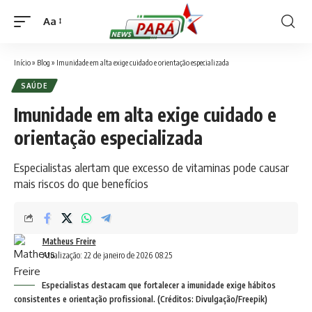
Aa
Font
Resizer
Início
»
Blog
»
Imunidade em alta exige cuidado e orientação especializada
SAÚDE
Imunidade em alta exige cuidado e
orientação especializada
Especialistas alertam que excesso de vitaminas pode causar
mais riscos do que benefícios
Matheus Freire
Atualização: 22 de janeiro de 2026 08:25
Especialistas destacam que fortalecer a imunidade exige hábitos
consistentes e orientação profissional. (Créditos: Divulgação/Freepik)