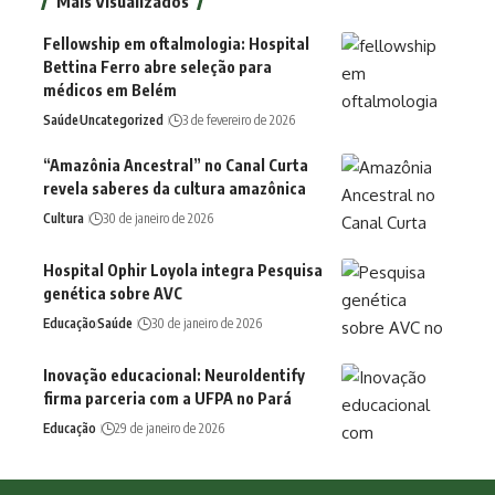
Mais Visualizados
Fellowship em oftalmologia: Hospital
Bettina Ferro abre seleção para
médicos em Belém
Saúde
Uncategorized
3 de fevereiro de 2026
“Amazônia Ancestral” no Canal Curta
revela saberes da cultura amazônica
Cultura
30 de janeiro de 2026
Hospital Ophir Loyola integra Pesquisa
genética sobre AVC
Educação
Saúde
30 de janeiro de 2026
Inovação educacional: NeuroIdentify
firma parceria com a UFPA no Pará
Educação
29 de janeiro de 2026