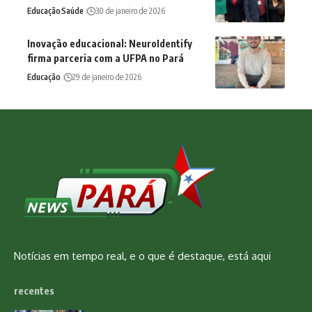
Educação
Saúde
30 de janeiro de 2026
Inovação educacional: NeuroIdentify
firma parceria com a UFPA no Pará
Educação
29 de janeiro de 2026
Notícias em tempo real, e o que é destaque, está aqui
recentes