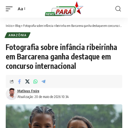
Aa
Font
Resizer
Início
»
Blog
»
Fotografia sobre infância ribeirinha em Barcarena ganha destaque em concurso internacional
AMAZÔNIA
Fotografia sobre infância ribeirinha
em Barcarena ganha destaque em
concurso internacional
Matheus Freire
Atualização: 20 de maio de 2026 10:34