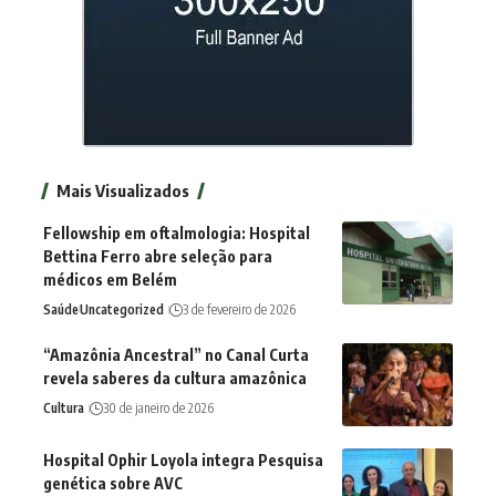
Mais Visualizados
Fellowship em oftalmologia: Hospital
Bettina Ferro abre seleção para
médicos em Belém
Saúde
Uncategorized
3 de fevereiro de 2026
“Amazônia Ancestral” no Canal Curta
revela saberes da cultura amazônica
Cultura
30 de janeiro de 2026
Hospital Ophir Loyola integra Pesquisa
genética sobre AVC