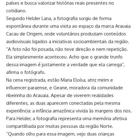
países e busca valorizar histórias reais presentes no
cotidiano.
Segundo Helder Lana, a fotografia surgiu de forma
espontânea durante uma visita ao espaço da marca Arauaia
Cacau de Origem, onde voluntários produziam conteúdos
audiovisuais ligados a iniciativas socioambientais da região.
“A foto não foi posada, não teve direção e nem repetição.
Ela simplesmente aconteceu. Acho que o grande trunfo
dessa imagem é justamente a verdade que ela carrega”,
afirma o fotógrafo.
Na cena registrada, estão Maria Eloísa, atriz mirim e
influencer paraense, e Geane, moradora da comunidade
ribeirinha do Arauaia. Apesar de viverem realidades
diferentes, as duas aparecem conectadas pela mesma
experiência: a infância amazônica vivida às margens dos rios.
Para Helder, a fotografia representa uma memória afetiva
compartilhada por muitas pessoas da região Norte.
“Quando olho para essa imagem, vejo duas crianças