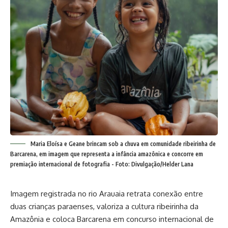
Maria Eloísa e Geane brincam sob a chuva em comunidade ribeirinha de
Barcarena, em imagem que representa a infância amazônica e concorre em
premiação internacional de fotografia - Foto: Divulgação/Helder Lana
Imagem registrada no rio Arauaia retrata conexão entre
duas crianças paraenses, valoriza a cultura ribeirinha da
Amazônia e coloca Barcarena em concurso internacional de