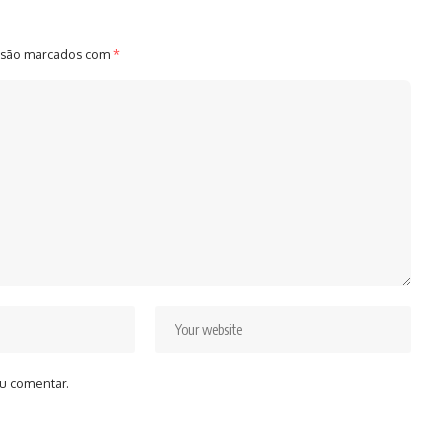
 são marcados com
*
u comentar.