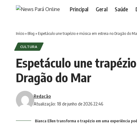
Principal
Geral
Saúde
Início
»
Blog
»
Espetáculo une trapézio e música em estreia no Dragão do Ma
CULTURA
Espetáculo une trapézio
Dragão do Mar
Redação
Atualização: 18 de junho de 2026 22:46
Bianca Ellen transforma o trapézio em uma experiência poé