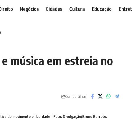
Direito
Negócios
Cidades
Cultura
Educação
Entre
r
 e música em estreia no
Compartilhar
tica de movimento e liberdade - Foto: Divulgação/Bruno Barreto.