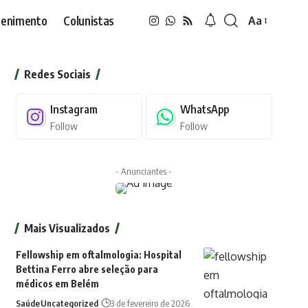
tenimento
Colunistas
Aa
Font
Resizer
Redes Sociais
Instagram
WhatsApp
Follow
Follow
- Anunciantes -
Mais Visualizados
Fellowship em oftalmologia: Hospital
Bettina Ferro abre seleção para
médicos em Belém
Saúde
Uncategorized
3 de fevereiro de 2026