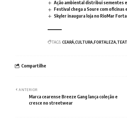
Ação ambiental distribui sementes e
Festival chega a Soure com oficinas e
Skyler inaugura loja no RioMar Fort
TAGS:
CEARÁ
CULTURA
FORTALEZA
TEA
Compartilhe
ANTERIOR
Marca cearense Breeze Gang lança coleção e
cresce no streetwear