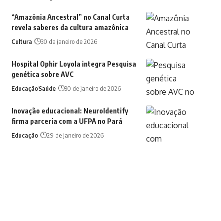
“Amazônia Ancestral” no Canal Curta
revela saberes da cultura amazônica
Cultura
30 de janeiro de 2026
Hospital Ophir Loyola integra Pesquisa
genética sobre AVC
Educação
Saúde
30 de janeiro de 2026
Inovação educacional: NeuroIdentify
firma parceria com a UFPA no Pará
Educação
29 de janeiro de 2026