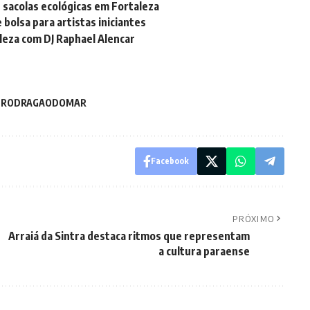
 sacolas ecológicas em Fortaleza
 bolsa para artistas iniciantes
aleza com DJ Raphael Alencar
TRODRAGAODOMAR
Facebook
PRÓXIMO
Arraiá da Sintra destaca ritmos que representam
a cultura paraense