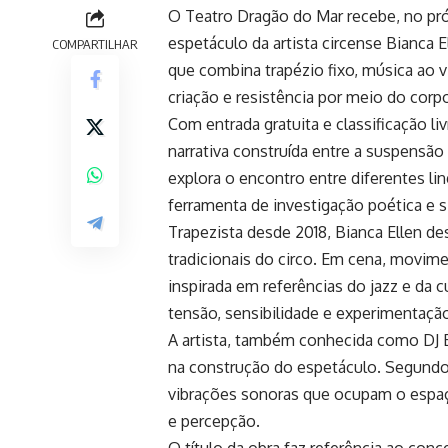
O Teatro Dragão do Mar recebe, no próx
espetáculo da artista circense Bianca 
COMPARTILHAR
que combina trapézio fixo, música ao vi
criação e resistência por meio do co
Com entrada gratuita e classificação l
narrativa construída entre a suspensão
explora o encontro entre diferentes li
ferramenta de investigação poética e s
Trapezista desde 2018, Bianca Ellen d
tradicionais do circo. Em cena, movim
inspirada em referências do jazz e da 
tensão, sensibilidade e experimentaçã
A artista, também conhecida como DJ 
na construção do espetáculo. Segund
vibrações sonoras que ocupam o espa
e percepção.