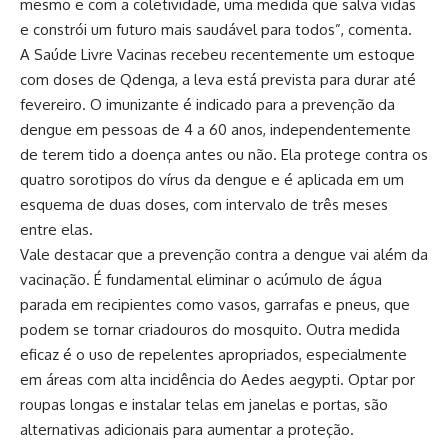
mesmo e com a coletividade, uma medida que salva vidas
e constrói um futuro mais saudável para todos”, comenta.
A Saúde Livre Vacinas recebeu recentemente um estoque
com doses de Qdenga, a leva está prevista para durar até
fevereiro. O imunizante é indicado para a prevenção da
dengue em pessoas de 4 a 60 anos, independentemente
de terem tido a doença antes ou não. Ela protege contra os
quatro sorotipos do vírus da dengue e é aplicada em um
esquema de duas doses, com intervalo de três meses
entre elas.
Vale destacar que a prevenção contra a dengue vai além da
vacinação. É fundamental eliminar o acúmulo de água
parada em recipientes como vasos, garrafas e pneus, que
podem se tornar criadouros do mosquito. Outra medida
eficaz é o uso de repelentes apropriados, especialmente
em áreas com alta incidência do Aedes aegypti. Optar por
roupas longas e instalar telas em janelas e portas, são
alternativas adicionais para aumentar a proteção.