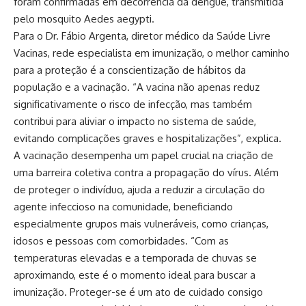
foram confirmadas em decorrência da dengue, transmitida
pelo mosquito Aedes aegypti.
Para o Dr. Fábio Argenta, diretor médico da Saúde Livre
Vacinas, rede especialista em imunização, o melhor caminho
para a proteção é a conscientização de hábitos da
população e a vacinação. “A vacina não apenas reduz
significativamente o risco de infecção, mas também
contribui para aliviar o impacto no sistema de saúde,
evitando complicações graves e hospitalizações”, explica.
A vacinação desempenha um papel crucial na criação de
uma barreira coletiva contra a propagação do vírus. Além
de proteger o indivíduo, ajuda a reduzir a circulação do
agente infeccioso na comunidade, beneficiando
especialmente grupos mais vulneráveis, como crianças,
idosos e pessoas com comorbidades. “Com as
temperaturas elevadas e a temporada de chuvas se
aproximando, este é o momento ideal para buscar a
imunização. Proteger-se é um ato de cuidado consigo