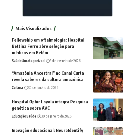
Mais Visualizados
Fellowship em oftalmologia: Hospital
Bettina Ferro abre seleção para
médicos em Belém
Saúde
Uncategorized
3 de fevereiro de 2026
“Amazônia Ancestral” no Canal Curta
revela saberes da cultura amazônica
Cultura
30 de janeiro de 2026
Hospital Ophir Loyola integra Pesquisa
genética sobre AVC
Educação
Saúde
30 de janeiro de 2026
Inovação educacional: NeuroIdentify