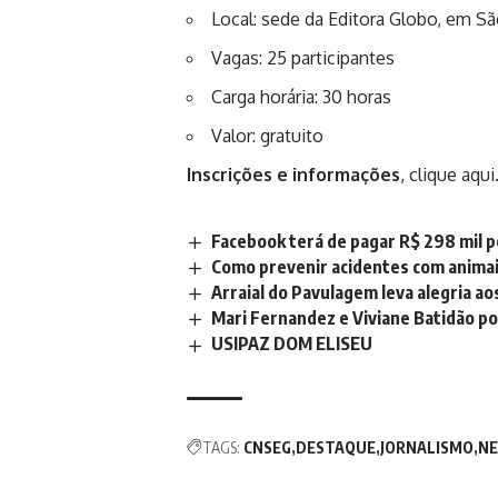
Local: sede da Editora Globo, em Sã
Vagas: 25 participantes
Carga horária: 30 horas
Valor: gratuito
Inscrições e informações
,
clique aqui
Facebook terá de pagar R$ 298 mil p
Como prevenir acidentes com anima
Arraial do Pavulagem leva alegria ao
Mari Fernandez e Viviane Batidão p
USIPAZ DOM ELISEU
TAGS:
CNSEG
DESTAQUE
JORNALISMO
NE