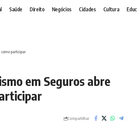
l
Saúde
Direito
Negócios
Cidades
Cultura
Educ
a como participar
lismo em Seguros abre
articipar
Compartilhar