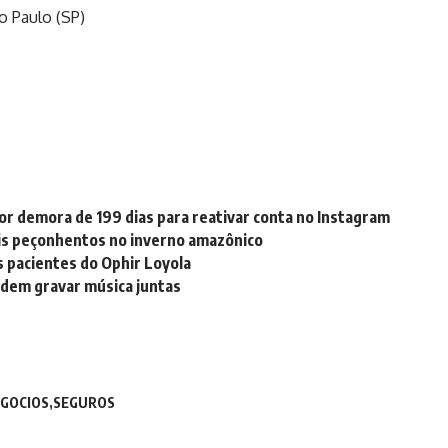
o Paulo (SP)
.
or demora de 199 dias para reativar conta no Instagram
is peçonhentos no inverno amazônico
s pacientes do Ophir Loyola
odem gravar música juntas
GOCIOS
SEGUROS