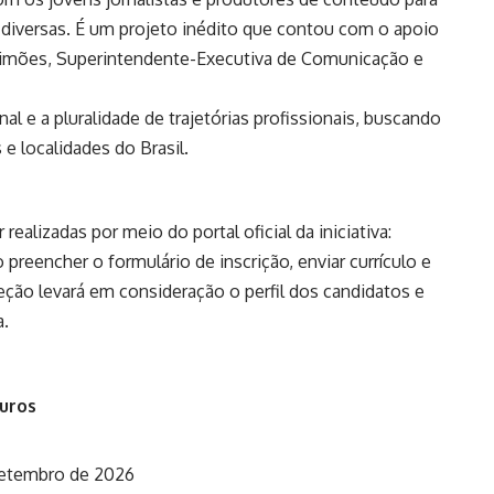
diversas. É um projeto inédito que contou com o apoio
 Simões, Superintendente-Executiva de Comunicação e
nal e a pluralidade de trajetórias profissionais, buscando
s e localidades do Brasil.
realizadas por meio do portal oficial da iniciativa:
ão preencher o
formulário de inscrição
, enviar currículo e
eção levará em consideração o perfil dos candidatos e
a.
guros
 setembro de 2026