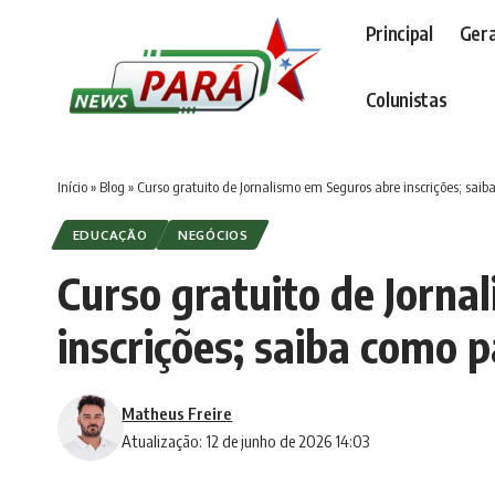
Principal
Gera
Colunistas
Início
»
Blog
»
Curso gratuito de Jornalismo em Seguros abre inscrições; saib
EDUCAÇÃO
NEGÓCIOS
Curso gratuito de Jorna
inscrições; saiba como p
Matheus Freire
Atualização: 12 de junho de 2026 14:03