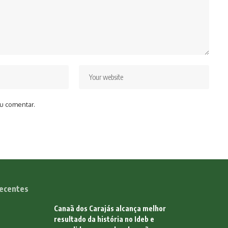
u comentar.
ecentes
Canaã dos Carajás alcança melhor
resultado da história no Ideb e