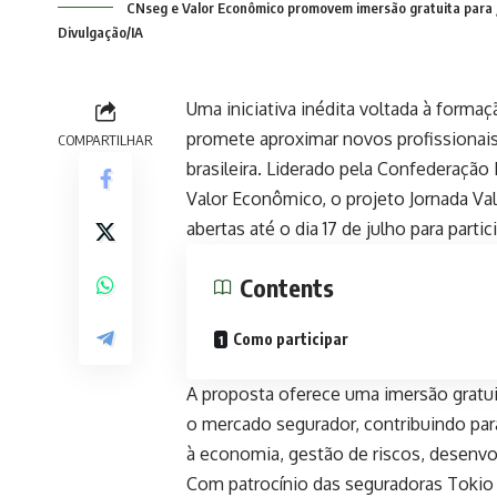
CNseg e Valor Econômico promovem imersão gratuita para j
Divulgação/IA
Uma iniciativa inédita voltada à forma
promete aproximar novos profissiona
COMPARTILHAR
brasileira. Liderado pela Confederaçã
Valor Econômico, o projeto Jornada Va
abertas até o dia 17 de julho para parti
Contents
Como participar
A proposta oferece uma imersão gratui
o mercado segurador, contribuindo par
à economia, gestão de riscos, desenvo
Com patrocínio das seguradoras Tokio