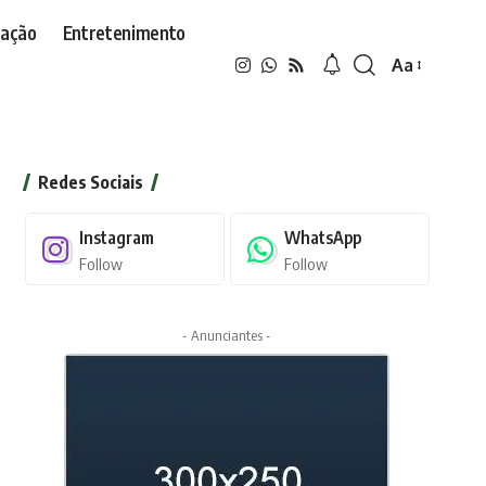
ação
Entretenimento
Aa
Font
Resizer
Redes Sociais
Instagram
WhatsApp
Follow
Follow
- Anunciantes -