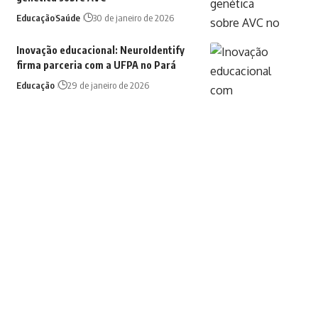
Educação
Saúde
30 de janeiro de 2026
Inovação educacional: NeuroIdentify
firma parceria com a UFPA no Pará
Educação
29 de janeiro de 2026