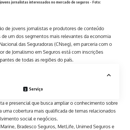
ovens jornalistas interessados no mercado de seguros - Foto:
ção de jovens jornalistas e produtores de conteúdo
is de um dos segmentos mais relevantes da economia
o Nacional das Seguradoras (CNseg), em parceria com o
lor de Jornalismo em Seguros está com inscrições
cipantes de todas as regiões do país.
Serviço
ta e presencial que busca ampliar o conhecimento sobre
a uma cobertura mais qualificada de temas relacionados
lvimento social e negócios.
 Marine, Bradesco Seguros, MetLife, Unimed Seguros e