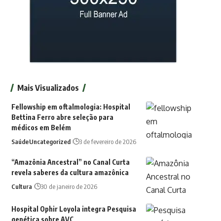
Mais Visualizados
Fellowship em oftalmologia: Hospital
Bettina Ferro abre seleção para
médicos em Belém
Saúde
Uncategorized
3 de fevereiro de 2026
“Amazônia Ancestral” no Canal Curta
revela saberes da cultura amazônica
Cultura
30 de janeiro de 2026
Hospital Ophir Loyola integra Pesquisa
genética sobre AVC