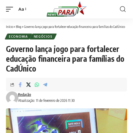
Aa
Font
Resizer
Início
»
Blog
»
Governo lança jogo para fortalecer educação financeira para famílias do CadÚnico
ECONOMIA
NEGÓCIOS
Governo lança jogo para fortalecer
educação financeira para famílias do
CadÚnico
Redação
Atualização: 11 de fevereiro de 2026 11:30