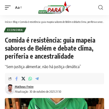
Aa
Font
Resizer
Início
»
Blog
»
Comida é resistência: guia mapeia sabores de Belém e debate clima, periferia e ancestralidade
ECONOMIA
Comida é resistência: guia mapeia
sabores de Belém e debate clima,
periferia e ancestralidade
“Sem justiça alimentar, não há justiça climática”
Matheus Freire
Atualização: 30 de outubro de 2025 21:50