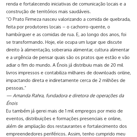
renda e fortalecendo iniciativas de comunicação locais e a
construção de territórios mais saudáveis.
“O Prato Firmeza nasceu valorizando a comida de quebrada,
feita por produtores locais – o cachorro-quente, o
hambúrguer e as comidas de rua. E, ao longo dos anos, foi
se transformando. Hoje, ele ocupa um lugar que discute
direito à alimentação, soberania alimentar, cultura alimentar
e a urgência de pensar quais são os pratos que estão e vão
adiar o fim do mundo. A Énois já distribuiu mais de 20 mil
livros impressos e contabiliza milhares de downloads online,
impactando direta e indiretamente cerca de 2 milhões de
pessoas.”
— Amanda Rahra, fundadora e diretora de operações da
Énois
Eu também já gerei mais de 1 mil empregos por meio de
eventos, distribuições e formações presenciais e online,
além de ampliação dos restaurantes e fortalecimento dos
empreendedores periféricos. Assim, tenho cumprido meu