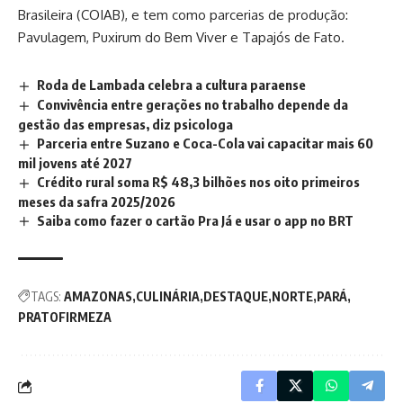
Brasileira (COIAB), e tem como parcerias de produção:
Pavulagem, Puxirum do Bem Viver e Tapajós de Fato.
Roda de Lambada celebra a cultura paraense
Convivência entre gerações no trabalho depende da
gestão das empresas, diz psicologa
Parceria entre Suzano e Coca-Cola vai capacitar mais 60
mil jovens até 2027
Crédito rural soma R$ 48,3 bilhões nos oito primeiros
meses da safra 2025/2026
Saiba como fazer o cartão Pra Já e usar o app no BRT
TAGS:
AMAZONAS
CULINÁRIA
DESTAQUE
NORTE
PARÁ
PRATOFIRMEZA