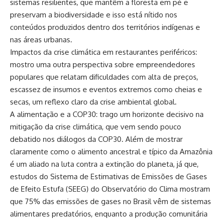
sistemas resilientes, que mantêm a floresta em pé e
preservam a biodiversidade e isso está nítido nos
conteúdos produzidos dentro dos territórios indígenas e
nas áreas urbanas.
Impactos da crise climática em restaurantes periféricos:
mostro uma outra perspectiva sobre empreendedores
populares que relatam dificuldades com alta de preços,
escassez de insumos e eventos extremos como cheias e
secas, um reflexo claro da crise ambiental global.
A alimentação e a COP30: trago um horizonte decisivo na
mitigação da crise climática, que vem sendo pouco
debatido nos diálogos da COP30. Além de mostrar
claramente como o alimento ancestral e típico da Amazônia
é um aliado na luta contra a extinção do planeta, já que,
estudos do Sistema de Estimativas de Emissões de Gases
de Efeito Estufa (SEEG) do Observatório do Clima mostram
que 75% das emissões de gases no Brasil vêm de sistemas
alimentares predatórios, enquanto a produção comunitária