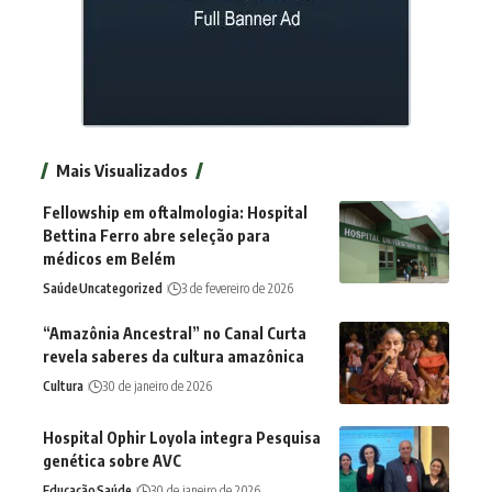
Mais Visualizados
Fellowship em oftalmologia: Hospital
Bettina Ferro abre seleção para
médicos em Belém
Saúde
Uncategorized
3 de fevereiro de 2026
“Amazônia Ancestral” no Canal Curta
revela saberes da cultura amazônica
Cultura
30 de janeiro de 2026
Hospital Ophir Loyola integra Pesquisa
genética sobre AVC
Educação
Saúde
30 de janeiro de 2026