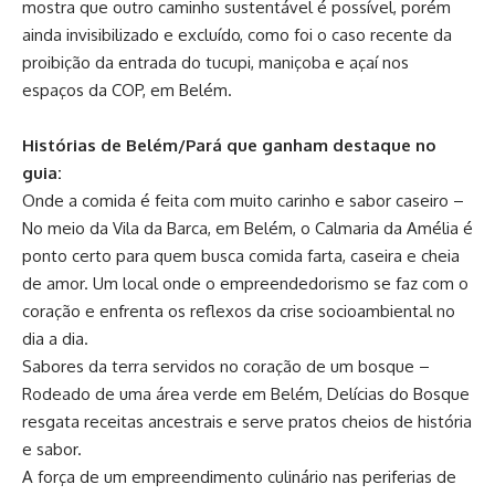
mostra que outro caminho sustentável é possível, porém
ainda invisibilizado e excluído, como foi o caso recente da
proibição da entrada do tucupi, maniçoba e açaí nos
espaços da COP, em Belém.
Histórias de Belém/Pará que ganham destaque no
guia:
Onde a comida é feita com muito carinho e sabor caseiro –
No meio da Vila da Barca, em Belém, o Calmaria da Amélia é
ponto certo para quem busca comida farta, caseira e cheia
de amor. Um local onde o empreendedorismo se faz com o
coração e enfrenta os reflexos da crise socioambiental no
dia a dia.
Sabores da terra servidos no coração de um bosque –
Rodeado de uma área verde em Belém, Delícias do Bosque
resgata receitas ancestrais e serve pratos cheios de história
e sabor.
A força de um empreendimento culinário nas periferias de