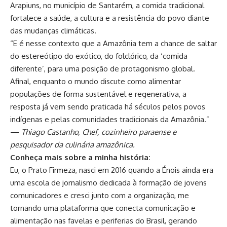
Arapiuns, no município de Santarém, a comida tradicional
fortalece a saúde, a cultura e a resistência do povo diante
das mudanças climáticas.
“E é nesse contexto que a Amazônia tem a chance de saltar
do estereótipo do exótico, do folclórico, da ‘comida
diferente’, para uma posição de protagonismo global.
Afinal, enquanto o mundo discute como alimentar
populações de forma sustentável e regenerativa, a
resposta já vem sendo praticada há séculos pelos povos
indígenas e pelas comunidades tradicionais da Amazônia.”
—
Thiago Castanho, Chef, cozinheiro paraense e
pesquisador da culinária amazônica.
Conheça mais sobre a minha história:
Eu, o Prato Firmeza, nasci em 2016 quando a Énois ainda era
uma escola de jornalismo dedicada à formação de jovens
comunicadores e cresci junto com a organização, me
tornando uma plataforma que conecta comunicação e
alimentação nas favelas e periferias do Brasil, gerando