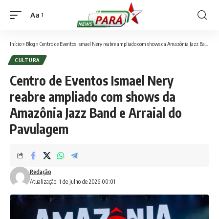
Aa
Font
Resizer
Início
»
Blog
»
Centro de Eventos Ismael Nery reabre ampliado com shows da Amazônia Jazz Band e Arraial do Pavulagem
CULTURA
Centro de Eventos Ismael Nery
reabre ampliado com shows da
Amazônia Jazz Band e Arraial do
Pavulagem
Redação
Atualização: 1 de julho de 2026 00:01