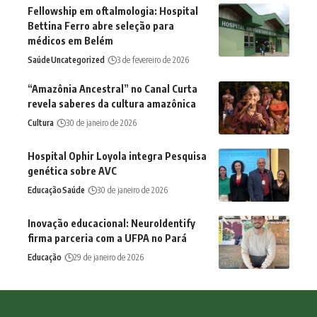
Fellowship em oftalmologia: Hospital
Bettina Ferro abre seleção para
médicos em Belém
Saúde
Uncategorized
3 de fevereiro de 2026
“Amazônia Ancestral” no Canal Curta
revela saberes da cultura amazônica
Cultura
30 de janeiro de 2026
Hospital Ophir Loyola integra Pesquisa
genética sobre AVC
Educação
Saúde
30 de janeiro de 2026
Inovação educacional: NeuroIdentify
firma parceria com a UFPA no Pará
Educação
29 de janeiro de 2026