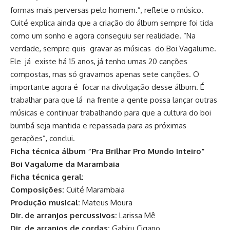
formas mais perversas pelo homem.”, reflete o músico.
Cuité explica ainda que a criação do álbum sempre foi tida
como um sonho e agora conseguiu ser realidade. “Na
verdade, sempre quis gravar as músicas do Boi Vagalume.
Ele já existe há 15 anos, já tenho umas 20 canções
compostas, mas só gravamos apenas sete canções. O
importante agora é focar na divulgação desse álbum. É
trabalhar para que lá na frente a gente possa lançar outras
músicas e continuar trabalhando para que a cultura do boi
bumbá seja mantida e repassada para as próximas
gerações”, conclui.
Ficha técnica álbum “Pra Brilhar Pro Mundo Inteiro”
Boi Vagalume da Marambaia
Ficha técnica geral:
Composições:
Cuité Marambaia
Produção musical:
Mateus Moura
Dir. de arranjos percussivos:
Larissa Mê
Dir. de arranjos de cordas:
Gabiru Cigano