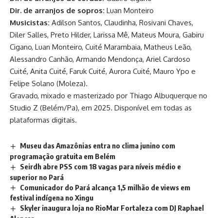
Dir. de arranjos de sopros:
Luan Monteiro
Musicistas:
Adilson Santos, Claudinha, Rosivani Chaves,
Diler Salles, Preto Hilder, Larissa Mê, Mateus Moura, Gabiru
Cigano, Luan Monteiro, Cuité Marambaia, Matheus Leão,
Alessandro Canhão, Armando Mendonça, Ariel Cardoso
Cuité, Anita Cuité, Faruk Cuité, Aurora Cuité, Mauro Ypo e
Felipe Solano (Moleza).
Gravado, mixado e masterizado por Thiago Albuquerque no
Studio Z (Belém/Pa), em 2025. Disponível em todas as
plataformas digitais.
Museu das Amazônias entra no clima junino com
programação gratuita em Belém
Seirdh abre PSS com 18 vagas para níveis médio e
superior no Pará
Comunicador do Pará alcança 1,5 milhão de views em
festival indígena no Xingu
Skyler inaugura loja no RioMar Fortaleza com DJ Raphael