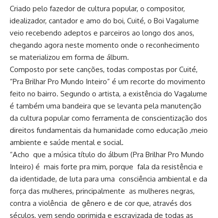
Criado pelo fazedor de cultura popular, o compositor,
idealizador, cantador e amo do boi, Cuité, o Boi Vagalume
veio recebendo adeptos e parceiros ao longo dos anos,
chegando agora neste momento onde o reconhecimento
se materializou em forma de álbum.
Composto por sete canções, todas compostas por Cuité,
“Pra Brilhar Pro Mundo Inteiro” é um recorte do movimento
feito no bairro. Segundo o artista, a existência do Vagalume
é também uma bandeira que se levanta pela manutenção
da cultura popular como ferramenta de conscientização dos
direitos fundamentais da humanidade como educação ,meio
ambiente e saúde mental e social.
“Acho que a música título do álbum (Pra Brilhar Pro Mundo
Inteiro) é mais forte pra mim, porque fala da resistência e
da identidade, de luta para uma consciência ambiental e da
força das mulheres, principalmente as mulheres negras,
contra a violência de gênero e de cor que, através dos
séculos, vem sendo oprimida e escravizada de todas as