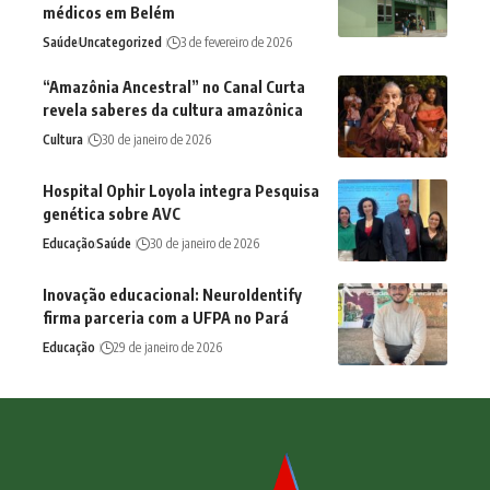
médicos em Belém
Saúde
Uncategorized
3 de fevereiro de 2026
“Amazônia Ancestral” no Canal Curta
revela saberes da cultura amazônica
Cultura
30 de janeiro de 2026
Hospital Ophir Loyola integra Pesquisa
genética sobre AVC
Educação
Saúde
30 de janeiro de 2026
Inovação educacional: NeuroIdentify
firma parceria com a UFPA no Pará
Educação
29 de janeiro de 2026