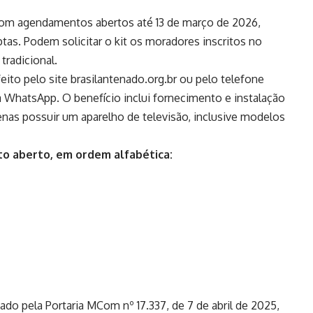
 com agendamentos abertos até 13 de março de 2026,
ptas. Podem solicitar o kit os moradores inscritos no
tradicional.
eito pelo site
brasilantenado.org.br
ou pelo telefone
WhatsApp. O benefício inclui fornecimento e instalação
enas possuir um aparelho de televisão, inclusive modelos
o aberto, em ordem alfabética:
ado pela Portaria MCom nº 17.337, de 7 de abril de 2025,