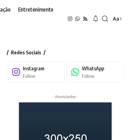
ação
Entretenimento
Aa
Font
Resizer
Redes Sociais
Instagram
WhatsApp
Follow
Follow
- Anunciantes -