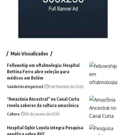
Mais Visualizados
Fellowship em oftalmologia: Hospital
Bettina Ferro abre seleção para
médicos em Belém
Saúde
Uncategorized
3 de fevereiro de 2026
“Amazônia Ancestral” no Canal Curta
revela saberes da cultura amazônica
Cultura
30 de janeiro de 2026
Hospital Ophir Loyola integra Pesquisa
genética sobre AVC