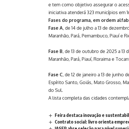
e tem como objetivo assegurar o aces
iniciativa atenderá 323 municípios em 
Fases do programa, em ordem alfab
Fase A
, de 14 de julho a 13 de dezemb
Maranhão, Pará, Pernambuco, Piauí e Ri
Fase B
, de 13 de outubro de 2025 a 13
Maranhão, Pará, Piauí, Roraima e Tocan
Fase C
, de 12 de janeiro a 13 de junho
Espírito Santo, Goiás, Mato Grosso, M
do Sul.
A lista completa das cidades contempl
Feira destaca inovação e sustentabi
Contrato social: livro orienta empr
IASEP abre seleção para nível superi