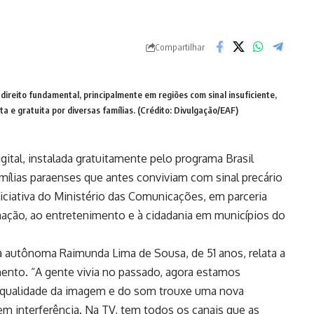
Compartilhar
direito fundamental, principalmente em regiões com sinal insuficiente,
 e gratuita por diversas famílias. (Crédito: Divulgação/EAF)
gital, instalada gratuitamente pelo programa Brasil
mílias paraenses que antes conviviam com sinal precário
iniciativa do Ministério das Comunicações, em parceria
mação, ao entretenimento e à cidadania em municípios do
a autônoma Raimunda Lima de Sousa, de 51 anos, relata a
ento. “A gente vivia no passado, agora estamos
a qualidade da imagem e do som trouxe uma nova
sem interferência. Na TV, tem todos os canais que as