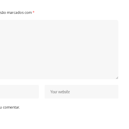
 são marcados com
*
u comentar.