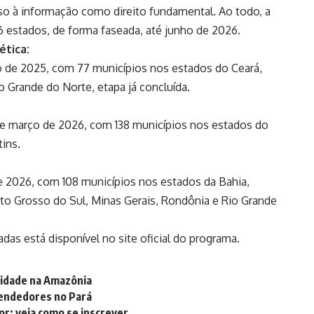
so à informação como direito fundamental. Ao todo, a
16 estados, de forma faseada, até junho de 2026.
ética:
ro de 2025, com 77 municípios nos estados do Ceará,
o Grande do Norte, etapa já concluída.
 de março de 2026, com 138 municípios nos estados do
tins.
 de 2026, com 108 municípios nos estados da Bahia,
ato Grosso do Sul, Minas Gerais, Rondônia e Rio Grande
adas está disponível no
site oficial
do programa.
lidade na Amazônia
eendedores no Pará
or; veja como se inscrever