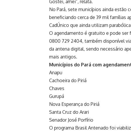
Gostei, amei”, relata.
No Pará, sete municípios ainda estão
beneficiando cerca de 39 mil famílias a
CadÚnico que ainda utilizam parabólica 
O agendamento é gratuito e pode ser f
0800 729 2404, também disponível via 
da antena digital, sendo necessário ap
mais antigos.
Municípios do Pará com agendament
Anapu
Cachoeira do Piriá
Chaves
Gurupá
Nova Esperança do Piriá
Santa Cruz do Arari
Senador José Porfírio
O programa Brasil Antenado foi viabiliz