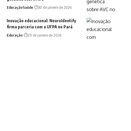
Educação
Saúde
30 de janeiro de 2026
Inovação educacional: NeuroIdentify
firma parceria com a UFPA no Pará
Educação
29 de janeiro de 2026