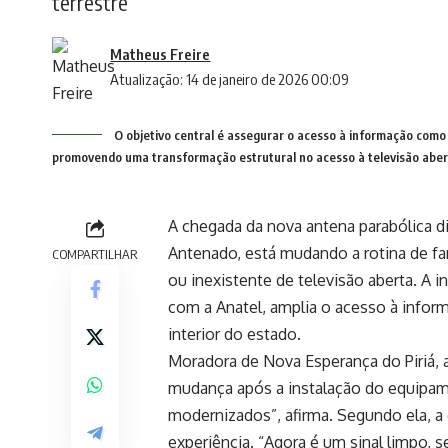
terrestre
Matheus Freire
Atualização: 14 de janeiro de 2026 00:09
O objetivo central é assegurar o acesso à informação como 
promovendo uma transformação estrutural no acesso à televisão aberta
A chegada da nova antena parabólica di
Antenado, está mudando a rotina de fa
COMPARTILHAR
ou inexistente de televisão aberta. A 
com a Anatel, amplia o acesso à infor
interior do estado.
Moradora de Nova Esperança do Piriá, 
mudança após a instalação do equipam
modernizados”, afirma. Segundo ela, 
experiência. “Agora é um sinal limpo, 