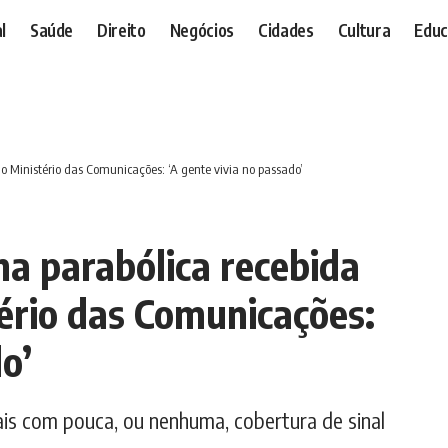
l
Saúde
Direito
Negócios
Cidades
Cultura
Educ
 Ministério das Comunicações: ‘A gente vivia no passado’
a parabólica recebida
ério das Comunicações:
o’
cais com pouca, ou nenhuma, cobertura de sinal