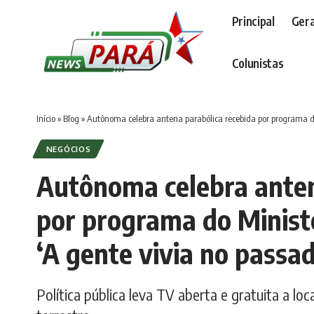
Principal
Gera
Colunistas
Início
»
Blog
»
Autônoma celebra antena parabólica recebida por programa do
NEGÓCIOS
Autônoma celebra anten
por programa do Minist
‘A gente vivia no passad
Política pública leva TV aberta e gratuita a lo