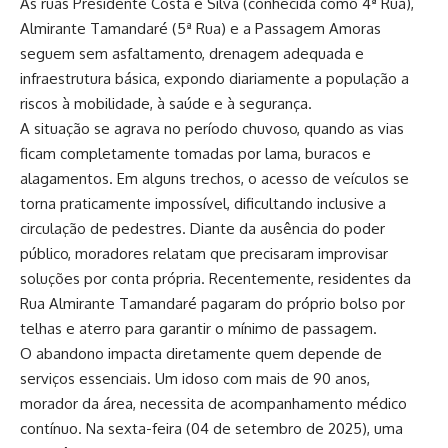
As ruas Presidente Costa e Silva (conhecida como 4ª Rua),
Almirante Tamandaré (5ª Rua) e a Passagem Amoras
seguem sem asfaltamento, drenagem adequada e
infraestrutura básica, expondo diariamente a população a
riscos à mobilidade, à saúde e à segurança.
A situação se agrava no período chuvoso, quando as vias
ficam completamente tomadas por lama, buracos e
alagamentos. Em alguns trechos, o acesso de veículos se
torna praticamente impossível, dificultando inclusive a
circulação de pedestres. Diante da ausência do poder
público, moradores relatam que precisaram improvisar
soluções por conta própria. Recentemente, residentes da
Rua Almirante Tamandaré pagaram do próprio bolso por
telhas e aterro para garantir o mínimo de passagem.
O abandono impacta diretamente quem depende de
serviços essenciais. Um idoso com mais de 90 anos,
morador da área, necessita de acompanhamento médico
contínuo. Na sexta-feira (04 de setembro de 2025), uma