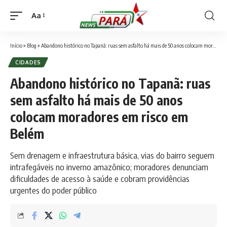
Aa
Font
Resizer
Início
»
Blog
»
Abandono histórico no Tapanã: ruas sem asfalto há mais de 50 anos colocam moradores em risco em Belém
CIDADES
Abandono histórico no Tapanã: ruas
sem asfalto há mais de 50 anos
colocam moradores em risco em
Belém
Sem drenagem e infraestrutura básica, vias do bairro seguem
intrafegáveis no inverno amazônico; moradores denunciam
dificuldades de acesso à saúde e cobram providências
urgentes do poder público