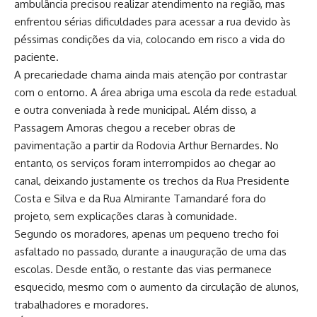
ambulância precisou realizar atendimento na região, mas
enfrentou sérias dificuldades para acessar a rua devido às
péssimas condições da via, colocando em risco a vida do
paciente.
A precariedade chama ainda mais atenção por contrastar
com o entorno. A área abriga uma escola da rede estadual
e outra conveniada à rede municipal. Além disso, a
Passagem Amoras chegou a receber obras de
pavimentação a partir da Rodovia Arthur Bernardes. No
entanto, os serviços foram interrompidos ao chegar ao
canal, deixando justamente os trechos da Rua Presidente
Costa e Silva e da Rua Almirante Tamandaré fora do
projeto, sem explicações claras à comunidade.
Segundo os moradores, apenas um pequeno trecho foi
asfaltado no passado, durante a inauguração de uma das
escolas. Desde então, o restante das vias permanece
esquecido, mesmo com o aumento da circulação de alunos,
trabalhadores e moradores.