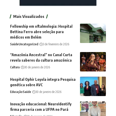
Mais Visualizados
Fellowship em oftalmologia: Hospital
Bettina Ferro abre seleção para
médicos em Belém
Saúde
Uncategorized
3 de fevereiro de 2026
“Amazônia Ancestral” no Canal Curta
revela saberes da cultura amazônica
Cultura
30 de janeiro de 2026
Hospital Ophir Loyola integra Pesquisa
genética sobre AVC
Educação
Saúde
30 de janeiro de 2026
Inovação educacional: NeuroIdentify
firma parceria com a UFPA no Pará