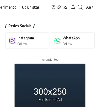
tenimento
Colunistas
Aa
Font
Resizer
Redes Sociais
Instagram
WhatsApp
Follow
Follow
- Anunciantes -