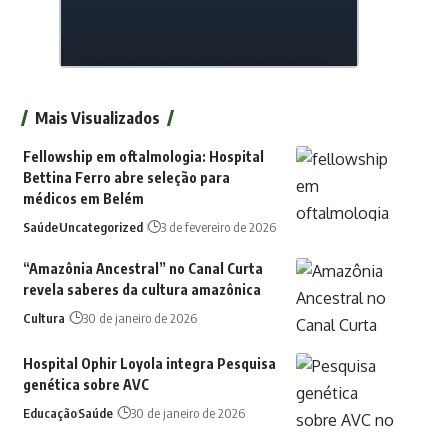
Mais Visualizados
Fellowship em oftalmologia: Hospital
Bettina Ferro abre seleção para
médicos em Belém
Saúde
Uncategorized
3 de fevereiro de 2026
“Amazônia Ancestral” no Canal Curta
revela saberes da cultura amazônica
Cultura
30 de janeiro de 2026
Hospital Ophir Loyola integra Pesquisa
genética sobre AVC
Educação
Saúde
30 de janeiro de 2026