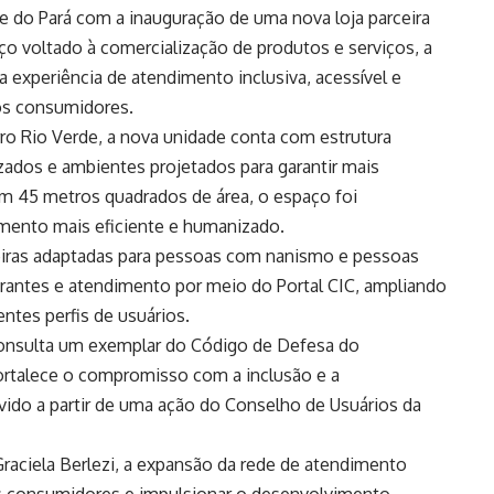
 do Pará com a inauguração de uma nova loja parceira
 voltado à comercialização de produtos e serviços, a
a experiência de atendimento inclusiva, acessível e
os consumidores.
rro Rio Verde, a nova unidade conta com estrutura
zados e ambientes projetados para garantir mais
m 45 metros quadrados de área, o espaço foi
imento mais eficiente e humanizado.
adeiras adaptadas para pessoas com nanismo e pessoas
irantes e atendimento por meio do Portal CIC, ampliando
entes perfis de usuários.
consulta um exemplar do Código de Defesa do
fortalece o compromisso com a inclusão e a
lvido a partir de uma ação do Conselho de Usuários da
Graciela Berlezi, a expansão da rede de atendimento