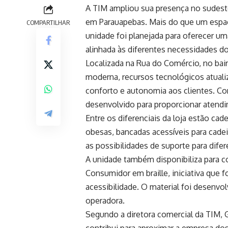
A TIM ampliou sua presença no sudeste
em Parauapebas. Mais do que um espaço
COMPARTILHAR
unidade foi planejada para oferecer um
alinhada às diferentes necessidades d
Localizada na Rua do Comércio, no bai
moderna, recursos tecnológicos atuali
conforto e autonomia aos clientes. Co
desenvolvido para proporcionar atend
Entre os diferenciais da loja estão c
obesas, bancadas acessíveis para cade
as possibilidades de suporte para difer
A unidade também disponibiliza para 
Consumidor em braille, iniciativa que 
acessibilidade. O material foi desenvo
operadora.
Segundo a diretora comercial da TIM, 