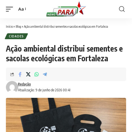
Aa
Font
Resizer
Início
»
Blog
»
Ação ambiental distribui sementes e sacolas ecológicas em Fortaleza
CIDADES
Ação ambiental distribui sementes e
sacolas ecológicas em Fortaleza
Redação
Atualização: 9 de junho de 2026 00:41