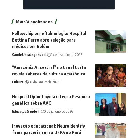
Mais Visualizados
Fellowship em oftalmologia: Hospital
Bettina Ferro abre seleção para
médicos em Belém
Saúde
Uncategorized
3 de fevereiro de 2026
“Amazônia Ancestral” no Canal Curta
revela saberes da cultura amazônica
Cultura
30 de janeiro de 2026
Hospital Ophir Loyola integra Pesquisa
genética sobre AVC
Educação
Saúde
30 de janeiro de 2026
Inovação educacional: NeuroIdentify
firma parceria com a UFPA no Pará