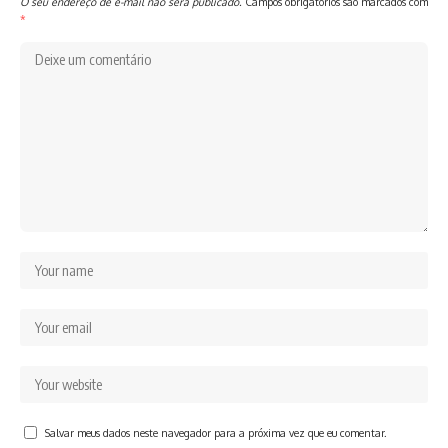
O seu endereço de e-mail não será publicado.
Campos obrigatórios são marcados com
*
Salvar meus dados neste navegador para a próxima vez que eu comentar.