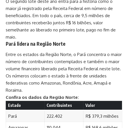
O segundo lote deste ano entra para a história como o
maior já registrado pela Receita Federal em número de
beneficiados. Em todo o país, cerca de 9,5 milhões de
contribuintes receberão juntos R$ 16 bilhões, valor
semelhante ao liberado no primeiro lote, pago no fim de
maio.
Pará lidera na Região Norte
Entre os estados da Região Norte, o Pará concentra o maior
número de contribuintes contemplados e também o maior
volume financeiro liberado pela Receita Federal neste lote.
Os números colocam o estado à frente de unidades
federativas como Amazonas, Rondônia, Acre, Amapá e
Roraima.
Confira os dados da Região Norte:
Estado
Contribuintes
Valor
Pará
222.402
R$ 379,3 milhões
Amazonas
110.044
R$ 168,6 milhões