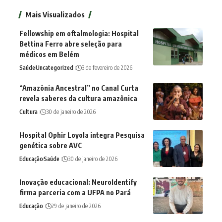
Mais Visualizados
Fellowship em oftalmologia: Hospital
Bettina Ferro abre seleção para
médicos em Belém
Saúde
Uncategorized
3 de fevereiro de 2026
“Amazônia Ancestral” no Canal Curta
revela saberes da cultura amazônica
Cultura
30 de janeiro de 2026
Hospital Ophir Loyola integra Pesquisa
genética sobre AVC
Educação
Saúde
30 de janeiro de 2026
Inovação educacional: NeuroIdentify
firma parceria com a UFPA no Pará
Educação
29 de janeiro de 2026