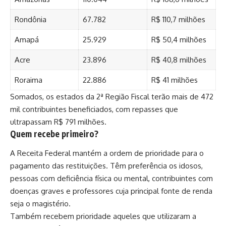
Rondônia
67.782
R$ 110,7 milhões
Amapá
25.929
R$ 50,4 milhões
Acre
23.896
R$ 40,8 milhões
Roraima
22.886
R$ 41 milhões
Somados, os estados da 2ª Região Fiscal terão mais de 472
mil contribuintes beneficiados, com repasses que
ultrapassam R$ 791 milhões.
Quem recebe primeiro?
A Receita Federal mantém a ordem de prioridade para o
pagamento das restituições. Têm preferência os idosos,
pessoas com deficiência física ou mental, contribuintes com
doenças graves e professores cuja principal fonte de renda
seja o magistério.
Também recebem prioridade aqueles que utilizaram a