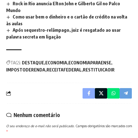
Rock in Rio anuncia Elton John e Gilberto Gil no Palco
Mundo
Como usar bem o dinheiro e o cartão de crédito na volta
às aulas
Após sequestro-relâmpago, juiz é resgatado ao usar
palavra secreta em ligação
TAGS:
DESTAQUE
ECONOMIA
ECONOMIAPARAENSE
IMPOSTODERENDA
RECEITAFEDERAL
RESTITUICAOIR
Nenhum comentário
O seu endereço de e-mail não será publicado.
Campos obrigatórios são marcados com
*