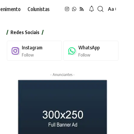
tenimento
Colunistas
Aa
Font
Resizer
Redes Sociais
Instagram
WhatsApp
Follow
Follow
- Anunciantes -