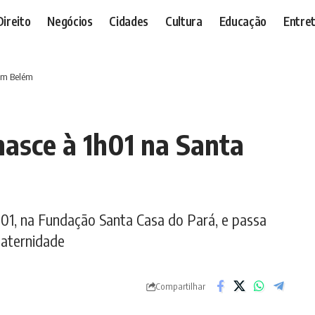
Direito
Negócios
Cidades
Cultura
Educação
Entre
 em Belém
nasce à 1h01 na Santa
01, na Fundação Santa Casa do Pará, e passa
maternidade
Compartilhar