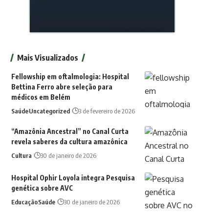
Mais Visualizados
Fellowship em oftalmologia: Hospital
Bettina Ferro abre seleção para
médicos em Belém
Saúde
Uncategorized
3 de fevereiro de 2026
“Amazônia Ancestral” no Canal Curta
revela saberes da cultura amazônica
Cultura
30 de janeiro de 2026
Hospital Ophir Loyola integra Pesquisa
genética sobre AVC
Educação
Saúde
30 de janeiro de 2026