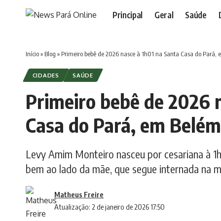
Principal
Geral
Saúde
Início
»
Blog
»
Primeiro bebê de 2026 nasce à 1h01 na Santa Casa do Pará,
CIDADES
SAÚDE
Primeiro bebê de 2026 
Casa do Pará, em Belém
Levy Amim Monteiro nasceu por cesariana à 1h
bem ao lado da mãe, que segue internada na 
Matheus Freire
Atualização: 2 de janeiro de 2026 17:50