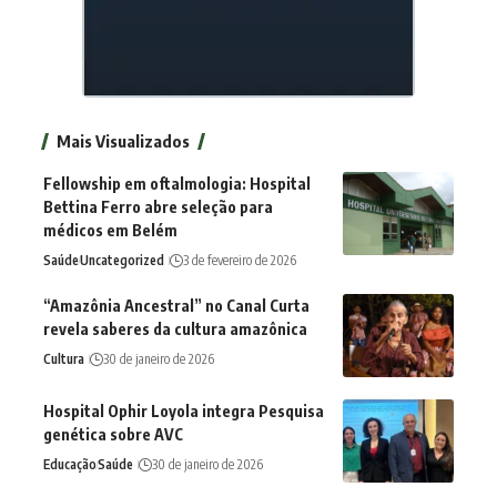
Mais Visualizados
Fellowship em oftalmologia: Hospital
Bettina Ferro abre seleção para
médicos em Belém
Saúde
Uncategorized
3 de fevereiro de 2026
“Amazônia Ancestral” no Canal Curta
revela saberes da cultura amazônica
Cultura
30 de janeiro de 2026
Hospital Ophir Loyola integra Pesquisa
genética sobre AVC
Educação
Saúde
30 de janeiro de 2026