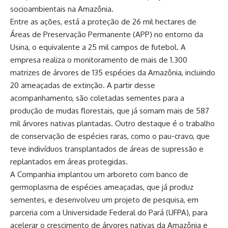
socioambientais na Amazônia.
Entre as ações, está a proteção de 26 mil hectares de
Áreas de Preservação Permanente (APP) no entorno da
Usina, o equivalente a 25 mil campos de futebol. A
empresa realiza o monitoramento de mais de 1.300
matrizes de árvores de 135 espécies da Amazônia, incluindo
20 ameaçadas de extinção. A partir desse
acompanhamento, são coletadas sementes para a
produção de mudas florestais, que já somam mais de 587
mil árvores nativas plantadas. Outro destaque é o trabalho
de conservação de espécies raras, como o pau-cravo, que
teve indivíduos transplantados de áreas de supressão e
replantados em áreas protegidas.
A Companhia implantou um arboreto com banco de
germoplasma de espécies ameaçadas, que já produz
sementes, e desenvolveu um projeto de pesquisa, em
parceria com a Universidade Federal do Pará (UFPA), para
acelerar o crescimento de árvores nativas da Amazônia e