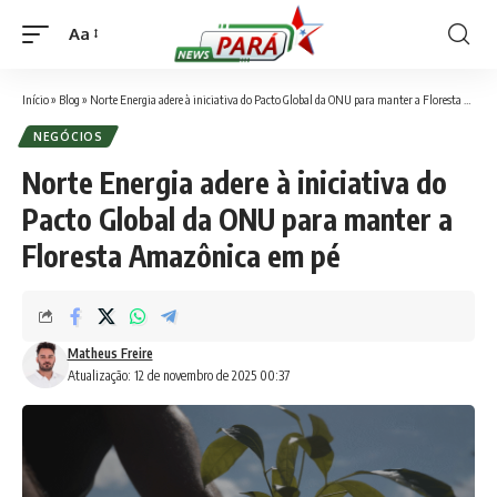
Aa
Font
Resizer
Início
»
Blog
»
Norte Energia adere à iniciativa do Pacto Global da ONU para manter a Floresta Amazônica em pé
NEGÓCIOS
Norte Energia adere à iniciativa do
Pacto Global da ONU para manter a
Floresta Amazônica em pé
Matheus Freire
Atualização: 12 de novembro de 2025 00:37