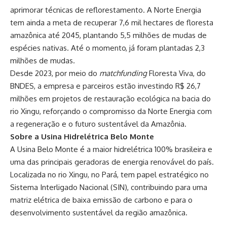
aprimorar técnicas de reflorestamento. A Norte Energia
tem ainda a meta de recuperar 7,6 mil hectares de floresta
amazônica até 2045, plantando 5,5 milhões de mudas de
espécies nativas. Até o momento, já foram plantadas 2,3
milhões de mudas.
Desde 2023, por meio do
matchfunding
Floresta Viva, do
BNDES, a empresa e parceiros estão investindo R$ 26,7
milhões em projetos de restauração ecológica na bacia do
rio Xingu, reforçando o compromisso da Norte Energia com
a regeneração e o futuro sustentável da Amazônia.
Sobre a Usina Hidrelétrica Belo Monte
A Usina Belo Monte é a maior hidrelétrica 100% brasileira e
uma das principais geradoras de energia renovável do país.
Localizada no rio Xingu, no Pará, tem papel estratégico no
Sistema Interligado Nacional (SIN), contribuindo para uma
matriz elétrica de baixa emissão de carbono e para o
desenvolvimento sustentável da região amazônica.