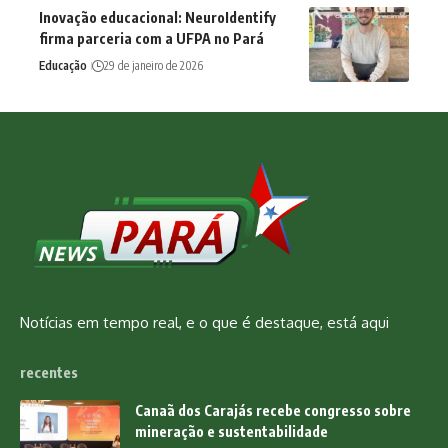
Inovação educacional: NeuroIdentify
firma parceria com a UFPA no Pará
Educação
29 de janeiro de 2026
Notícias em tempo real, e o que é destaque, está aqui
recentes
Canaã dos Carajás recebe congresso sobre
mineração e sustentabilidade